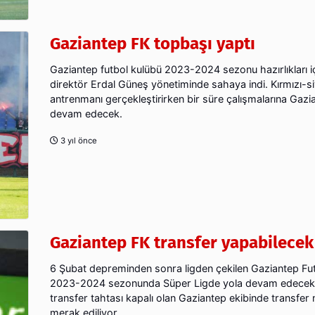
Gaziantep FK topbaşı yaptı
Gaziantep futbol kulübü 2023-2024 sezonu hazırlıkları iç
direktör Erdal Güneş yönetiminde sahaya indi. Kırmızı-siy
antrenmanı gerçekleştirirken bir süre çalışmalarına Gazi
devam edecek.
3 yıl önce
Gaziantep FK transfer yapabilecek
6 Şubat depreminden sonra ligden çekilen Gaziantep Fu
2023-2024 sezonunda Süper Ligde yola devam edecek
transfer tahtası kapalı olan Gaziantep ekibinde transfer 
merak ediliyor.