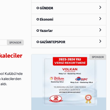
GÜNDEM
Ekonomi
Yazarlar
GAZİANTEPSPOR
kaleciler
bol Kulübü’nde
n kalecilerden
aldı.