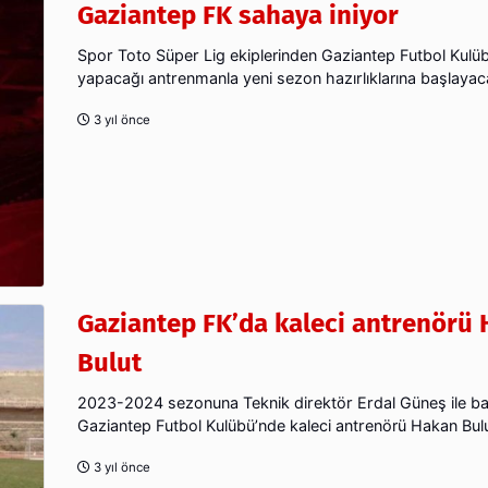
Gaziantep FK sahaya iniyor
Spor Toto Süper Lig ekiplerinden Gaziantep Futbol Kulü
yapacağı antrenmanla yeni sezon hazırlıklarına başlayac
3 yıl önce
Gaziantep FK’da kaleci antrenörü
Bulut
2023-2024 sezonuna Teknik direktör Erdal Güneş ile ba
Gaziantep Futbol Kulübü’nde kaleci antrenörü Hakan Bulu
3 yıl önce