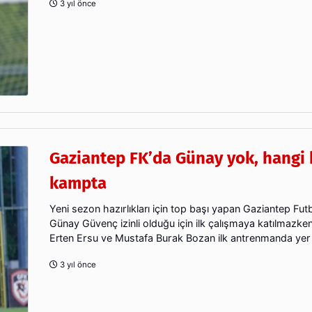
3 yıl önce
Gaziantep FK’da Günay yok, hangi 
kampta
Yeni sezon hazırlıkları için top başı yapan Gaziantep Fut
Günay Güvenç izinli olduğu için ilk çalışmaya katılmazke
Erten Ersu ve Mustafa Burak Bozan ilk antrenmanda yer 
3 yıl önce