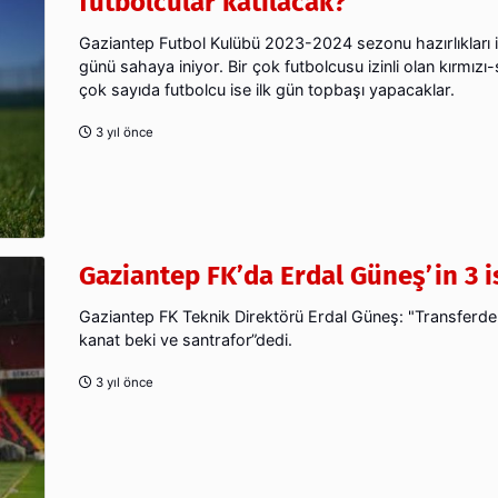
futbolcular katılacak?
Gaziantep Futbol Kulübü 2023-2024 sezonu hazırlıkları 
günü sahaya iniyor. Bir çok futbolcusu izinli olan kırmızı
çok sayıda futbolcu ise ilk gün topbaşı yapacaklar.
3 yıl önce
Gaziantep FK’da Erdal Güneş’in 3 i
Gaziantep FK Teknik Direktörü Erdal Güneş: "Transferde 
kanat beki ve santrafor”dedi.
3 yıl önce