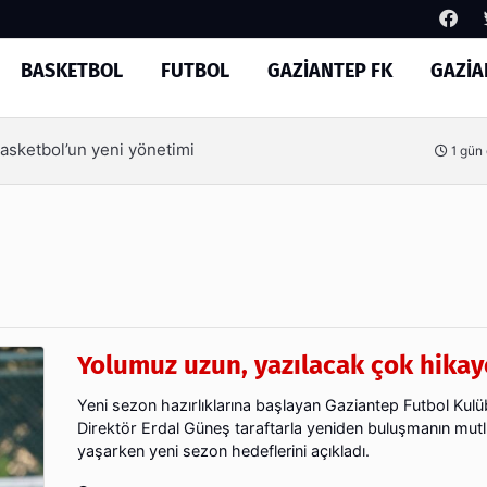
BASKETBOL
FUTBOL
GAZİANTEP FK
GAZİA
Arama
Basketbol’un yeni yönetimi
1 gün
Yolumuz uzun, yazılacak çok hikay
Yeni sezon hazırlıklarına başlayan Gaziantep Futbol Kul
Direktör Erdal Güneş taraftarla yeniden buluşmanın mut
yaşarken yeni sezon hedeflerini açıkladı.