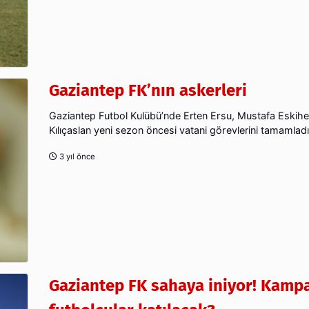
Gaziantep FK’nın askerleri
Gaziantep Futbol Kulübü’nde Erten Ersu, Mustafa Eskihe
Kılıçaslan yeni sezon öncesi vatani görevlerini tamamladı
3 yıl önce
Gaziantep FK sahaya iniyor! Kamp