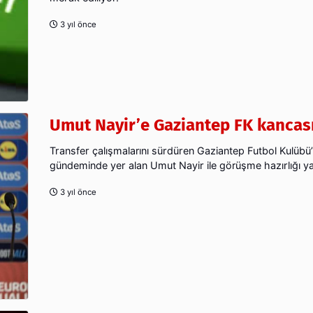
3 yıl önce
Umut Nayir’e Gaziantep FK kancas
Transfer çalışmalarını sürdüren Gaziantep Futbol Kulübü
gündeminde yer alan Umut Nayir ile görüşme hazırlığı yap
3 yıl önce