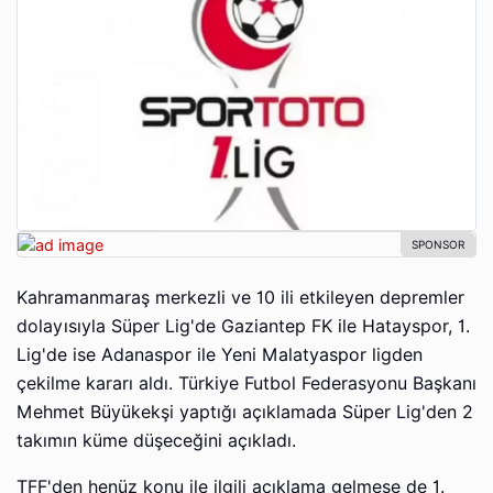
Kahramanmaraş merkezli ve 10 ili etkileyen depremler
dolayısıyla Süper Lig'de Gaziantep FK ile Hatayspor, 1.
Lig'de ise Adanaspor ile Yeni Malatyaspor ligden
çekilme kararı aldı. Türkiye Futbol Federasyonu Başkanı
Mehmet Büyükekşi yaptığı açıklamada Süper Lig'den 2
takımın küme düşeceğini açıkladı.
TFF'den henüz konu ile ilgili açıklama gelmese de 1.