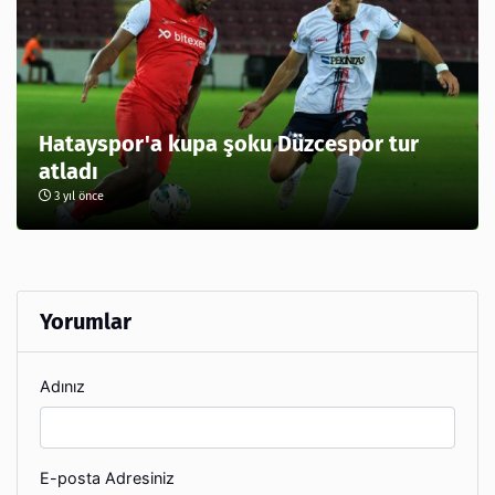
Hatayspor'a kupa şoku Düzcespor tur
atladı
3 yıl önce
Yorumlar
Adınız
E-posta Adresiniz