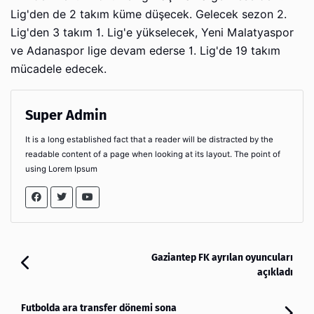
Lig'den de 2 takım küme düşecek. Gelecek sezon 2.
Lig'den 3 takım 1. Lig'e yükselecek, Yeni Malatyaspor
ve Adanaspor lige devam ederse 1. Lig'de 19 takım
mücadele edecek.
Super Admin
It is a long established fact that a reader will be distracted by the
readable content of a page when looking at its layout. The point of
using Lorem Ipsum
Gaziantep FK ayrılan oyuncuları
açıkladı
Futbolda ara transfer dönemi sona