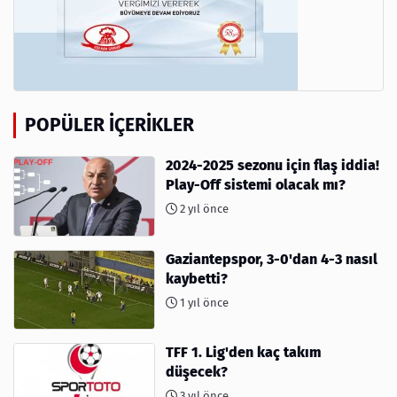
POPÜLER İÇERIKLER
2024-2025 sezonu için flaş iddia!
Play-Off sistemi olacak mı?
2 yıl önce
Gaziantepspor, 3-0'dan 4-3 nasıl
kaybetti?
1 yıl önce
TFF 1. Lig'den kaç takım
düşecek?
3 yıl önce