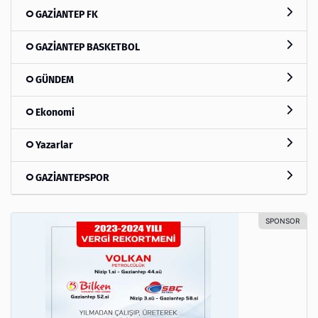
GAZİANTEP FK
GAZİANTEP BASKETBOL
GÜNDEM
Ekonomi
Yazarlar
GAZİANTEPSPOR