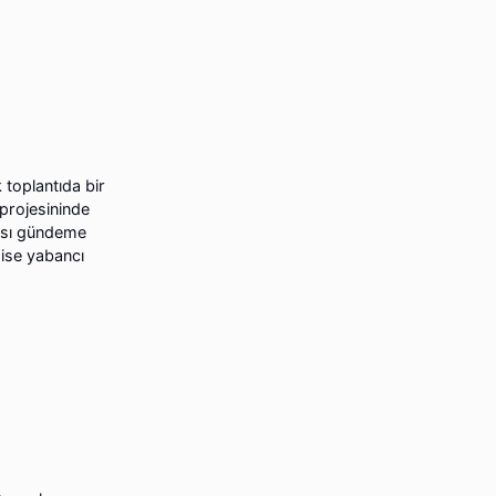
 toplantıda bir
 projesininde
ması gündeme
ise yabancı