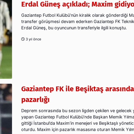
Erdal Güneş açıkladı; Maxim gidiy
Gaziantep Futbol Kulübü’nün kiralık olarak gönderdiği M
transfer görüşmesi devam ederken Gaziantep FK Tekni
Erdal Güneş, bu oyuncunun transferiyle ilgili konuştu.
3 yıl önce
Gaziantep FK ile Beşiktaş arasınd
pazarlığı
Deprem sonrasında bu sezon ligden çekilen ve gelecek yıl
yapan Gaziantep Futbol Kulübü’nde Başkan Memik Yılma
gittiği İstanbul’da Maxim’in menejeri ve Beşiktaşlı yöneti
oturdu. Maxim için pazarlık masasına oturan Memik Yıl