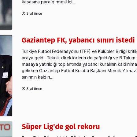
kasasına para girmesi içi...
3 yıl önce
Gaziantep FK, yabancı sınırı istedi
Türkiye Futbol Federasyonu (TFF) ve Kulüpler Birliği kritik
araya geldi. Teknik direktörlerin de çağrıldığı ve B Takım
masaya yatırıldığı toplantında yabancı kuralının kaldırıl
gelirken Gaziantep Futbol Kulübü Başkanı Memik Yılmaz 
sınırının kaldırı...
3 yıl önce
Süper Lig'de gol rekoru