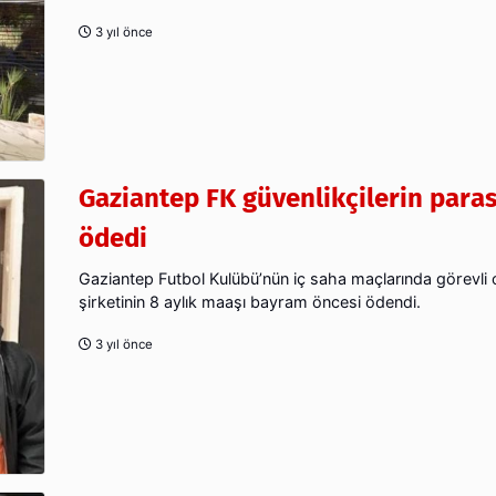
3 yıl önce
Gaziantep FK güvenlikçilerin paras
ödedi
Gaziantep Futbol Kulübü’nün iç saha maçlarında görevli 
şirketinin 8 aylık maaşı bayram öncesi ödendi.
3 yıl önce