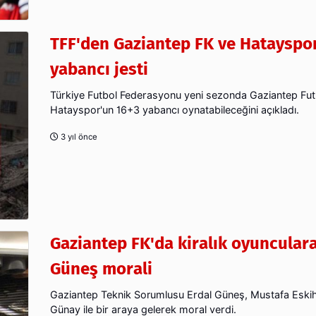
TFF'den Gaziantep FK ve Hatayspo
yabancı jesti
Türkiye Futbol Federasyonu yeni sezonda Gaziantep Futb
Hatayspor'un 16+3 yabancı oynatabileceğini açıkladı.
3 yıl önce
Gaziantep FK'da kiralık oyunculara
Güneş morali
Gaziantep Teknik Sorumlusu Erdal Güneş, Mustafa Eskih
Günay ile bir araya gelerek moral verdi.