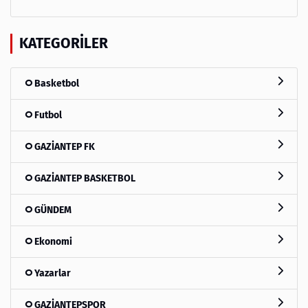
KATEGORILER
Basketbol
Futbol
GAZİANTEP FK
GAZİANTEP BASKETBOL
GÜNDEM
Ekonomi
Yazarlar
GAZİANTEPSPOR