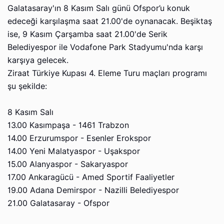
Galatasaray'ın 8 Kasım Salı günü Ofspor’u konuk
edeceği karşılaşma saat 21.00'de oynanacak. Beşiktaş
ise, 9 Kasım Çarşamba saat 21.00'de Serik
Belediyespor ile Vodafone Park Stadyumu'nda karşı
karşıya gelecek.
Ziraat Türkiye Kupası 4. Eleme Turu maçları programı
şu şekilde:
8 Kasım Salı
13.00 Kasımpaşa - 1461 Trabzon
14.00 Erzurumspor - Esenler Erokspor
14.00 Yeni Malatyaspor - Uşakspor
15.00 Alanyaspor - Sakaryaspor
17.00 Ankaragücü - Amed Sportif Faaliyetler
19.00 Adana Demirspor - Nazilli Belediyespor
21.00 Galatasaray - Ofspor