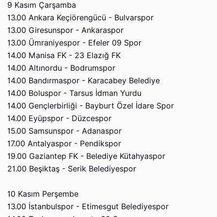
9 Kasım Çarşamba
13.00 Ankara Keçiörengücü - Bulvarspor
13.00 Giresunspor - Ankaraspor
13.00 Ümraniyespor - Efeler 09 Spor
14.00 Manisa FK - 23 Elazığ FK
14.00 Altınordu - Bodrumspor
14.00 Bandırmaspor - Karacabey Belediye
14.00 Boluspor - Tarsus İdman Yurdu
14.00 Gençlerbirliği - Bayburt Özel İdare Spor
14.00 Eyüpspor - Düzcespor
15.00 Samsunspor - Adanaspor
17.00 Antalyaspor - Pendikspor
19.00 Gaziantep FK - Belediye Kütahyaspor
21.00 Beşiktaş - Serik Belediyespor
10 Kasım Perşembe
13.00 İstanbulspor - Etimesgut Belediyespor