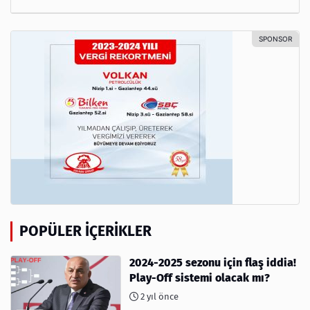
POPÜLER İÇERIKLER
2024-2025 sezonu için flaş iddia!
Play-Off sistemi olacak mı?
2 yıl önce