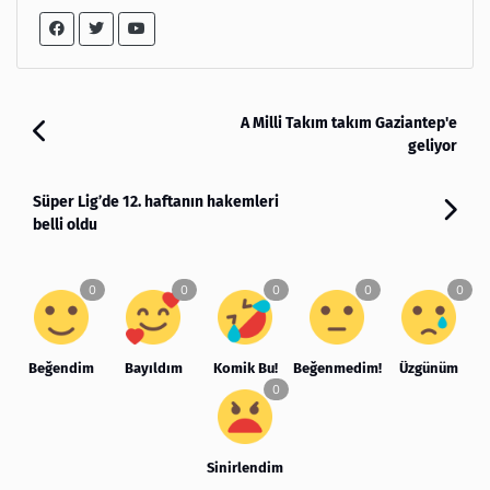
A Milli Takım takım Gaziantep'e
geliyor
Süper Lig’de 12. haftanın hakemleri
belli oldu
Beğendim
Bayıldım
Komik Bu!
Beğenmedim!
Üzgünüm
Sinirlendim