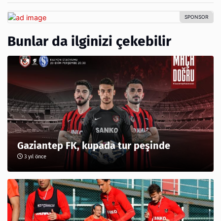
Bunlar da ilginizi çekebilir
Gaziantep FK, kupada tur peşinde
3 yıl önce