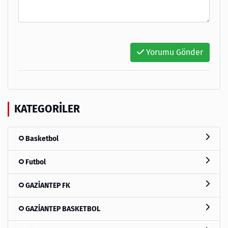
Yorumu Gönder
KATEGORILER
Basketbol
Futbol
GAZİANTEP FK
GAZİANTEP BASKETBOL