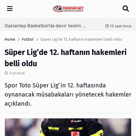
Arama
Memik Yılmaz, Gaziantep FK için kesenin ağzını açtı
nce
17 saat önce
Home
Futbol
Süper Lig’de 12. haftanın hakemleri belli oldu
Süper Lig’de 12. haftanın hakemleri
belli oldu
3 yıl önce
Spor Toto Süper Lig’in 12. haftasında
oynanacak müsabakaları yönetecek hakemler
açıklandı.