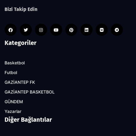
Bizi Takip Edin
Kategoriler
Basketbol
Futbol
GAZİANTEP FK
GAZİANTEP BASKETBOL
GÜNDEM
Yazarlar
Diğer Bağlantılar