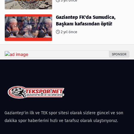
3 yıl önce
Gaziantep FK'da Sumudica,
Başkanı kafasından öptü!
2 yıl önce
Gaziantep'in ilk ve TEK spor sitesi olarak sizlere güncel ve son
dakika spor haberlerini hızlı ve tarafsız olarak ulaştırıyoruz.