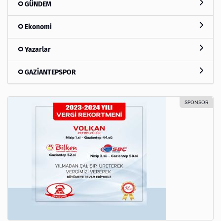
GÜNDEM
Ekonomi
Yazarlar
GAZİANTEPSPOR