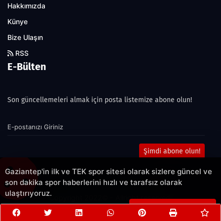
Hakkımızda
Künye
Bize Ulaşın
RSS
E-Bülten
Son güncellemeleri almak için posta listemize abone olun!
Şimdi abone olun!
Gaziantep'in ilk ve TEK spor sitesi olarak sizlere güncel ve
son dakika spor haberlerini hızlı ve tarafsız olarak
ulaştırıyoruz.
Copyright 2022© - Allright reserved.
Çerezleri Kabul Et