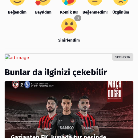
Beğendim
Bayıldım
Komik Bu!
Beğenmedim!
Üzgünüm
Sinirlendim
Bunlar da ilginizi çekebilir
Gaziantep FK, kupada tur peşinde