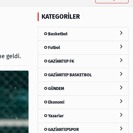
KATEGORILER
Basketbol
Futbol
e geldi.
GAZİANTEP FK
GAZİANTEP BASKETBOL
GÜNDEM
Ekonomi
Yazarlar
GAZİANTEPSPOR