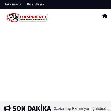
Hakkımızda
Bize Ulaşın
SON DAKIKA
Gaziantep FK’da Bacuna’ya pastal
11 saat önce