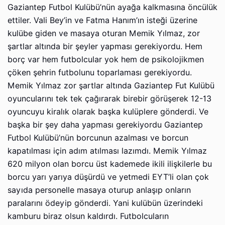
Gaziantep Futbol Kulübü’nün ayağa kalkmasına öncülük
ettiler. Vali Bey’in ve Fatma Hanım’ın isteği üzerine
kulübe giden ve masaya oturan Memik Yılmaz, zor
şartlar altında bir şeyler yapması gerekiyordu. Hem
borç var hem futbolcular yok hem de psikolojikmen
çöken şehrin futbolunu toparlaması gerekiyordu.
Memik Yılmaz zor şartlar altında Gaziantep Fut Kulübü
oyuncularını tek tek çağırarak birebir görüşerek 12-13
oyuncuyu kiralık olarak başka kulüplere gönderdi. Ve
başka bir şey daha yapması gerekiyordu Gaziantep
Futbol Kulübü’nün borcunun azalması ve borcun
kapatılması için adım atılması lazımdı. Memik Yılmaz
620 milyon olan borcu üst kademede ikili ilişkilerle bu
borcu yarı yarıya düşürdü ve yetmedi EYT’li olan çok
sayıda personelle masaya oturup anlaşıp onların
paralarını ödeyip gönderdi. Yani kulübün üzerindeki
kamburu biraz olsun kaldırdı. Futbolcuların