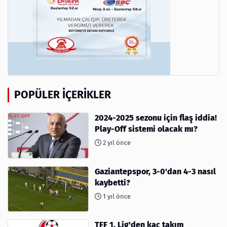
POPÜLER İÇERIKLER
2024-2025 sezonu için flaş iddia!
Play-Off sistemi olacak mı?
2 yıl önce
Gaziantepspor, 3-0'dan 4-3 nasıl
kaybetti?
1 yıl önce
TFF 1. Lig'den kaç takım