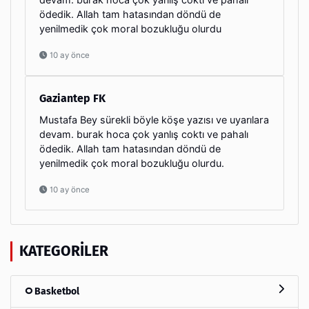
ödedik. Allah tam hatasından döndü de
yenilmedik çok moral bozukluğu olurdu
10 ay önce
Gaziantep FK
Mustafa Bey sürekli böyle köşe yazısı ve uyarılara
devam. burak hoca çok yanlış coktı ve pahalı
ödedik. Allah tam hatasından döndü de
yenilmedik çok moral bozukluğu olurdu.
10 ay önce
KATEGORILER
Basketbol