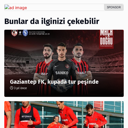
Bunlar da ilginizi çekebilir
Gaziantep FK, kupada tur peşinde
3 yıl önce