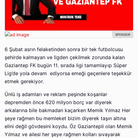
6 Şubat asrın felaketinden sonra bir tek futbolcusu
şehirde kalmayan ve ligden çekilmek zorunda kalan
Gaziantep FK bugün 11. sırada ligi tamamlayıp Süper
Lig’de yola devam ediyorsa emeği geçenlere teşekkür
etmek gerekiyor.
Ünlü iş adamları ve reklam peşinde koşanlar
depremden önce 620 milyon borç var diyerek
arkalarına bile bakmadan kaçarken Memik Yılmaz Her
şeye rağmen bu memleket bizim diyerek taşın altına
elini değil gövdesini koydu. Öz Gaziantepli olan Memik
Yılmaz ve ailesi her şeye rağmen kolları sıvayarak