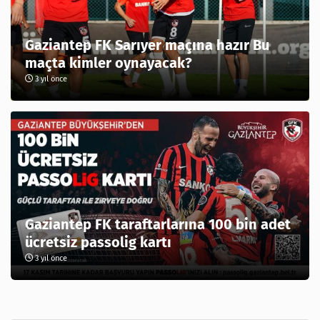
Gaziantep FK Sarıyer maçına hazır Bu
maçta kimler oynayacak?
3 yıl önce
Gaziantep FK taraftarlarına 100 bin adet
ücretsiz passolig kartı
3 yıl önce