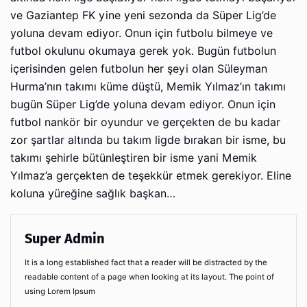
ve Gaziantep FK yine yeni sezonda da Süper Lig’de
yoluna devam ediyor. Onun için futbolu bilmeye ve
futbol okulunu okumaya gerek yok. Bugün futbolun
içerisinden gelen futbolun her şeyi olan Süleyman
Hurma’nın takımı küme düştü, Memik Yılmaz’ın takımı
bugün Süper Lig’de yoluna devam ediyor. Onun için
futbol nankör bir oyundur ve gerçekten de bu kadar
zor şartlar altında bu takım ligde bırakan bir isme, bu
takımı şehirle bütünleştiren bir isme yani Memik
Yılmaz’a gerçekten de teşekkür etmek gerekiyor. Eline
koluna yüreğine sağlık başkan…
Super Admin
It is a long established fact that a reader will be distracted by the
readable content of a page when looking at its layout. The point of
using Lorem Ipsum