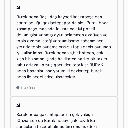
Ali
Burak hoca Beşikdaş kayseri kasımpaşa dan
sonra soluğu gaziantepspor da aldı .Burak hoca
kasımpaşa macında fakıma çok iyi pozitif
dokunuşlar yapmış oyun anlamında özgüven ve
topla oynma isteği yardumlaşma sahanın her
yerinde topla oynama arzusu topu geçiş oynunda
iyi kullanılması Burak hocanın,bir haftada, cok
kısa bir zaman içinde hakikaten harika bir takım
ruhu ortaya komuş gönülden tebrikler BURAK
hoca başarılar.inanıyorum ki gaziantep burak
hoca ile hedeflerine ulaşacaktır.
11 ay önce
Ali
Burak hoca gaziantepspor a çok yakıştı
.Gaziantep de Burak hocayı çok sevdi Bu
sonuçların tesadüf olmadığını önümüzdeki