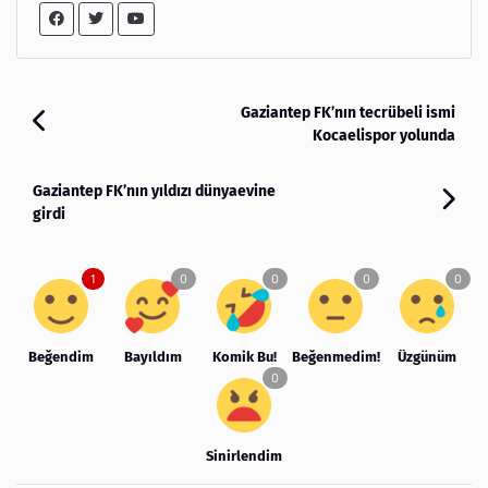
Gaziantep FK’nın tecrübeli ismi
Kocaelispor yolunda
Gaziantep FK’nın yıldızı dünyaevine
girdi
Beğendim
Bayıldım
Komik Bu!
Beğenmedim!
Üzgünüm
Sinirlendim