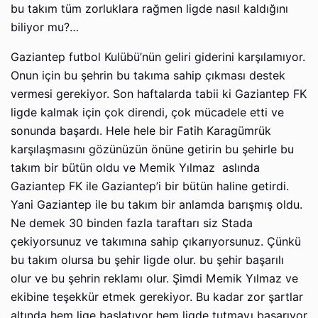
bu takım tüm zorluklara rağmen ligde nasıl kaldığını
biliyor mu?…
Gaziantep futbol Kulübü’nün geliri giderini karşılamıyor.
Onun için bu şehrin bu takıma sahip çıkması destek
vermesi gerekiyor. Son haftalarda tabii ki Gaziantep FK
ligde kalmak için çok direndi, çok mücadele etti ve
sonunda başardı. Hele hele bir Fatih Karagümrük
karşılaşmasını gözünüzün önüne getirin bu şehirle bu
takım bir bütün oldu ve Memik Yılmaz aslında
Gaziantep FK ile Gaziantep’i bir bütün haline getirdi.
Yani Gaziantep ile bu takım bir anlamda barışmış oldu.
Ne demek 30 binden fazla taraftarı siz Stada
çekiyorsunuz ve takımına sahip çıkarıyorsunuz. Çünkü
bu takım olursa bu şehir ligde olur. bu şehir başarılı
olur ve bu şehrin reklamı olur. Şimdi Memik Yılmaz ve
ekibine teşekkür etmek gerekiyor. Bu kadar zor şartlar
altında hem lige başlatıyor hem ligde tutmayı başarıyor