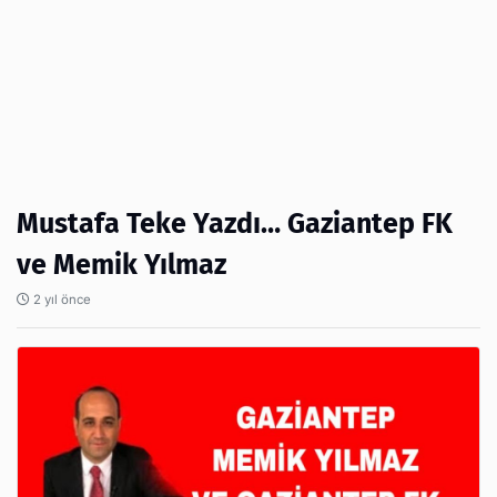
Mustafa Teke Yazdı… Gaziantep FK
ve Memik Yılmaz
2 yıl önce