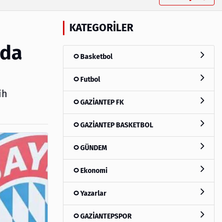
KATEGORILER
nda
Basketbol
Futbol
ih
GAZİANTEP FK
GAZİANTEP BASKETBOL
GÜNDEM
Ekonomi
Yazarlar
GAZİANTEPSPOR