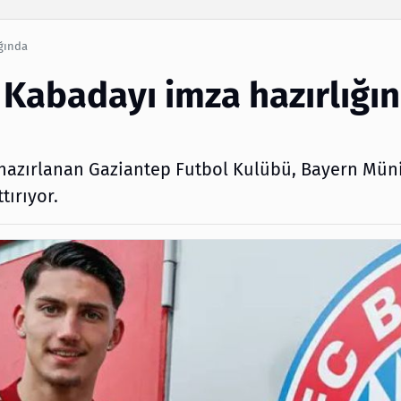
Arama
ığında
 Kabadayı imza hazırlığı
hazırlanan Gaziantep Futbol Kulübü, Bayern Mün
tırıyor.