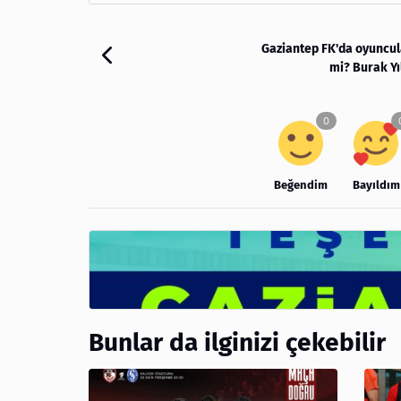
Gaziantep FK'da oyuncula
mi? Burak Yı
Beğendim
Bayıldım
Bunlar da ilginizi çekebilir