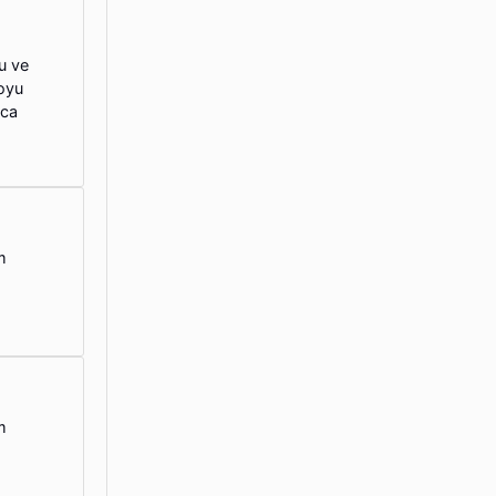
u ve
poyu
oca
m
m