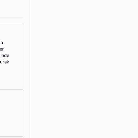
da
er
çinde
burak