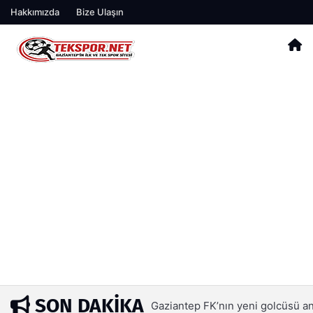
Hakkımızda
Bize Ulaşın
SON DAKIKA
Gaziantep FK’da Bacuna’ya pastal
16 saat önce