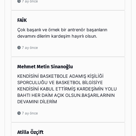
7 ay önce
FAİK
Çok başarılı ve örnek bir antrenör başarıların
devamını dilerim kardeşim hayırlı olsun.
7 ay önce
Mehmet Metin Sinanoğlu
KENDİSİNİ BASKETBOLE ADAMIŞ KİŞİLİĞİ
SPORCULUĞU VE BASKETBOL BİLGİSİYE
KENDİSİNİ KABUL ETTİRMİŞ KARDEŞİMİN YOLU
BAHTI HER DAİM AÇIK OLSUN.BAŞARILARININ
DEVAMINI DİLERİM
7 ay önce
Atilla Özçift