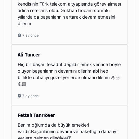
kendisinin Türk telekom altyapısında görev alması
adına referans oldu. Gökhan hocam sonraki
yıllarda da başarılarının artarak devam etmesini
dilerim.
7 ay önce
Ali Tuncer
Hiç bir başarı tesadüf degildir emek verince böyle
oluyor başarılarının devamını dilerim abi hep
birlikte daha iyi güzel yerlerde olmanı dilerim 💪🏻
💪🏻
7 ay önce
Fettah Tanrıöver
Benim oğlumda da büyük emekleri
vardır.Başarılarının devamı ve hakettiğin daha iyi
yerlere gelmen dileğiyle👏