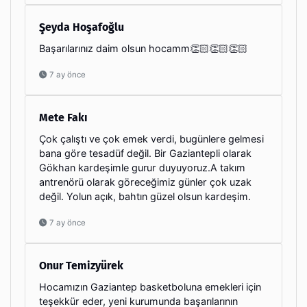
Şeyda Hoşafoğlu
Başarılarınız daim olsun hocamm👏🏻👏🏻👏🏻
7 ay önce
Mete Fakı
Çok çalıştı ve çok emek verdi, bugünlere gelmesi
bana göre tesadüf değil. Bir Gaziantepli olarak
Gökhan kardeşimle gurur duyuyoruz.A takım
antrenörü olarak göreceğimiz günler çok uzak
değil. Yolun açık, bahtın güzel olsun kardeşim.
7 ay önce
Onur Temizyürek
Hocamızın Gaziantep basketboluna emekleri için
teşekkür eder, yeni kurumunda başarılarının