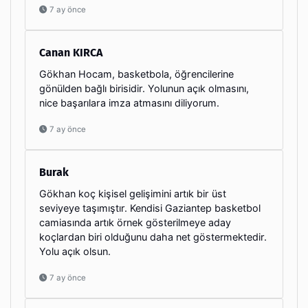
7 ay önce
Canan KIRCA
Gökhan Hocam, basketbola, öğrencilerine
gönülden bağlı birisidir. Yolunun açık olmasını,
nice başarılara imza atmasını diliyorum.
7 ay önce
Burak
Gökhan koç kişisel gelişimini artık bir üst
seviyeye taşımıştır. Kendisi Gaziantep basketbol
camiasında artık örnek gösterilmeye aday
koçlardan biri olduğunu daha net göstermektedir.
Yolu açık olsun.
7 ay önce