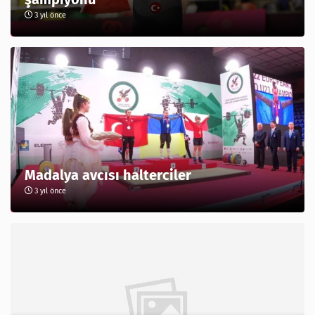
3 yıl önce
Madalya avcısı halterciler
3 yıl önce