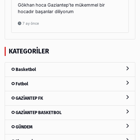
Gökhan hoca Gaziantep’te mükemmel bir
hocadır başarılar diliyorum
7 ay önce
KATEGORILER
Basketbol
Futbol
GAZİANTEP FK
GAZİANTEP BASKETBOL
GÜNDEM