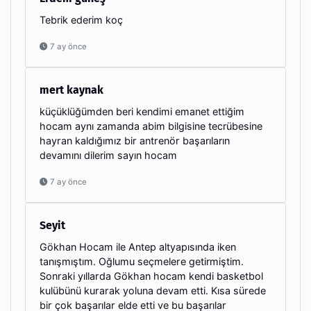
Tebrik ederim koç
7 ay önce
mert kaynak
küçüklüğümden beri kendimi emanet ettiğim
hocam aynı zamanda abim bilgisine tecrübesine
hayran kaldığımız bir antrenör başarıların
devamını dilerim sayın hocam
7 ay önce
Seyit
Gökhan Hocam ile Antep altyapısında iken
tanışmıştım. Oğlumu seçmelere getirmiştim.
Sonraki yıllarda Gökhan hocam kendi basketbol
kulübünü kurarak yoluna devam etti. Kısa sürede
bir çok başarılar elde etti ve bu başarılar