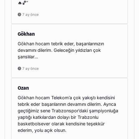
🔥🏀”
7 ay önce
Gökhan
Gökhan hocam tebrik eder, başarılarınızın
devamını dilerim. Geleceğin yıldızları çok
şanslılar…
7 ay önce
Ozan
Gökhan hocam Telekom’a çok yakıştı kendisini
tebrik eder başarılarının devamını dilerim. Ayrıca
geçtiğimiz sene Trabzonspor’daki şampiyonluğa
yaptığı katkılardan dolayı bir Trabzonlu
basketbolsever olarak kendisine teşekkür
ederim, yolu açık olsun.