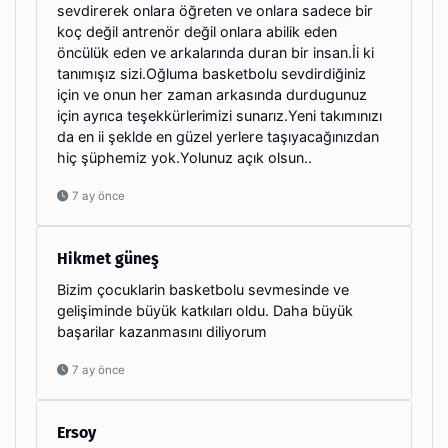
sevdirerek onlara öğreten ve onlara sadece bir
koç değil antrenör değil onlara abilik eden
öncülük eden ve arkalarında duran bir insan.İi ki
tanımışız sizi.Oğluma basketbolu sevdirdiğiniz
için ve onun her zaman arkasında durdugunuz
için ayrıca teşekkürlerimizi sunarız.Yeni takımınızı
da en ii şeklde en güzel yerlere taşıyacağınızdan
hiç şüphemiz yok.Yolunuz açık olsun..
7 ay önce
Hikmet güneş
Bizim çocuklarin basketbolu sevmesinde ve
gelişiminde büyük katkıları oldu. Daha büyük
başarilar kazanmasını diliyorum
7 ay önce
Ersoy