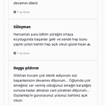
devamını dileriz
7 ay önce
Süleyman
Herzaman şunu bilirim yüreğini ortaya
koydugunda başarılar gelir ve sende hep bunu
yaptın yolun bahtın hep açık olsun güzel insan 🙏
7 ay önce
Duygu yıldırım
Gökhan hocam çok tebrik ediyorum sizi
başarılarınızın devamını diliyorum... Oğlumda çok
emeğiniz var vermiş olduğunuz emeğin karşılığını
sonuna kadar almanızı cani yürekten diliyorum...
Gaziantep'in gururusunuz yolunuz bahtınız açık
olsun.