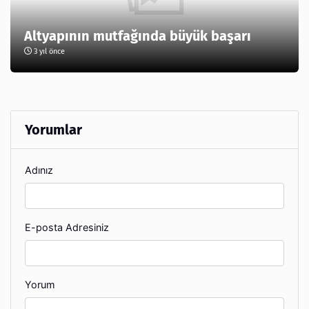
Altyapının mutfağında büyük başarı
3 yıl önce
Yorumlar
Adınız
E-posta Adresiniz
Yorum