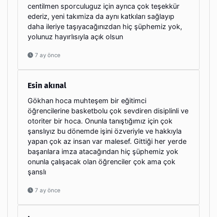
centilmen sporculuguz için ayrıca çok teşekkür
ederiz, yeni takımiza da aynı katkıları sağlayıp
daha ileriye taşıyacağınızdan hiç şüphemiz yok,
yolunuz hayırlısıyla açık olsun
7 ay önce
Esin akınal
Gökhan hoca muhteşem bir eğitimci
öğrencilerine basketbolu çok sevdiren disiplinli ve
otoriter bir hoca. Onunla tanıştığımız için çok
şanslıyız bu dönemde işini özveriyle ve hakkıyla
yapan çok az insan var malesef. Gittiği her yerde
başarılara imza atacağından hiç şüphemiz yok
onunla çalışacak olan öğrenciler çok ama çok
şanslı
7 ay önce