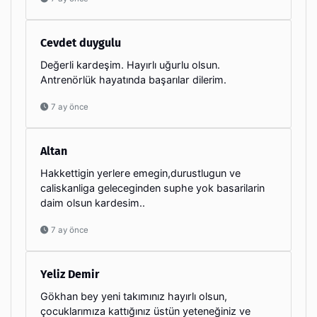
Cevdet duygulu
Değerli kardeşim. Hayırlı uğurlu olsun.
Antrenörlük hayatında başarılar dilerim.
7 ay önce
Altan
Hakkettigin yerlere emegin,durustlugun ve
caliskanliga geleceginden suphe yok basarilarin
daim olsun kardesim..
7 ay önce
Yeliz Demir
Gökhan bey yeni takımınız hayırlı olsun,
çocuklarımıza kattığınız üstün yeteneğiniz ve