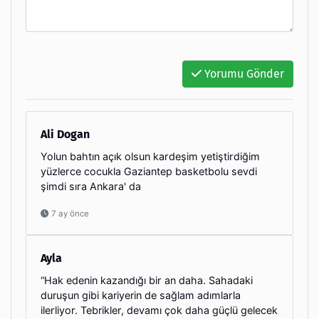
Yorumu Gönder
Ali Dogan
Yolun bahtın açık olsun kardeşim yetiştirdiğim
yüzlerce cocukla Gaziantep basketbolu sevdi
şimdi sıra Ankara' da
7 ay önce
Ayla
“Hak edenin kazandığı bir an daha. Sahadaki
duruşun gibi kariyerin de sağlam adımlarla
ilerliyor. Tebrikler, devamı çok daha güçlü gelecek