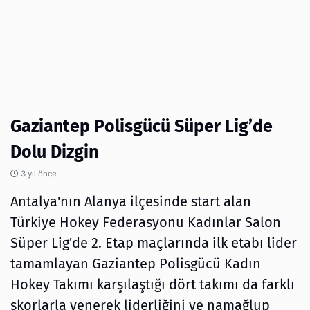
Gaziantep Polisgücü Süper Lig’de
Dolu Dizgin
3 yıl önce
Antalya'nın Alanya ilçesinde start alan
Türkiye Hokey Federasyonu Kadınlar Salon
Süper Lig'de 2. Etap maçlarında ilk etabı lider
tamamlayan Gaziantep Polisgücü Kadın
Hokey Takımı karşılaştığı dört takımı da farklı
skorlarla yenerek liderliğini ve namağlup