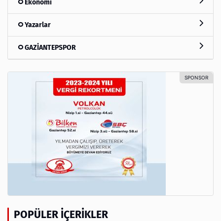
Ekonomi
Yazarlar
GAZİANTEPSPOR
POPÜLER İÇERIKLER