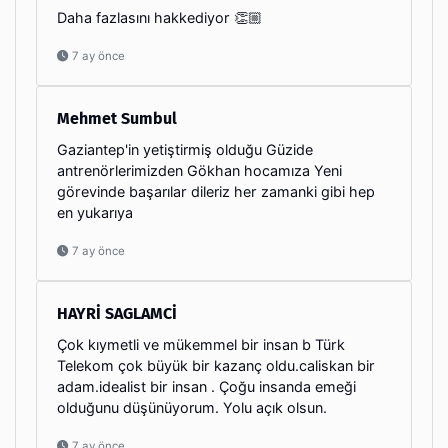
Daha fazlasını hakkediyor 👏🏼
7 ay önce
Mehmet Sumbul
Gaziantep'in yetiştirmiş olduğu Güzide
antrenörlerimizden Gökhan hocamıza Yeni
görevinde başarılar dileriz her zamanki gibi hep
en yukarıya
7 ay önce
HAYRİ SAGLAMCİ
Çok kıymetli ve mükemmel bir insan b Türk
Telekom çok büyük bir kazanç oldu.caliskan bir
adam.idealist bir insan . Çoğu insanda emeği
olduğunu düşünüyorum. Yolu açık olsun.
7 ay önce