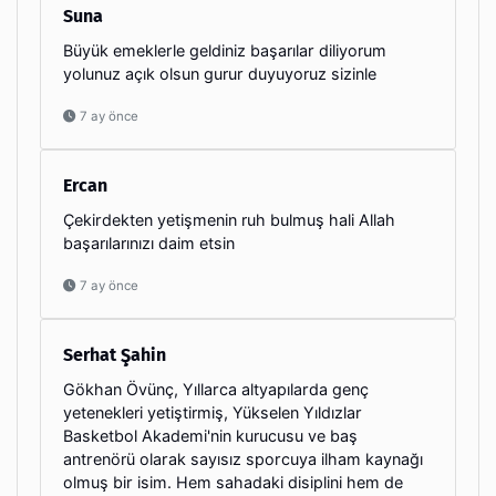
Suna
Büyük emeklerle geldiniz başarılar diliyorum
yolunuz açık olsun gurur duyuyoruz sizinle
7 ay önce
Ercan
Çekirdekten yetişmenin ruh bulmuş hali Allah
başarılarınızı daim etsin
7 ay önce
Serhat Şahin
Gökhan Övünç, Yıllarca altyapılarda genç
yetenekleri yetiştirmiş, Yükselen Yıldızlar
Basketbol Akademi'nin kurucusu ve baş
antrenörü olarak sayısız sporcuya ilham kaynağı
olmuş bir isim. Hem sahadaki disiplini hem de