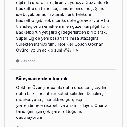
eğitimle sporu birleştiren vizyonuyla Gaziantep'te
basketbolun temel taşlarından biri olmuş. Şimdi
ise büyük bir adım atarak Türk Telekom
Basketbol gibi köklü bir kulüpte görev alıyor – bu
transfer, onun emeklerinin en güzel karşılığı! Türk
Basketbol'un yetiştirdiği değerlerden biri olarak,
Süper Lig'de yeni başarılara imza atacağına
yürekten inanıyorum. Tebrikler Coach Gökhan
Övünç, yolun açık olsun! 🏀💪🇹🇷
7 ay önce
Süleyman erdem tomruk
Gökhan Övünç hocamla daha önce tanışsaydım
daha farklı mesafeler katedebilirdim. Disiplini ,
motivasyonu , mantıklı ve gerçekçi
yönlendirmeleri isabetli ve anlamlı oluyor. Onunla
tanıştığım için çok şanslı olduğumu
düşünüyorum..