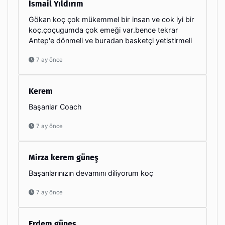
İsmail Yıldırım
Gökan koç çok mükemmel bir insan ve cok iyi bir
koç.çoçugumda çok emeği var.bence tekrar
Antep'e dönmeli ve buradan basketçi yetistirmeli
7 ay önce
Kerem
Başarılar Coach
7 ay önce
Mirza kerem güneş
Başarılarınızın devamını diliyorum koç
7 ay önce
Erdem güneş