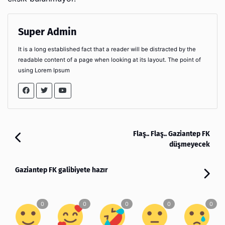
Super Admin
It is a long established fact that a reader will be distracted by the
readable content of a page when looking at its layout. The point of
using Lorem Ipsum
Flaş.. Flaş.. Gaziantep FK
düşmeyecek
Gaziantep FK galibiyete hazır