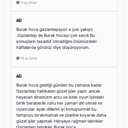
11 ay önce
Ali
Burak hoca gaziantepspor a çok yakıştı
.Gaziantep de Burak hocayı çok sevdi Bu
sonuçların tesadüf olmadığını önümüzdeki
haftalarda görürüz diye düşünüyorum.
10 ay önce
Ali
Burak hoca geldiği günden bu zamana kadar
Gaziantep hakikaten güzel işler yaptı .ancak
heyecan dinamizm arzu ve istek oyun içindeki
birlik beraberlik ruhu her zaman diri olmalı ve
oyuncular ayak dillerini iyi konuşturmalı bu
tempoyu bırakmamalı ve üzerine koyarak daha
güzel işler yapmalı. Herşeye rağmen tebrikler
Gaziantep tebrikler Burak hoca