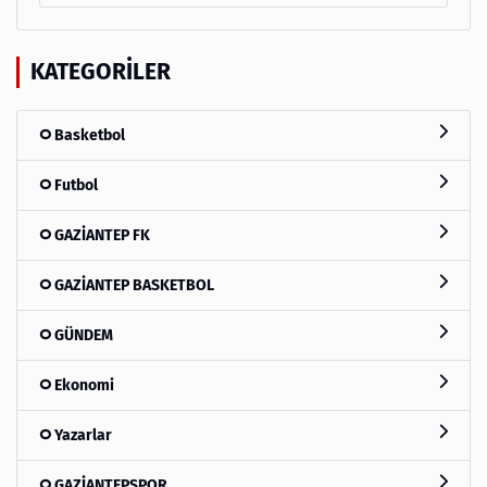
KATEGORILER
Basketbol
Futbol
GAZİANTEP FK
GAZİANTEP BASKETBOL
GÜNDEM
Ekonomi
Yazarlar
GAZİANTEPSPOR