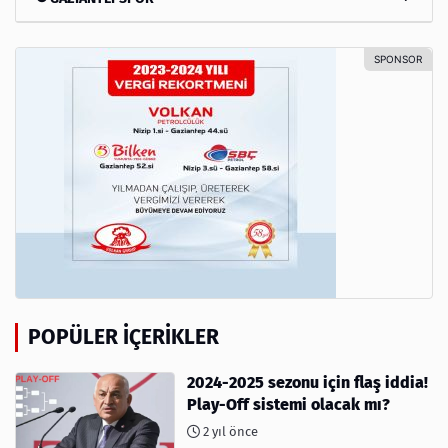
POPÜLER İÇERIKLER
2024-2025 sezonu için flaş iddia!
Play-Off sistemi olacak mı?
2 yıl önce