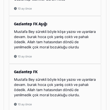
10 ay önce
Gaziantep FK Aşığı
Mustafa Bey sürekli böyle köşe yazısı ve uyarılara
devam. burak hoca çok yanlış coktı ve pahalı
ödedik. Allah tam hatasından döndü de
yenilmedik çok moral bozukluğu olurdu
10 ay önce
Gaziantep FK
Mustafa Bey sürekli böyle köşe yazısı ve uyarılara
devam. burak hoca çok yanlış coktı ve pahalı
ödedik. Allah tam hatasından döndü de
yenilmedik çok moral bozukluğu olurdu.
10 ay önce