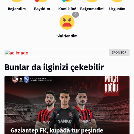
Beğendim
Bayıldım
Komik Bu!
Beğenmedim!
Üzgünüm
Sinirlendim
Bunlar da ilginizi çekebilir
Gaziantep FK, kupada tur peşinde