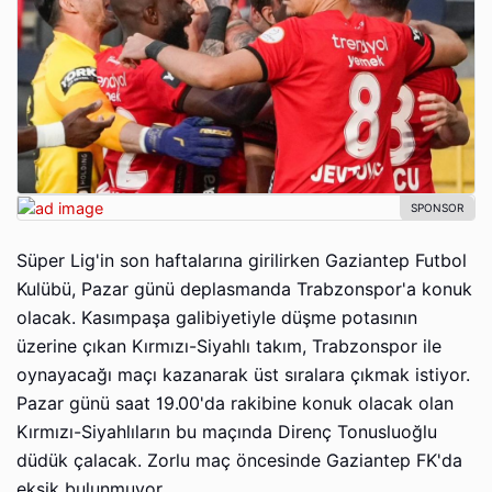
Süper Lig'in son haftalarına girilirken Gaziantep Futbol
Kulübü, Pazar günü deplasmanda Trabzonspor'a konuk
olacak. Kasımpaşa galibiyetiyle düşme potasının
üzerine çıkan Kırmızı-Siyahlı takım, Trabzonspor ile
oynayacağı maçı kazanarak üst sıralara çıkmak istiyor.
Pazar günü saat 19.00'da rakibine konuk olacak olan
Kırmızı-Siyahlıların bu maçında Direnç Tonusluoğlu
düdük çalacak. Zorlu maç öncesinde Gaziantep FK'da
eksik bulunmuyor.