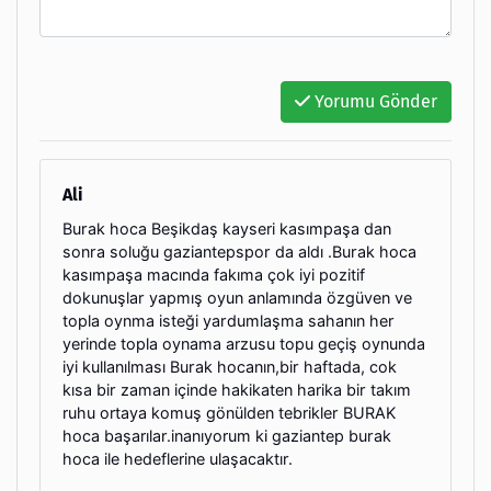
Yorumu Gönder
Ali
Burak hoca Beşikdaş kayseri kasımpaşa dan
sonra soluğu gaziantepspor da aldı .Burak hoca
kasımpaşa macında fakıma çok iyi pozitif
dokunuşlar yapmış oyun anlamında özgüven ve
topla oynma isteği yardumlaşma sahanın her
yerinde topla oynama arzusu topu geçiş oynunda
iyi kullanılması Burak hocanın,bir haftada, cok
kısa bir zaman içinde hakikaten harika bir takım
ruhu ortaya komuş gönülden tebrikler BURAK
hoca başarılar.inanıyorum ki gaziantep burak
hoca ile hedeflerine ulaşacaktır.