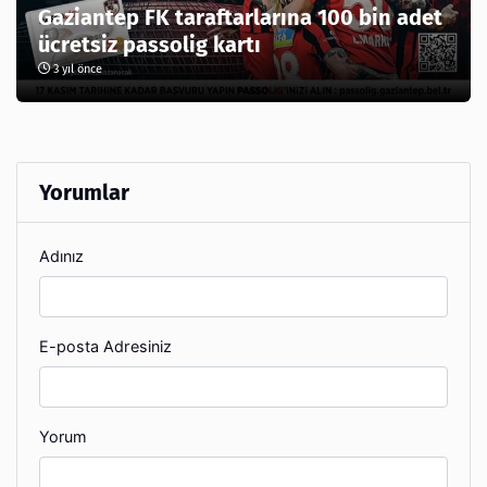
Gaziantep FK taraftarlarına 100 bin adet
ücretsiz passolig kartı
3 yıl önce
Yorumlar
Adınız
E-posta Adresiniz
Yorum