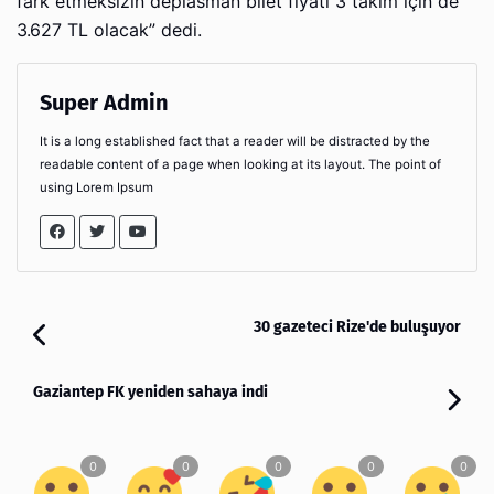
fark etmeksizin deplasman bilet fiyatı 3 takım için de
3.627 TL olacak” dedi.
Super Admin
It is a long established fact that a reader will be distracted by the
readable content of a page when looking at its layout. The point of
using Lorem Ipsum
30 gazeteci Rize'de buluşuyor
Gaziantep FK yeniden sahaya indi