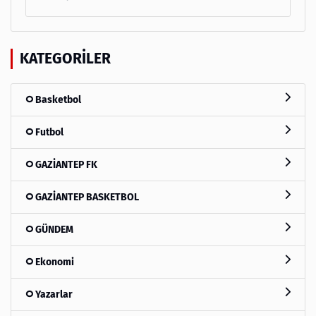
KATEGORILER
Basketbol
Futbol
GAZİANTEP FK
GAZİANTEP BASKETBOL
GÜNDEM
Ekonomi
Yazarlar