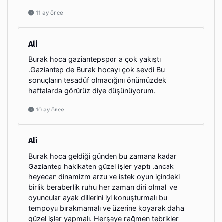
11 ay önce
Ali
Burak hoca gaziantepspor a çok yakıştı
.Gaziantep de Burak hocayı çok sevdi Bu
sonuçların tesadüf olmadığını önümüzdeki
haftalarda görürüz diye düşünüyorum.
10 ay önce
Ali
Burak hoca geldiği günden bu zamana kadar
Gaziantep hakikaten güzel işler yaptı .ancak
heyecan dinamizm arzu ve istek oyun içindeki
birlik beraberlik ruhu her zaman diri olmalı ve
oyuncular ayak dillerini iyi konuşturmalı bu
tempoyu bırakmamalı ve üzerine koyarak daha
güzel işler yapmalı. Herşeye rağmen tebrikler