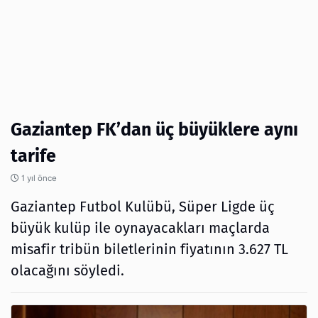
Gaziantep FK’dan üç büyüklere aynı
tarife
1 yıl önce
Gaziantep Futbol Kulübü, Süper Ligde üç
büyük kulüp ile oynayacakları maçlarda
misafir tribün biletlerinin fiyatının 3.627 TL
olacağını söyledi.