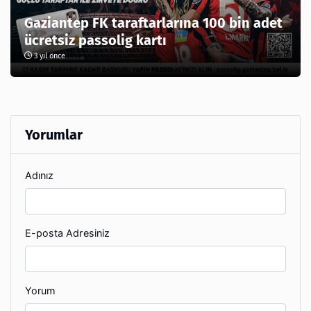
Gaziantep FK taraftarlarına 100 bin adet
ücretsiz passolig kartı
3 yıl önce
Yorumlar
Adınız
E-posta Adresiniz
Yorum