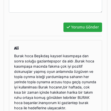
Yorumu Gönder
Ali
Burak hoca Beşikdaş kayseri kasımpaşa dan
sonra soluğu gaziantepspor da aldı .Burak hoca
kasımpaşa macında fakıma çok iyi pozitif
dokunuşlar yapmış oyun anlamında özgüven ve
topla oynma isteği yardumlaşma sahanın her
yerinde topla oynama arzusu topu geçiş oynunda
iyi kullanılması Burak hocanın,bir haftada, cok
kısa bir zaman içinde hakikaten harika bir takım
ruhu ortaya komuş gönülden tebrikler BURAK
hoca başarılar.inanıyorum ki gaziantep burak
hoca ile hedeflerine ulaşacaktır.