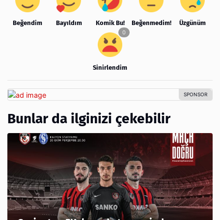
Beğendim
Bayıldım
Komik Bu!
Beğenmedim!
Üzgünüm
Sinirlendim
Bunlar da ilginizi çekebilir