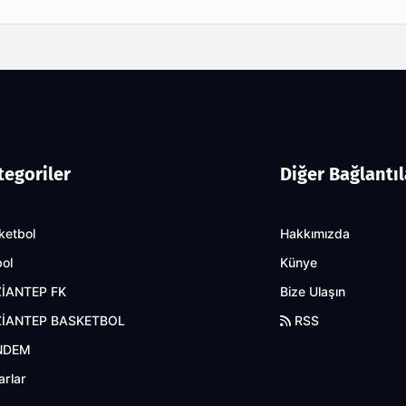
tegoriler
Diğer Bağlantıl
ketbol
Hakkımızda
bol
Künye
İANTEP FK
Bize Ulaşın
İANTEP BASKETBOL
RSS
NDEM
arlar