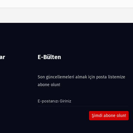
ar
E-Bülten
Son güncellemeleri almak için posta listemize
abone olun!
Şimdi abone olun!