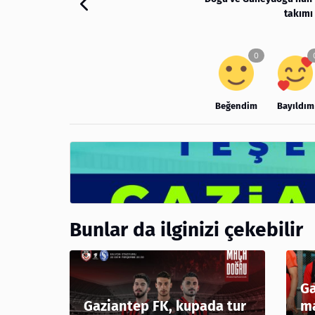
takımı
Beğendim
Bayıldım
Bunlar da ilginizi çekebilir
Ga
Gaziantep FK, kupada tur
ma