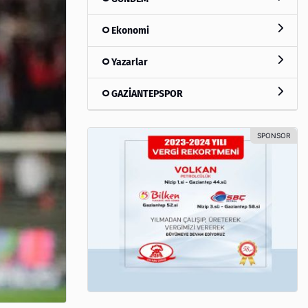
Ekonomi
Yazarlar
GAZİANTEPSPOR