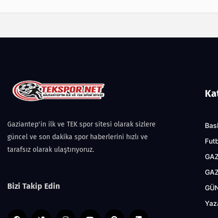
Ka
Gaziantep'in ilk ve TEK spor sitesi olarak sizlere
Bas
güncel ve son dakika spor haberlerini hızlı ve
Fut
tarafsız olarak ulaştırıyoruz.
GAZ
GAZ
Bizi Takip Edin
GÜ
Yaz