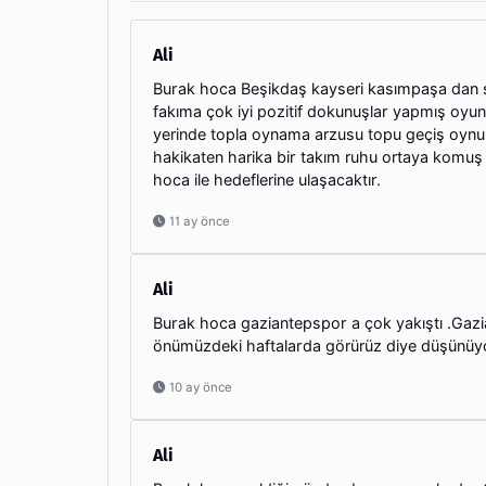
Ali
Burak hoca Beşikdaş kayseri kasımpaşa dan 
fakıma çok iyi pozitif dokunuşlar yapmış oy
yerinde topla oynama arzusu topu geçiş oynund
hakikaten harika bir takım ruhu ortaya komuş
hoca ile hedeflerine ulaşacaktır.
11 ay önce
Ali
Burak hoca gaziantepspor a çok yakıştı .Gazi
önümüzdeki haftalarda görürüz diye düşünüy
10 ay önce
Ali