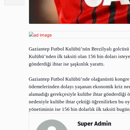
Gaziantep Futbol Kulübü’nün Brezilyalı golcüsü J
Kulübü’nden ilk taksiti olan 156 bin doları iste
gönderdiği ihtar ise şaşkınlık yarattı.
Gaziantep Futbol Kulübü’nde olağanüstü kongre 
ödemelerinden dolayı yaşanan ekonomik kriz neden
alamadığı gerekçesiyle kulübe ihtar gönderdiği öğ
nedeniyle kulübe ihtar çektiği öğrenilirken bu oy
yönetiminin ise 156 bin dolarlık ilk taksiti bugü
Super Admin