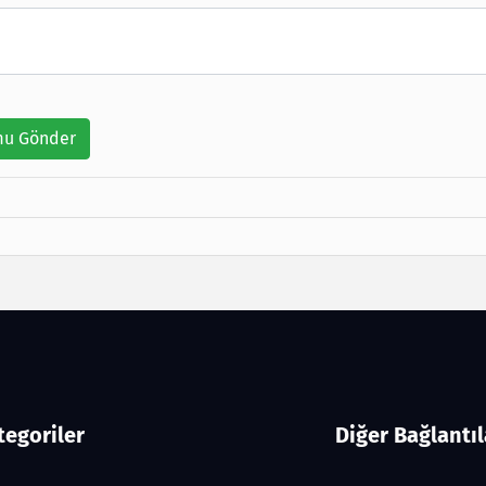
u Gönder
tegoriler
Diğer Bağlantıl