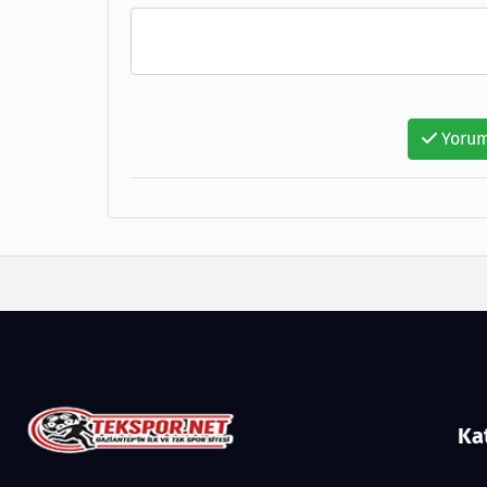
Yorum
Ka