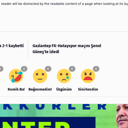
 a reader will be distracted by the readable content of a page when looking at its la
 2-1 kaybetti
Gaziantep FK-Hatayspor maçını Şenol
Güneş’te izledi
Komik Bu!
Beğenmedim!
Üzgünüm
Sinirlendim