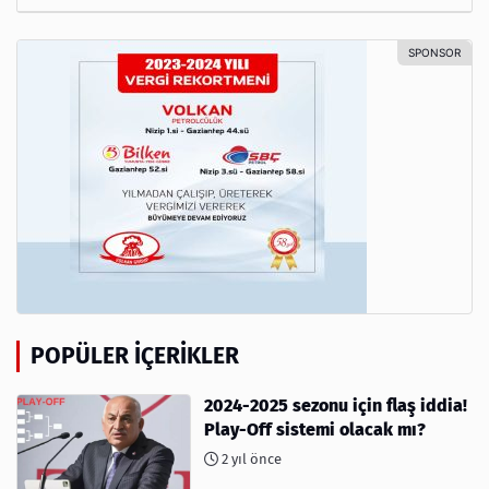
POPÜLER İÇERIKLER
2024-2025 sezonu için flaş iddia!
Play-Off sistemi olacak mı?
2 yıl önce