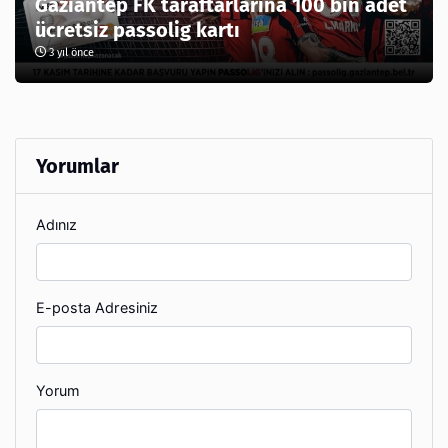
Gaziantep FK taraftarlarına 100 bin adet
ücretsiz passolig kartı
3 yıl önce
Yorumlar
Adınız
E-posta Adresiniz
Yorum