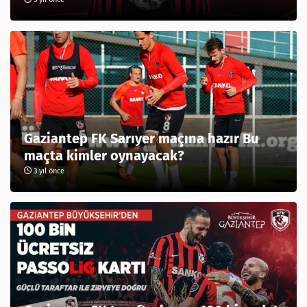
Gaziantep FK Sarıyer maçına hazır Bu
maçta kimler oynayacak?
3 yıl önce