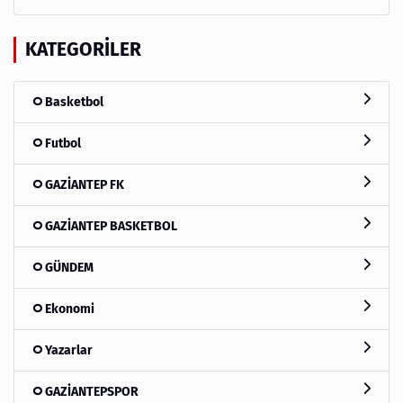
KATEGORILER
Basketbol
Futbol
GAZİANTEP FK
GAZİANTEP BASKETBOL
GÜNDEM
Ekonomi
Yazarlar
GAZİANTEPSPOR