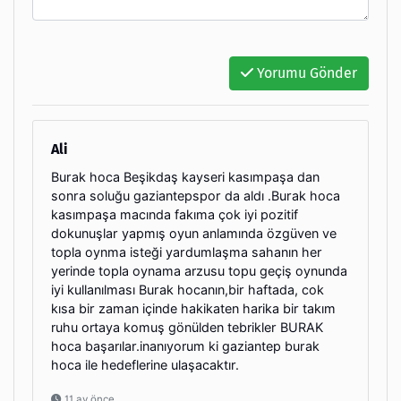
Yorumu Gönder
Ali
Burak hoca Beşikdaş kayseri kasımpaşa dan
sonra soluğu gaziantepspor da aldı .Burak hoca
kasımpaşa macında fakıma çok iyi pozitif
dokunuşlar yapmış oyun anlamında özgüven ve
topla oynma isteği yardumlaşma sahanın her
yerinde topla oynama arzusu topu geçiş oynunda
iyi kullanılması Burak hocanın,bir haftada, cok
kısa bir zaman içinde hakikaten harika bir takım
ruhu ortaya komuş gönülden tebrikler BURAK
hoca başarılar.inanıyorum ki gaziantep burak
hoca ile hedeflerine ulaşacaktır.
11 ay önce