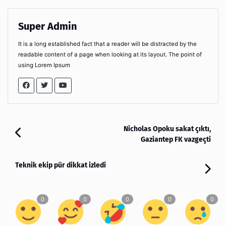
Super Admin
It is a long established fact that a reader will be distracted by the
readable content of a page when looking at its layout. The point of
using Lorem Ipsum
Nicholas Opoku sakat çıktı,
Gaziantep FK vazgeçti
Teknik ekip pür dikkat izledi