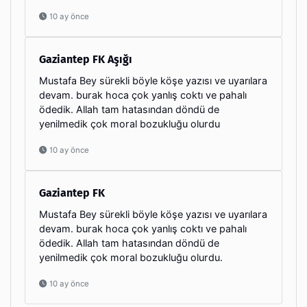
10 ay önce
Gaziantep FK Aşığı
Mustafa Bey sürekli böyle köşe yazısı ve uyarılara
devam. burak hoca çok yanlış coktı ve pahalı
ödedik. Allah tam hatasından döndü de
yenilmedik çok moral bozukluğu olurdu
10 ay önce
Gaziantep FK
Mustafa Bey sürekli böyle köşe yazısı ve uyarılara
devam. burak hoca çok yanlış coktı ve pahalı
ödedik. Allah tam hatasından döndü de
yenilmedik çok moral bozukluğu olurdu.
10 ay önce