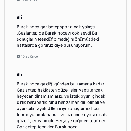
Ali
Burak hoca gaziantepspor a çok yakıştı
.Gaziantep de Burak hocayı çok sevdi Bu
sonuçların tesadüf olmadığını önümüzdeki
haftalarda görürüz diye düşünüyorum.
10 ay önce
Ali
Burak hoca geldiği günden bu zamana kadar
Gaziantep hakikaten güzel işler yaptı .ancak
heyecan dinamizm arzu ve istek oyun içindeki
birlik beraberlik ruhu her zaman diri olmalı ve
oyuncular ayak dillerini iyi konuşturmalı bu
tempoyu bırakmamalı ve üzerine koyarak daha
güzel işler yapmalı. Herşeye rağmen tebrikler
Gaziantep tebrikler Burak hoca