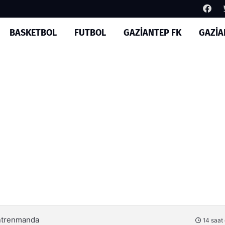
BASKETBOL
FUTBOL
GAZİANTEP FK
GAZİA
ı karşılama
14 saat