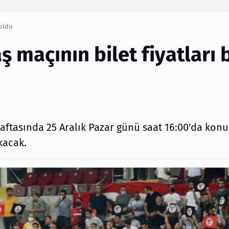
Arama
 oldu
 maçının bilet fiyatları b
aftasında 25 Aralık Pazar günü saat 16:00'da kon
kacak.