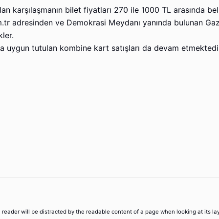
karşılaşmanın bilet fiyatları 270 ile 1000 TL arasında beli
om.tr adresinden ve Demokrasi Meydanı yanında bulunan Ga
ler.
ça uygun tutulan kombine kart satışları da devam etmektedi
 a reader will be distracted by the readable content of a page when looking at its la