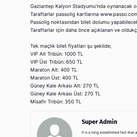
Gaziantep Kalyon Stadyumu'nda oynanacak olan 
Taraftarlar passolig kartlarına www.passo.c
Passolig noktasından bilet dolumu yapabilecek
Taraftarlar için daha önce açıklanan ve olduk
Tek maçlık bilet fiyatları şu şekilde;
VIP Alt Tribün: 1000 TL
VIP Üst Tribün: 650 TL
Maraton Alt: 400 TL
Maraton Üst: 400 TL
Güney Kale Arkası Alt: 270 TL
Güney Kale Arkası Üst: 270 TL
Misafir Tribün: 350 TL
Super Admin
It is a long established fact that