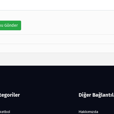
u Gönder
tegoriler
Diğer Bağlantıl
ketbol
Hakkımızda