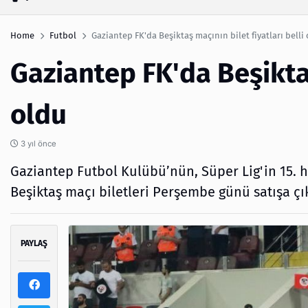
Home
Futbol
Gaziantep FK'da Beşiktaş maçının bilet fiyatları belli
Gaziantep FK'da Beşiktaş
oldu
3 yıl önce
Gaziantep Futbol Kulübü’nün, Süper Lig'in 15. h
Beşiktaş maçı biletleri Perşembe günü satışa çı
PAYLAŞ