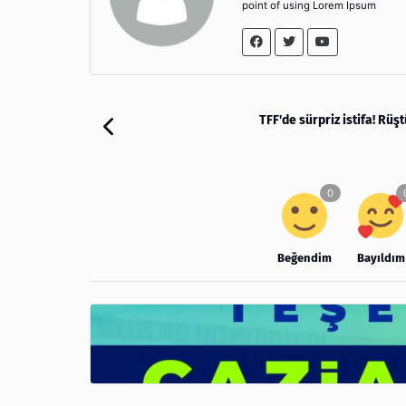
point of using Lorem Ipsum
TFF'de sürpriz istifa! Rü
Beğendim
Bayıldım