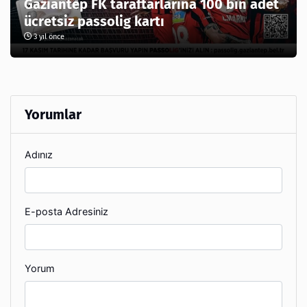
Gaziantep FK taraftarlarına 100 bin adet
ücretsiz passolig kartı
3 yıl önce
Yorumlar
Adınız
E-posta Adresiniz
Yorum