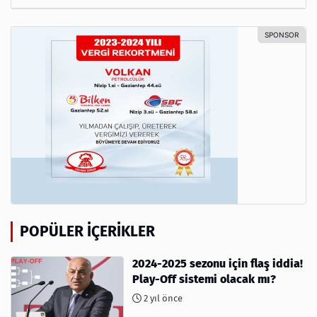
POPÜLER İÇERIKLER
2024-2025 sezonu için flaş iddia!
Play-Off sistemi olacak mı?
2 yıl önce