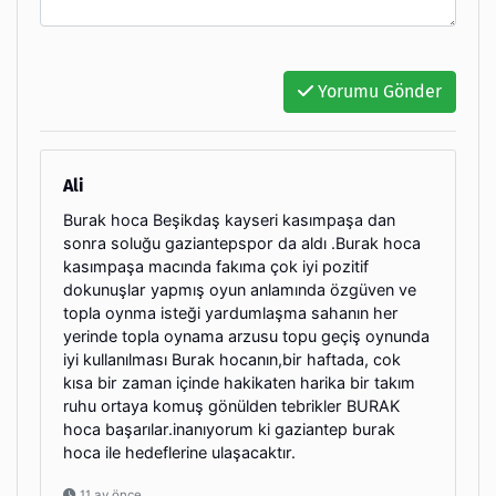
Yorumu Gönder
Ali
Burak hoca Beşikdaş kayseri kasımpaşa dan
sonra soluğu gaziantepspor da aldı .Burak hoca
kasımpaşa macında fakıma çok iyi pozitif
dokunuşlar yapmış oyun anlamında özgüven ve
topla oynma isteği yardumlaşma sahanın her
yerinde topla oynama arzusu topu geçiş oynunda
iyi kullanılması Burak hocanın,bir haftada, cok
kısa bir zaman içinde hakikaten harika bir takım
ruhu ortaya komuş gönülden tebrikler BURAK
hoca başarılar.inanıyorum ki gaziantep burak
hoca ile hedeflerine ulaşacaktır.
11 ay önce