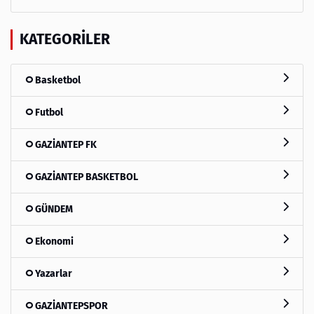
KATEGORILER
Basketbol
Futbol
GAZİANTEP FK
GAZİANTEP BASKETBOL
GÜNDEM
Ekonomi
Yazarlar
GAZİANTEPSPOR