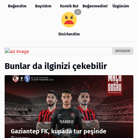
Beğendim
Bayıldım
Komik Bu!
Beğenmedim!
Üzgünüm
Sinirlendim
Bunlar da ilginizi çekebilir
Gaziantep FK, kupada tur peşinde