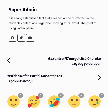
Super Admin
It is a long established fact that a reader will be distracted by the
readable content of a page when looking at its layout. The point of
using Lorem Ipsum
Gaziantep FK'nın golcüsü Okereke
saç baş yolduruyor
Yeniden Refah Partisi Gaziantep'ten
Teşekkür Mesajı