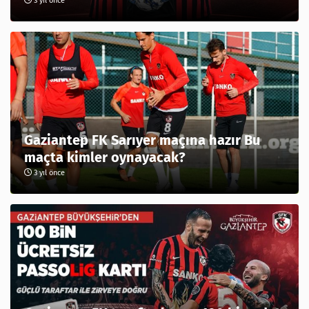
3 yıl önce
Gaziantep FK Sarıyer maçına hazır Bu
maçta kimler oynayacak?
3 yıl önce