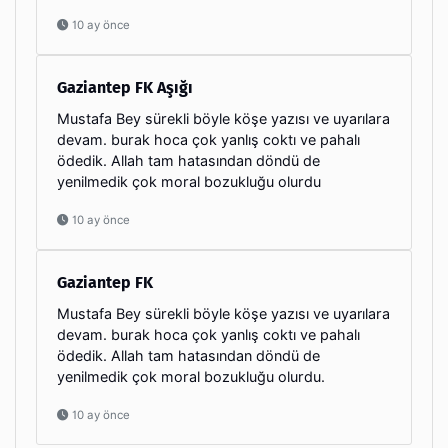
10 ay önce
Gaziantep FK Aşığı
Mustafa Bey sürekli böyle köşe yazısı ve uyarılara
devam. burak hoca çok yanlış coktı ve pahalı
ödedik. Allah tam hatasından döndü de
yenilmedik çok moral bozukluğu olurdu
10 ay önce
Gaziantep FK
Mustafa Bey sürekli böyle köşe yazısı ve uyarılara
devam. burak hoca çok yanlış coktı ve pahalı
ödedik. Allah tam hatasından döndü de
yenilmedik çok moral bozukluğu olurdu.
10 ay önce