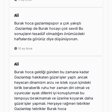
Ali
Burak hoca gaziantepspor a çok yakıştı
.Gaziantep de Burak hocayı çok sevdi Bu
sonuçların tesadüf olmadığını önümüzdeki
haftalarda görürüz diye düşünüyorum.
10 ay önce
Ali
Burak hoca geldiği günden bu zamana kadar
Gaziantep hakikaten güzel işler yaptı .ancak
heyecan dinamizm arzu ve istek oyun içindeki
birlik beraberlik ruhu her zaman diri olmalı ve
oyuncular ayak dillerini iyi konuşturmalı bu
tempoyu bırakmamalı ve üzerine koyarak daha
güzel işler yapmalı. Herşeye rağmen tebrikler
Gaziantep tebrikler Burak hoca