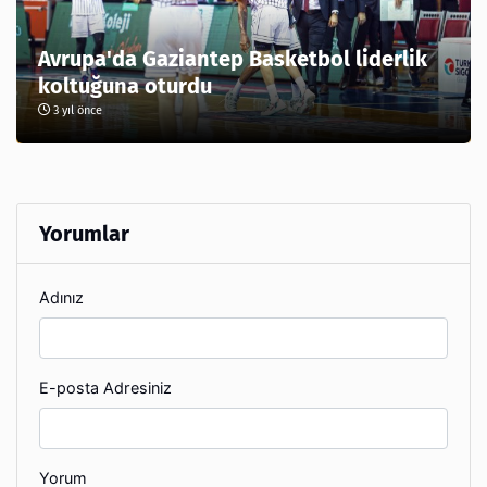
Avrupa'da Gaziantep Basketbol liderlik
koltuğuna oturdu
3 yıl önce
Yorumlar
Adınız
E-posta Adresiniz
Yorum