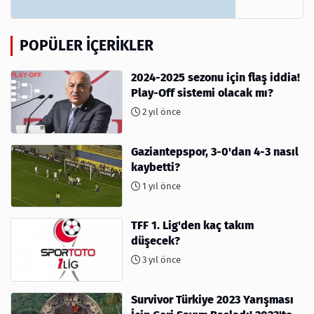
POPÜLER İÇERIKLER
2024-2025 sezonu için flaş iddia!
Play-Off sistemi olacak mı?
2 yıl önce
Gaziantepspor, 3-0'dan 4-3 nasıl
kaybetti?
1 yıl önce
TFF 1. Lig'den kaç takım
düşecek?
3 yıl önce
Survivor Türkiye 2023 Yarışması