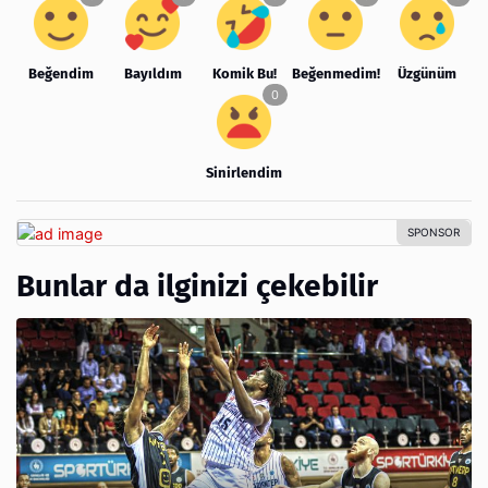
Beğendim
Bayıldım
Komik Bu!
Beğenmedim!
Üzgünüm
Sinirlendim
Bunlar da ilginizi çekebilir