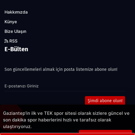
Hakkımızda
Künye
Bize Ulaşın
RSS
E-Bülten
Son güncellemeleri almak için posta listemize abone olun!
Şimdi abone olun!
Gaziantep'in ilk ve TEK spor sitesi olarak sizlere güncel ve
son dakika spor haberlerini hızlı ve tarafsız olarak
ulaştırıyoruz.
Copyright 2022© - Allright reserved.