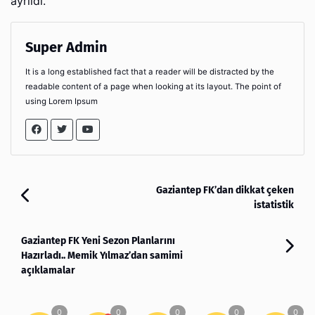
ayrıldı.
Super Admin
It is a long established fact that a reader will be distracted by the
readable content of a page when looking at its layout. The point of
using Lorem Ipsum
Gaziantep FK’dan dikkat çeken
istatistik
Gaziantep FK Yeni Sezon Planlarını
Hazırladı.. Memik Yılmaz’dan samimi
açıklamalar