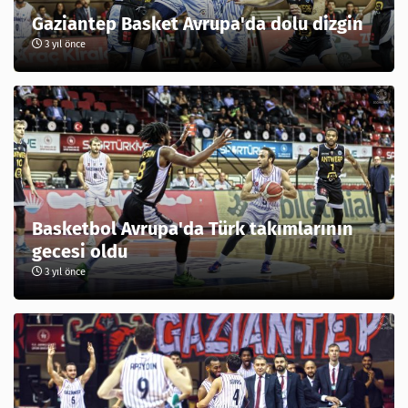
Gaziantep Basket Avrupa'da dolu dizgin
3 yıl önce
Basketbol Avrupa'da Türk takımlarının
gecesi oldu
3 yıl önce