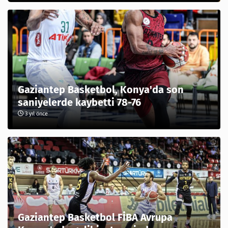
Gaziantep Basketbol, Konya'da son
saniyelerde kaybetti 78-76
3 yıl önce
Gaziantep Basketbol FİBA Avrupa