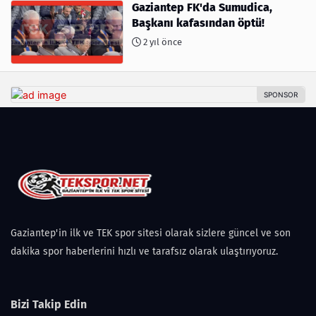
Gaziantep FK'da Sumudica,
Başkanı kafasından öptü!
2 yıl önce
Gaziantep'in ilk ve TEK spor sitesi olarak sizlere güncel ve son
dakika spor haberlerini hızlı ve tarafsız olarak ulaştırıyoruz.
Bizi Takip Edin