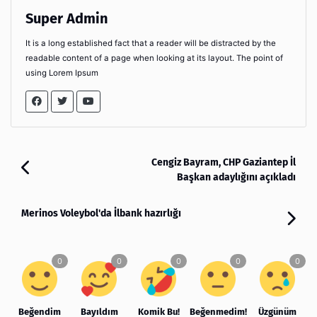
Super Admin
It is a long established fact that a reader will be distracted by the
readable content of a page when looking at its layout. The point of
using Lorem Ipsum
Cengiz Bayram, CHP Gaziantep İl
Başkan adaylığını açıkladı
Merinos Voleybol'da İlbank hazırlığı
Beğendim
Bayıldım
Komik Bu!
Beğenmedim!
Üzgünüm