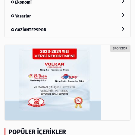
Ekonomi
Yazarlar
GAZİANTEPSPOR
POPÜLER İÇERIKLER