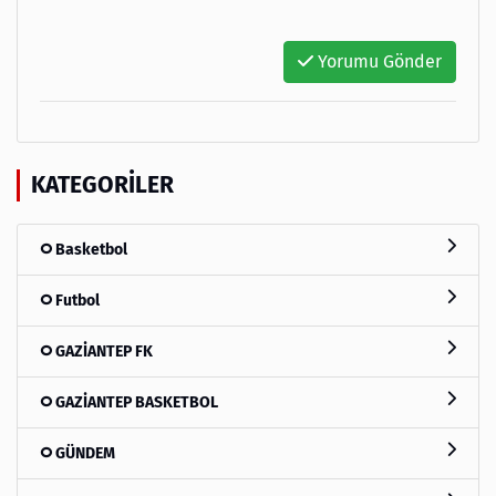
Yorumu Gönder
KATEGORILER
Basketbol
Futbol
GAZİANTEP FK
GAZİANTEP BASKETBOL
GÜNDEM