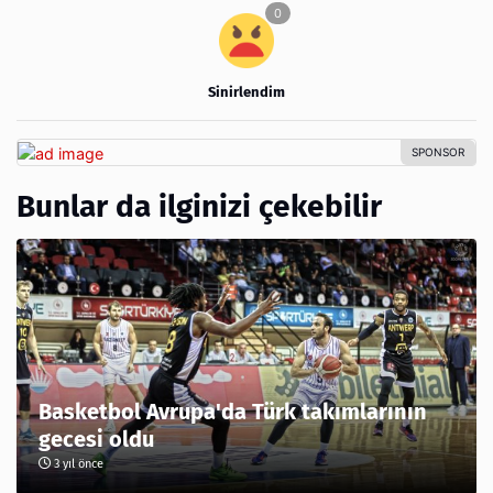
Sinirlendim
Bunlar da ilginizi çekebilir
Basketbol Avrupa'da Türk takımlarının
gecesi oldu
3 yıl önce