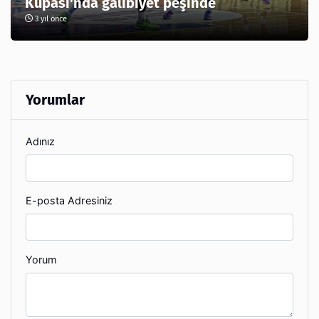
Kupası'nda galibiyet peşinde
3 yıl önce
Yorumlar
Adınız
E-posta Adresiniz
Yorum