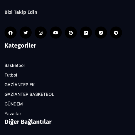
Bizi Takip Edin
Kategoriler
Basketbol
Futbol
GAZİANTEP FK
GAZİANTEP BASKETBOL
GÜNDEM
Yazarlar
Diğer Bağlantılar