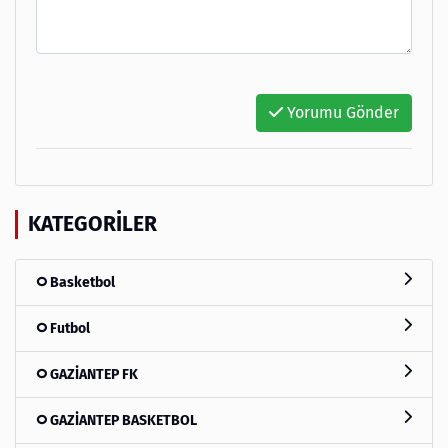
Yorumu Gönder
KATEGORILER
Basketbol
Futbol
GAZİANTEP FK
GAZİANTEP BASKETBOL