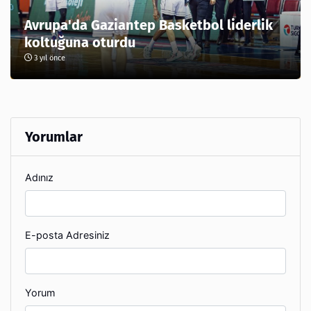
Avrupa'da Gaziantep Basketbol liderlik
koltuğuna oturdu
3 yıl önce
Yorumlar
Adınız
E-posta Adresiniz
Yorum