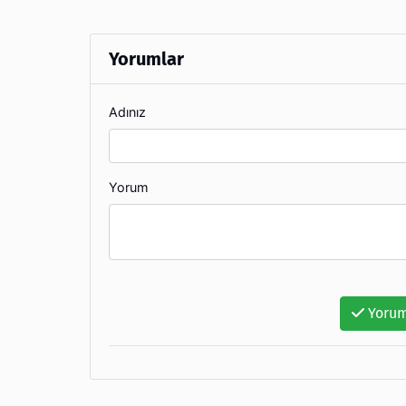
Yorumlar
Adınız
Yorum
Yorum