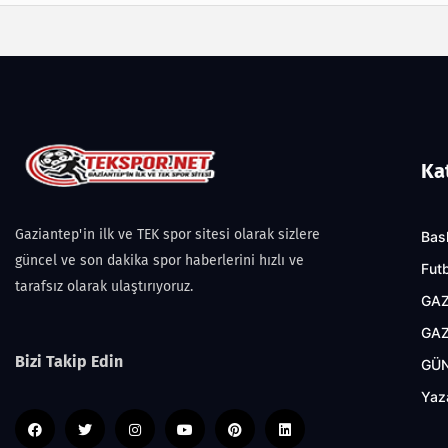
Ka
Gaziantep'in ilk ve TEK spor sitesi olarak sizlere
Bas
güncel ve son dakika spor haberlerini hızlı ve
Fut
tarafsız olarak ulaştırıyoruz.
GAZ
GAZ
Bizi Takip Edin
GÜ
Yaz