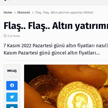
Home
Ekonomi
Flaş.. Flaş.. Altın yatırımı yapanlar dikkat!
Flaş.. Flaş.. Altın yatırı
3 yıl önce
7 Kasım 2022 Pazartesi günü altın fiyatları nası
Kasım Pazartesi günü güncel altın fiyatları...
PAYLAŞ