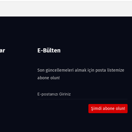
ar
E-Bülten
Son güncellemeleri almak için posta listemize
abone olun!
Şimdi abone olun!