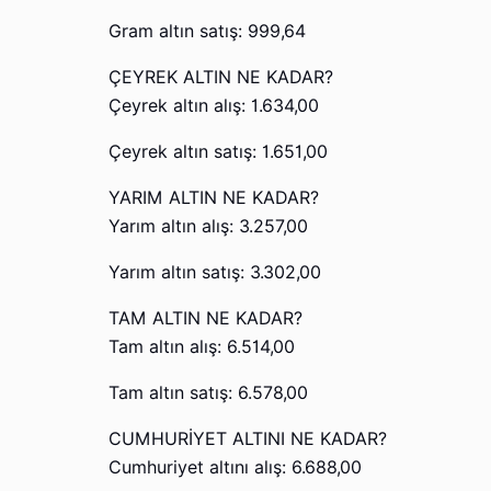
Gram altın satış: 999,64
ÇEYREK ALTIN NE KADAR?
Çeyrek altın alış: 1.634,00
Çeyrek altın satış: 1.651,00
YARIM ALTIN NE KADAR?
Yarım altın alış: 3.257,00
Yarım altın satış: 3.302,00
TAM ALTIN NE KADAR?
Tam altın alış: 6.514,00
Tam altın satış: 6.578,00
CUMHURİYET ALTINI NE KADAR?
Cumhuriyet altını alış: 6.688,00