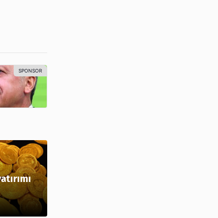
yatırımı