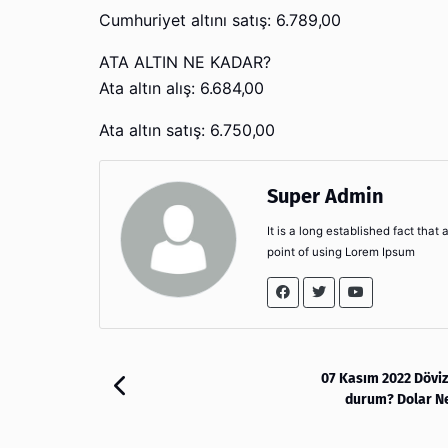
Cumhuriyet altını satış: 6.789,00
ATA ALTIN NE KADAR?
Ata altın alış: 6.684,00
Ata altın satış: 6.750,00
Super Admin
It is a long established fact that
point of using Lorem Ipsum
07 Kasım 2022 Dövi
durum? Dolar N