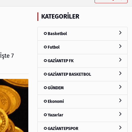
KATEGORILER
Basketbol
Futbol
İşte 7
GAZİANTEP FK
GAZİANTEP BASKETBOL
GÜNDEM
Ekonomi
Yazarlar
GAZİANTEPSPOR