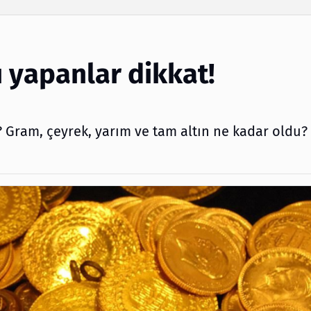
Arama
mı yapanlar dikkat!
l? Gram, çeyrek, yarım ve tam altın ne kadar oldu? 