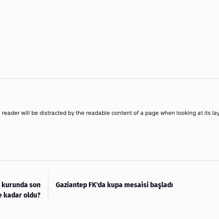
 a reader will be distracted by the readable content of a page when looking at its la
z kurunda son
Gaziantep FK'da kupa mesaisi başladı
e kadar oldu?