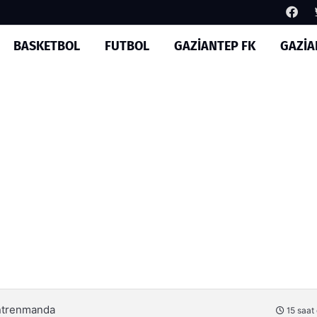
BASKETBOL
FUTBOL
GAZİANTEP FK
GAZİA
ı karşılama
15 saat