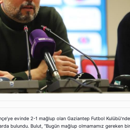
ahçe’ye evinde 2-1 mağlup olan Gaziantep Futbol Kulübü'nde
larda bulundu. Bulut, “Bugün mağlup olmamamız gereken bi