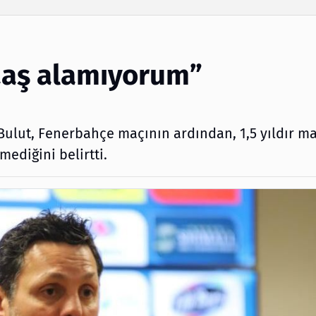
Arama
maaş alamıyorum”
Bulut, Fenerbahçe maçının ardından, 1,5 yıldır m
ediğini belirtti.