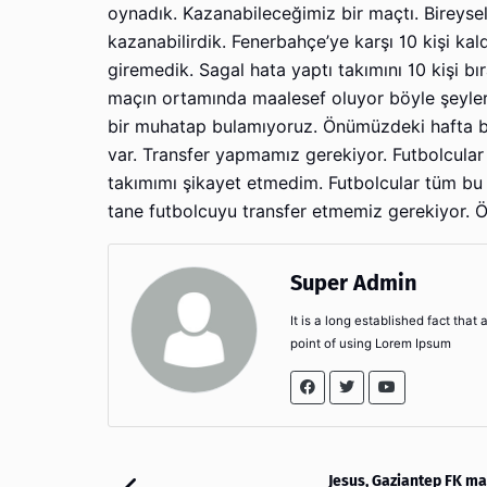
oynadık. Kazanabileceğimiz bir maçtı. Bireysel
kazanabilirdik. Fenerbahçe’ye karşı 10 kişi kal
giremedik. Sagal hata yaptı takımını 10 kişi b
maçın ortamında maalesef oluyor böyle şeyler
bir muhatap bulamıyoruz. Önümüzdeki hafta bi
var. Transfer yapmamız gerekiyor. Futbolcular
takımımı şikayet etmedim. Futbolcular tüm bu 
tane futbolcuyu transfer etmemiz gerekiyor. 
Super Admin
It is a long established fact that
point of using Lorem Ipsum
Jesus, Gaziantep FK m