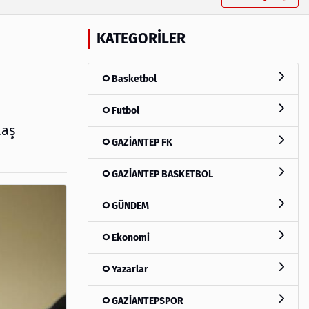
KATEGORILER
Basketbol
Futbol
aaş
GAZİANTEP FK
GAZİANTEP BASKETBOL
GÜNDEM
Ekonomi
Yazarlar
GAZİANTEPSPOR