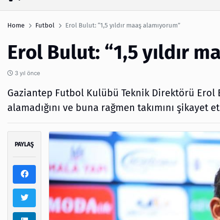
Home
Futbol
Erol Bulut: “1,5 yıldır maaş alamıyorum”
Erol Bulut: “1,5 yıldır 
3 yıl önce
Gaziantep Futbol Kulübü Teknik Direktörü Erol 
alamadığını ve buna rağmen takımını şikayet etm
PAYLAŞ