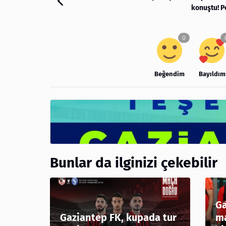
konuştu! P
Beğendim
Bayıldım
Bunlar da ilginizi çekebilir
Ga
Gaziantep FK, kupada tur
ma