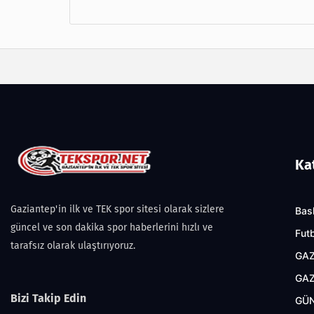
Ka
Gaziantep'in ilk ve TEK spor sitesi olarak sizlere
Bas
güncel ve son dakika spor haberlerini hızlı ve
Fut
tarafsız olarak ulaştırıyoruz.
GAZ
GAZ
Bizi Takip Edin
GÜ