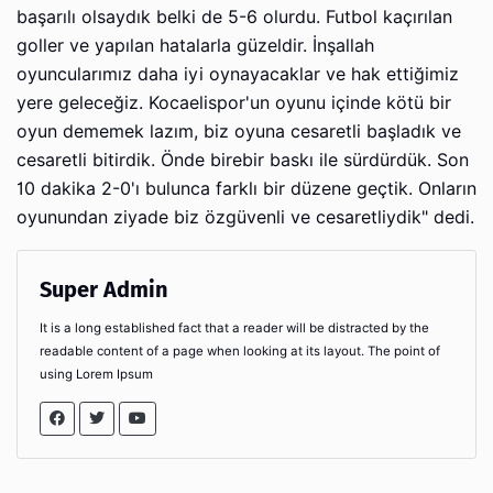
başarılı olsaydık belki de 5-6 olurdu. Futbol kaçırılan
goller ve yapılan hatalarla güzeldir. İnşallah
oyuncularımız daha iyi oynayacaklar ve hak ettiğimiz
yere geleceğiz. Kocaelispor'un oyunu içinde kötü bir
oyun dememek lazım, biz oyuna cesaretli başladık ve
cesaretli bitirdik. Önde birebir baskı ile sürdürdük. Son
10 dakika 2-0'ı bulunca farklı bir düzene geçtik. Onların
oyunundan ziyade biz özgüvenli ve cesaretliydik" dedi.
Super Admin
It is a long established fact that a reader will be distracted by the
readable content of a page when looking at its layout. The point of
using Lorem Ipsum