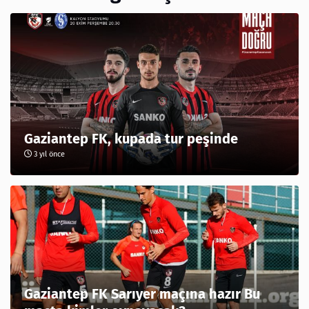
Gaziantep FK, kupada tur peşinde
3 yıl önce
Gaziantep FK Sarıyer maçına hazır Bu