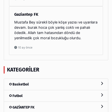
Gaziantep FK
Mustafa Bey sürekli böyle köşe yazısı ve uyarılara
devam. burak hoca çok yanlış coktı ve pahalı
ödedik. Allah tam hatasından döndü de
yenilmedik çok moral bozukluğu olurdu.
10 ay önce
KATEGORILER
Basketbol
Futbol
GAZİANTEP FK