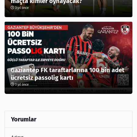
maçta kimler oynayacak?
3 yıl önce
Gaziantep FK taraftarlarına 100 bin adet
ücretsiz passolig kartı
3 yıl önce
Yorumlar