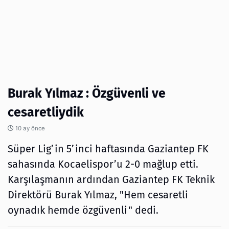
Burak Yılmaz : Özgüvenli ve
cesaretliydik
10 ay önce
Süper Lig’in 5’inci haftasında Gaziantep FK
sahasında Kocaelispor’u 2-0 mağlup etti.
Karşılaşmanın ardından Gaziantep FK Teknik
Direktörü Burak Yılmaz, "Hem cesaretli
oynadık hemde özgüvenli" dedi.