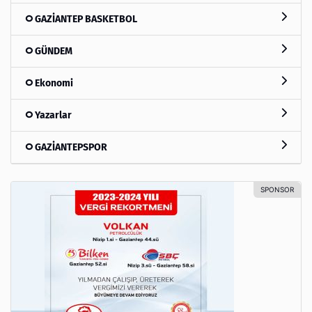
GAZİANTEP BASKETBOL
GÜNDEM
Ekonomi
Yazarlar
GAZİANTEPSPOR