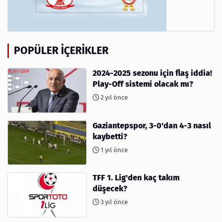
POPÜLER İÇERIKLER
2024-2025 sezonu için flaş iddia!
Play-Off sistemi olacak mı?
2 yıl önce
Gaziantepspor, 3-0'dan 4-3 nasıl
kaybetti?
1 yıl önce
TFF 1. Lig'den kaç takım
düşecek?
3 yıl önce