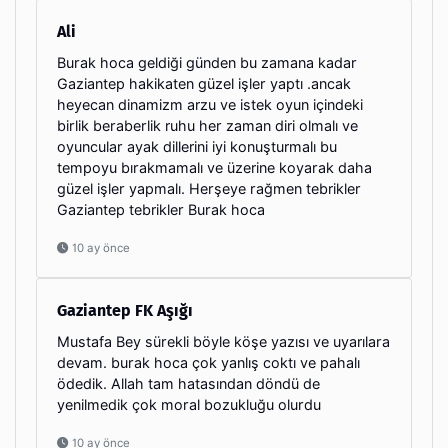
Ali
Burak hoca geldiği günden bu zamana kadar
Gaziantep hakikaten güzel işler yaptı .ancak
heyecan dinamizm arzu ve istek oyun içindeki
birlik beraberlik ruhu her zaman diri olmalı ve
oyuncular ayak dillerini iyi konuşturmalı bu
tempoyu bırakmamalı ve üzerine koyarak daha
güzel işler yapmalı. Herşeye rağmen tebrikler
Gaziantep tebrikler Burak hoca
10 ay önce
Gaziantep FK Aşığı
Mustafa Bey sürekli böyle köşe yazısı ve uyarılara
devam. burak hoca çok yanlış coktı ve pahalı
ödedik. Allah tam hatasından döndü de
yenilmedik çok moral bozukluğu olurdu
10 ay önce