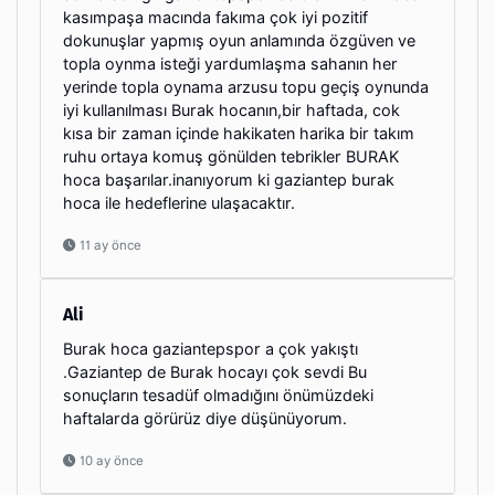
kasımpaşa macında fakıma çok iyi pozitif
dokunuşlar yapmış oyun anlamında özgüven ve
topla oynma isteği yardumlaşma sahanın her
yerinde topla oynama arzusu topu geçiş oynunda
iyi kullanılması Burak hocanın,bir haftada, cok
kısa bir zaman içinde hakikaten harika bir takım
ruhu ortaya komuş gönülden tebrikler BURAK
hoca başarılar.inanıyorum ki gaziantep burak
hoca ile hedeflerine ulaşacaktır.
11 ay önce
Ali
Burak hoca gaziantepspor a çok yakıştı
.Gaziantep de Burak hocayı çok sevdi Bu
sonuçların tesadüf olmadığını önümüzdeki
haftalarda görürüz diye düşünüyorum.
10 ay önce