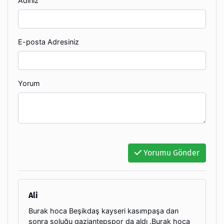
Adınız
E-posta Adresiniz
Yorum
Yorumu Gönder
Ali
Burak hoca Beşikdaş kayseri kasımpaşa dan
sonra soluğu gaziantepspor da aldı .Burak hoca