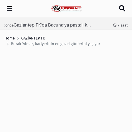
Arama
Gaziantep FK’da Bacuna’ya pastalı karşılama
Ga
nce
7 saat önce
Home
GAZİANTEP FK
Burak Yılmaz, kariyerinin en güzel günlerini yaşıyor