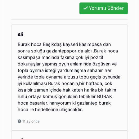
Yorumu Gönder
Ali
Burak hoca Beşikdaş kayseri kasımpaşa dan
sonra soluğu gaziantepspor da aldı .Burak hoca
kasımpaşa macında fakıma çok iyi pozitif
dokunuşlar yapmış oyun anlamında özgüven ve
topla oynma isteği yardumlaşma sahanın her
yerinde topla oynama arzusu topu geçiş oynunda
iyi kullanılması Burak hocanın,bir haftada, cok
kısa bir zaman içinde hakikaten harika bir takım
ruhu ortaya komuş gönülden tebrikler BURAK
hoca başarılar.inanıyorum ki gaziantep burak
hoca ile hedeflerine ulaşacaktır.
11 ay önce