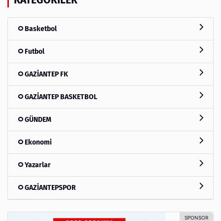
Basketbol
Futbol
GAZİANTEP FK
GAZİANTEP BASKETBOL
GÜNDEM
Ekonomi
Yazarlar
GAZİANTEPSPOR