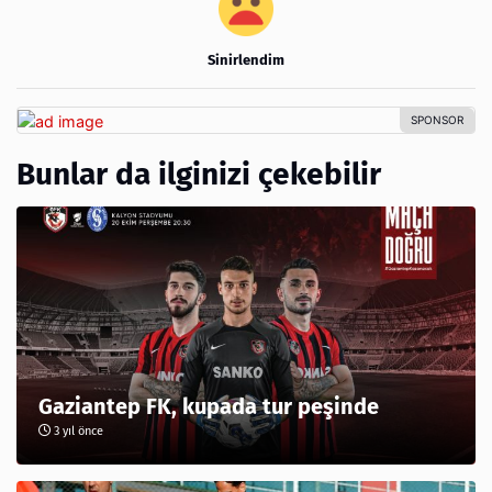
Sinirlendim
Bunlar da ilginizi çekebilir
Gaziantep FK, kupada tur peşinde
3 yıl önce