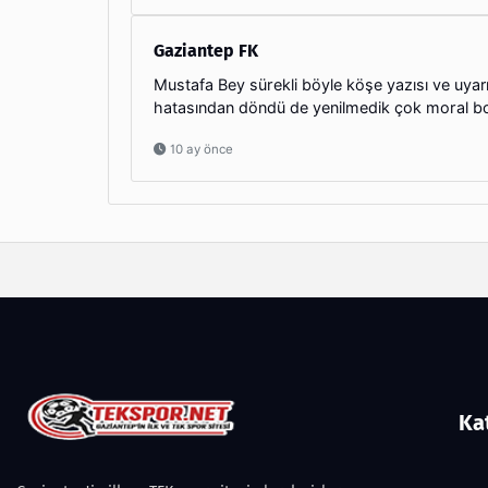
Gaziantep FK
Mustafa Bey sürekli böyle köşe yazısı ve uyar
hatasından döndü de yenilmedik çok moral bo
10 ay önce
Ka