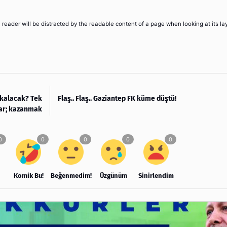
 a reader will be distracted by the readable content of a page when looking at its la
 kalacak? Tek
Flaş.. Flaş.. Gaziantep FK küme düştü!
var; kazanmak
Komik Bu!
Beğenmedim!
Üzgünüm
Sinirlendim