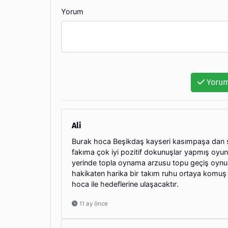
Yorum
Yorum
Ali
Burak hoca Beşikdaş kayseri kasımpaşa dan 
fakıma çok iyi pozitif dokunuşlar yapmış oy
yerinde topla oynama arzusu topu geçiş oynund
hakikaten harika bir takım ruhu ortaya komuş
hoca ile hedeflerine ulaşacaktır.
11 ay önce