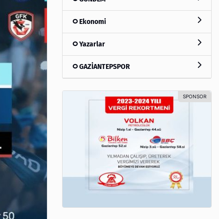
Ekonomi
Yazarlar
GAZİANTEPSPOR