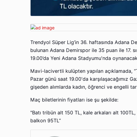
Trendyol Süper Lig’in 36. haftasında Adana De
bulunan Adana Demirspor ile 35 puan ile 17. 
19.00’da Yeni Adana Stadyumu'nda oynanacak
Mavi-lacivertli kulüpten yapılan açıklamada,
Pazar günü saat 19.00'da karşılaşacağımız Gazi
gişeden alımlarda kadın, öğrenci ve engelli tar
Maç biletlerinin fiyatları ise şu şekilde:
"Batı tribün alt 150 TL, kale arkaları alt 100T
balkon 95TL’’