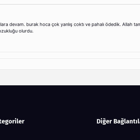
ılara devam. burak hoca çok yanlış coktı ve pahalı ödedik. Allah ta
zukluğu olurdu.
tegoriler
Diğer Bağlantıl