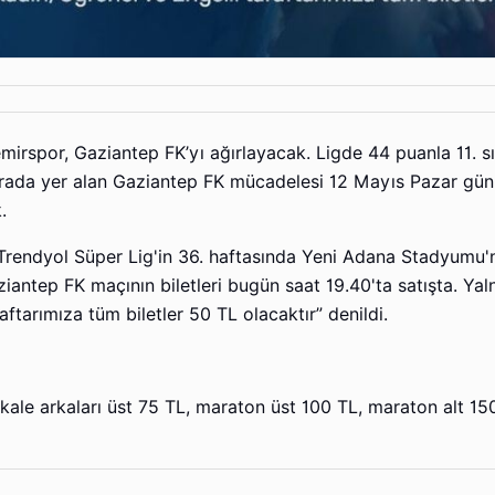
mirspor, Gaziantep FK’yı ağırlayacak. Ligde 44 puanla 11. s
sırada yer alan Gaziantep FK mücadelesi 12 Mayıs Pazar gün
.
 “Trendyol Süper Lig'in 36. haftasında Yeni Adana Stadyumu
antep FK maçının biletleri bugün saat 19.40'ta satışta. Yal
aftarımıza tüm biletler 50 TL olacaktır” denildi.
L, kale arkaları üst 75 TL, maraton üst 100 TL, maraton alt 1