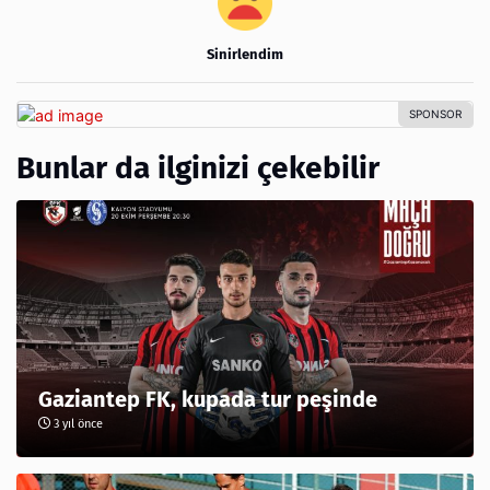
Sinirlendim
Bunlar da ilginizi çekebilir
Gaziantep FK, kupada tur peşinde
3 yıl önce