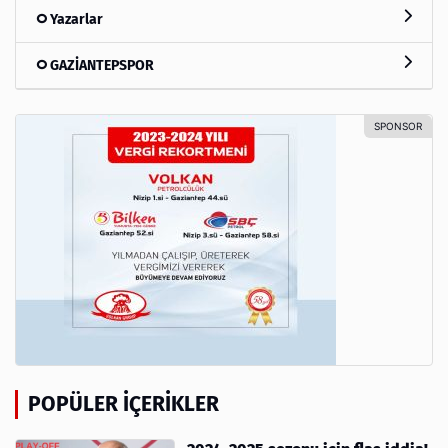
Yazarlar
GAZİANTEPSPOR
POPÜLER İÇERIKLER