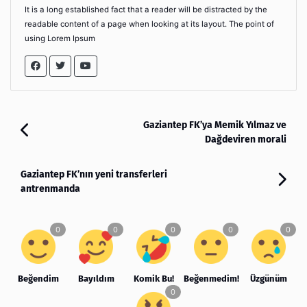
It is a long established fact that a reader will be distracted by the
readable content of a page when looking at its layout. The point of
using Lorem Ipsum
Gaziantep FK’ya Memik Yılmaz ve
Dağdeviren morali
Gaziantep FK’nın yeni transferleri
antrenmanda
Beğendim
Bayıldım
Komik Bu!
Beğenmedim!
Üzgünüm