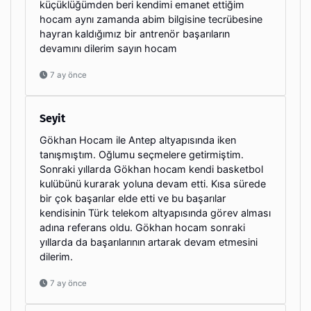
küçüklüğümden beri kendimi emanet ettiğim
hocam aynı zamanda abim bilgisine tecrübesine
hayran kaldığımız bir antrenör başarıların
devamını dilerim sayın hocam
7 ay önce
Seyit
Gökhan Hocam ile Antep altyapısında iken
tanışmıştım. Oğlumu seçmelere getirmiştim.
Sonraki yıllarda Gökhan hocam kendi basketbol
kulübünü kurarak yoluna devam etti. Kısa sürede
bir çok başarılar elde etti ve bu başarılar
kendisinin Türk telekom altyapısında görev alması
adına referans oldu. Gökhan hocam sonraki
yıllarda da başarılarının artarak devam etmesini
dilerim.
7 ay önce