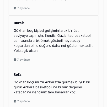
7 ay önce
Burak
Gökhan koç kişisel gelişimini artık bir üst
seviyeye taşımıştır. Kendisi Gaziantep basketbol
camiasında artık örnek gösterilmeye aday
koçlardan biri olduğunu daha net göstermektedir.
Yolu açık olsun.
7 ay önce
Sefa
Gökhan koçumuzu Ankara’da görmek büyük bir
gurur.Ankara basketboluna büyük değerler
katacağına inancımız tam.Başarılar koç..
7 ay önce