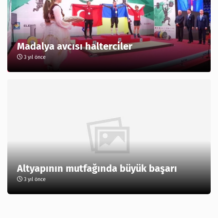
Madalya avcısı halterciler
3 yıl önce
Altyapının mutfağında büyük başarı
3 yıl önce