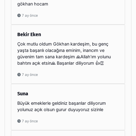
gökhan hocam
7 ay önce
Bekir Eken
Çok mutlu oldum Gökhan kardeşim, bu genç
yaşta başarılı olacağına eminim, inancım ve
güvenim tam sana kardeşim 🙏Allah'ım yolunu
bahtını açık etsin🙏 Başarılar diliyorum 👍👏
7 ay önce
Suna
Büyük emeklerle geldiniz başarılar diliyorum
yolunuz açık olsun gurur duyuyoruz sizinle
7 ay önce