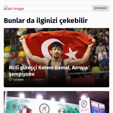
Bunlar da ilginizi çekebilir
Milli güreşçi Kerem Kamal, Avrupa
şampiyonu
3 yıl önce