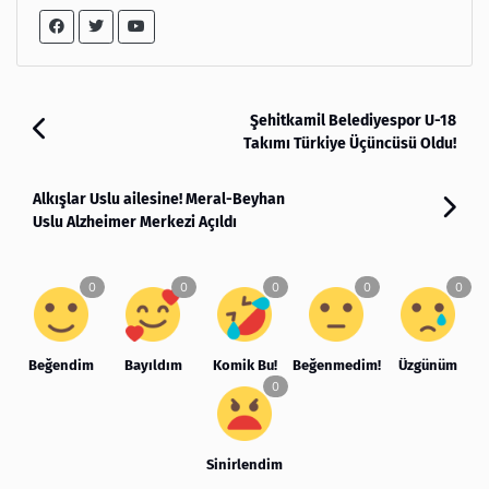
Şehitkamil Belediyespor U-18
Takımı Türkiye Üçüncüsü Oldu!
Alkışlar Uslu ailesine! Meral-Beyhan
Uslu Alzheimer Merkezi Açıldı
Beğendim
Bayıldım
Komik Bu!
Beğenmedim!
Üzgünüm
Sinirlendim