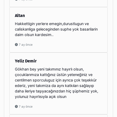
Altan
Hakkettigin yerlere emegin,durustlugun ve
caliskanliga geleceginden suphe yok basarilarin
daim olsun kardesim..
7 ay önce
Yeliz Demir
Gökhan bey yeni takımınız hayırlı olsun,
çocuklarımıza kattığınız üstün yeteneğiniz ve
centilmen sporculuguz için ayrıca çok teşekkür
ederiz, yeni takımiza da aynı katkıları sağlayıp
daha ileriye taşıyacağınızdan hiç şüphemiz yok,
yolunuz hayırlısıyla açık olsun
7 ay önce