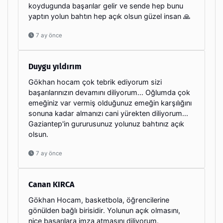
koydugunda başarılar gelir ve sende hep bunu
yaptın yolun bahtın hep açık olsun güzel insan 🙏
7 ay önce
Duygu yıldırım
Gökhan hocam çok tebrik ediyorum sizi
başarılarınızın devamını diliyorum... Oğlumda çok
emeğiniz var vermiş olduğunuz emeğin karşılığını
sonuna kadar almanızı cani yürekten diliyorum...
Gaziantep'in gururusunuz yolunuz bahtınız açık
olsun.
7 ay önce
Canan KIRCA
Gökhan Hocam, basketbola, öğrencilerine
gönülden bağlı birisidir. Yolunun açık olmasını,
nice başarılara imza atmasını diliyorum.