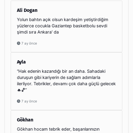
Ali Dogan
Yolun bahtın açık olsun kardeşim yetiştirdiğim
yüzlerce cocukla Gaziantep basketbolu sevdi
şimdi sıra Ankara' da
7 ay önce
Ayla
“Hak edenin kazandığı bir an daha. Sahadaki
duruşun gibi kariyerin de sağlam adımlarla
ilerliyor. Tebrikler, devamı çok daha güçlü gelecek
🔥🏀”
7 ay önce
Gökhan
Gökhan hocam tebrik eder, başarılarınızın