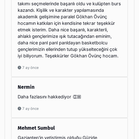
takımı seçmelerinde başarılı oldu ve kulüpten burs
kazandı. Kişilik ve karakter yapılamasında
akademik gelişimine paralel Gökhan Övünç
hocamın katkıları için kendisine tekrar teşekkür
etmek isterim. Daha nice başarılı, karakterli,
ahlaklı gençlerimize ışık tutacağından eminim,
daha nice parıl parıl parıldayan basketbolcu
gençlerimizin ellerinden tutup yükselteceğini çok
iyi biliyorum. Teşekkürler Gökhan Övünç hocam.
7 ay önce
Nermin
Daha fazlasını hakkediyor 👏🏼
7 ay önce
Mehmet Sumbul
Gaziantep'in yetiştirmiş olduğu Güzide