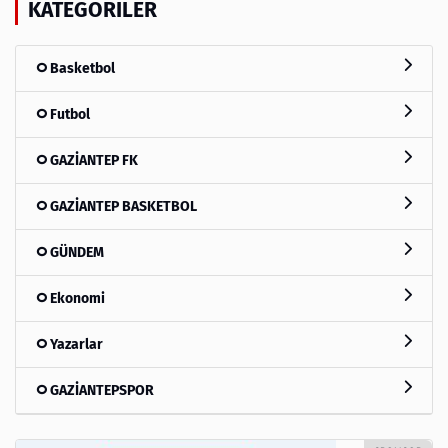
KATEGORILER
Basketbol
Futbol
GAZİANTEP FK
GAZİANTEP BASKETBOL
GÜNDEM
Ekonomi
Yazarlar
GAZİANTEPSPOR