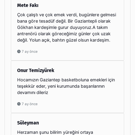
Mete Fakı
Çok çalıştı ve çok emek verdi, bugünlere gelmesi
bana göre tesadüf değil. Bir Gaziantepli olarak
Gökhan kardeşimle gurur duyuyoruz.A takım
antrenörü olarak göreceğimiz günler çok uzak
değil. Yolun açık, bahtın güzel olsun kardeşim.
7 ay önce
Onur Temizyürek
Hocamızın Gaziantep basketboluna emekleri için
teşekkür eder, yeni kurumunda başarılarının
devamını dileriz
7 ay önce
Süleyman
Herzaman şunu bilirim yüreğini ortaya