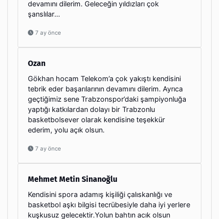
devamını dilerim. Geleceğin yıldızları çok
şanslılar…
7 ay önce
Ozan
Gökhan hocam Telekom’a çok yakıştı kendisini
tebrik eder başarılarının devamını dilerim. Ayrıca
geçtiğimiz sene Trabzonspor’daki şampiyonluğa
yaptığı katkılardan dolayı bir Trabzonlu
basketbolsever olarak kendisine teşekkür
ederim, yolu açık olsun.
7 ay önce
Mehmet Metin Sinanoğlu
Kendisini spora adamış kişiliği çalıskanlığı ve
basketbol aşkı bilgisi tecrübesiyle daha iyi yerlere
kuşkusuz gelecektir.Yolun bahtın acık olsun