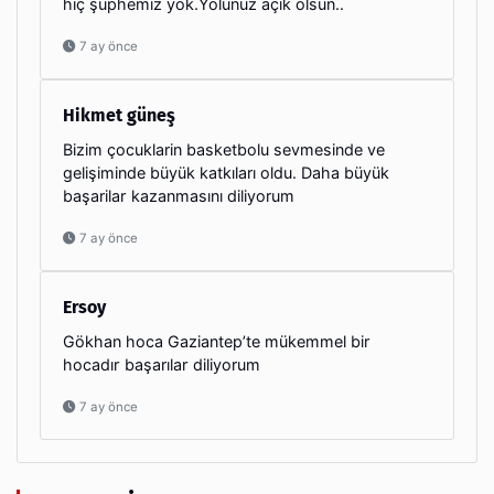
hiç şüphemiz yok.Yolunuz açık olsun..
7 ay önce
Hikmet güneş
Bizim çocuklarin basketbolu sevmesinde ve
gelişiminde büyük katkıları oldu. Daha büyük
başarilar kazanmasını diliyorum
7 ay önce
Ersoy
Gökhan hoca Gaziantep’te mükemmel bir
hocadır başarılar diliyorum
7 ay önce