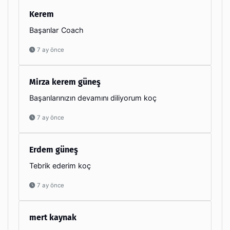
Kerem
Başarılar Coach
7 ay önce
Mirza kerem güneş
Başarılarınızın devamını diliyorum koç
7 ay önce
Erdem güneş
Tebrik ederim koç
7 ay önce
mert kaynak