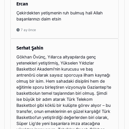
Ercan
Çekirdekten yetişmenin ruh bulmuş hali Allah
başarılarınızı daim etsin
7 ay önce
Serhat Şahin
Gökhan Övünç, Yıllarca altyapılarda genç
yetenekleri yetiştirmiş, Yükselen Yıldızlar
Basketbol Akademi'nin kurucusu ve baş
antrenörü olarak sayısız sporcuya ilham kaynağı
olmuş bir isim. Hem sahadaki disiplini hem de
eğitimle sporu birleştiren vizyonuyla Gaziantep'te
basketbolun temel taşlarından biri olmuş. Şimdi
ise büyük bir adım atarak Türk Telekom
Basketbol gibi köklü bir kulüpte görev alıyor – bu
transfer, onun emeklerinin en güzel karşılığı! Türk
Basketbol'un yetiştirdiği değerlerden biri olarak,
Süper Lig'de yeni başarılara imza atacağına