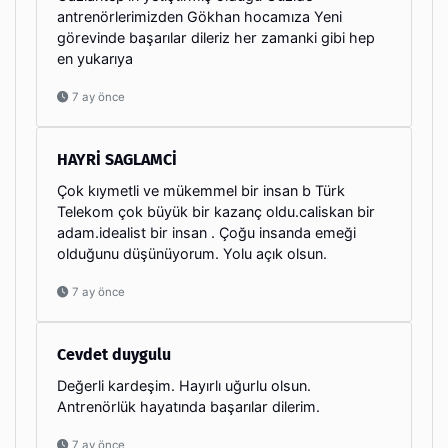
antrenörlerimizden Gökhan hocamıza Yeni
görevinde başarılar dileriz her zamanki gibi hep
en yukarıya
7 ay önce
HAYRİ SAGLAMCİ
Çok kıymetli ve mükemmel bir insan b Türk
Telekom çok büyük bir kazanç oldu.caliskan bir
adam.idealist bir insan . Çoğu insanda emeği
olduğunu düşünüyorum. Yolu açık olsun.
7 ay önce
Cevdet duygulu
Değerli kardeşim. Hayırlı uğurlu olsun.
Antrenörlük hayatında başarılar dilerim.
7 ay önce