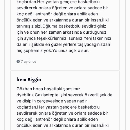
koçlardan.Her yastan gençlere basketbolu
sevdirerek onlara öğreten ve onlara sadece bir
koç değil antrenör değil onlara abilik eden
öncülük eden ve arkalarında duran bir insan.İi ki
tanımışız sizi.Oğluma basketbolu sevdirdiğiniz
için ve onun her zaman arkasında durdugunuz
için ayrıca teşekkürlerimizi sunarız.Yeni takımınızı
da en ii şeklde en güzel yerlere taşıyacağınızdan
hiç şüphemiz yok.Yolunuz açık olsun..
7 ay önce
İrem Bişgin
Gökhan hoca hayattaki şansımız
dyebiliriz.Gaziantepte işini severek özverili şeklde
ve disiplin çerçevesinde yapan nadir
koçlardan.Her yastan gençlere basketbolu
sevdirerek onlara öğreten ve onlara sadece bir
koç değil antrenör değil onlara abilik eden
öncülük eden ve arkalarında duran bir insan.İi ki