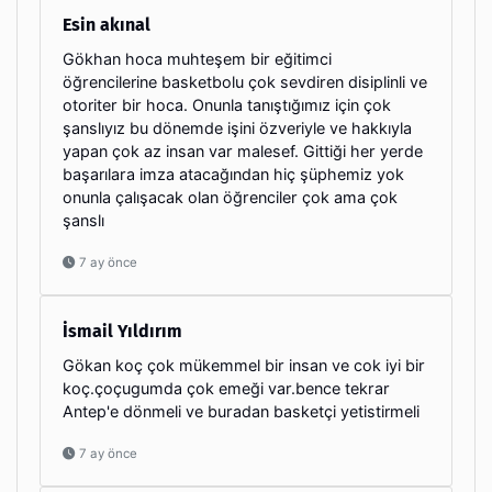
Esin akınal
Gökhan hoca muhteşem bir eğitimci
öğrencilerine basketbolu çok sevdiren disiplinli ve
otoriter bir hoca. Onunla tanıştığımız için çok
şanslıyız bu dönemde işini özveriyle ve hakkıyla
yapan çok az insan var malesef. Gittiği her yerde
başarılara imza atacağından hiç şüphemiz yok
onunla çalışacak olan öğrenciler çok ama çok
şanslı
7 ay önce
İsmail Yıldırım
Gökan koç çok mükemmel bir insan ve cok iyi bir
koç.çoçugumda çok emeği var.bence tekrar
Antep'e dönmeli ve buradan basketçi yetistirmeli
7 ay önce