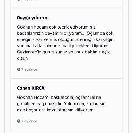
Duygu yıldırım
Gökhan hocam çok tebrik ediyorum sizi
başarılarınızın devamını diliyorum... Oğlumda çok
emeğiniz var vermiş olduğunuz emeğin karşılığını
sonuna kadar almanızı cani yürekten diliyorum...
Gaziantep'in gururusunuz yolunuz bahtınız açık
olsun.
7 ay önce
Canan KIRCA
Gökhan Hocam, basketbola, öğrencilerine
gönülden bağlı birisidir. Yolunun açık olmasını,
nice başarılara imza atmasını diliyorum.
7 ay önce