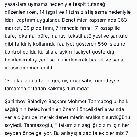
yasaklara uymama nedeniyle tespit tutanağı
düzenlenirken, 14 işgal ve 1 izinsiz afiş asma nedeniyle
idari yaptırım uygulandı. Denetimler kapsamında 363
market, 39 pide fırını, 7 francala fırını, 17 kasap ile
kafe, lokanta, büfe, manav, tekstil atölyesi ve şarküteri
gibi farklı iş kollarında faaliyet gösteren 550 işletme
kontrol edildi. Kurallara aykırı faaliyet gösterdiği
belirlenen 4 iş yeri ise mühürlenerek ticaret ve sanat
icrasından men edildi.
"Son kullanma tarihi geçmiş ürün satışı neredeyse
tamamen ortadan kalkmış durumda"
Şahinbey Belediye Başkanı Mehmet Tahmazoğlu, halk
sağlığının belediyenin en önemli öncelikleri arasında
yer aldığını belirterek denetimlerin aralıksız sürdüğünü
söyledi. Tahmazoğlu, "Halkımızın sağlığı bizim için her
şeyden önce geliyor. Bu anlayışla zabıta ekiplerimiz 7