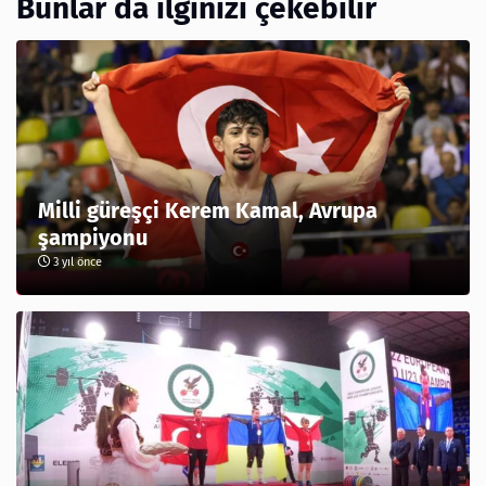
Bunlar da ilginizi çekebilir
Milli güreşçi Kerem Kamal, Avrupa
şampiyonu
3 yıl önce