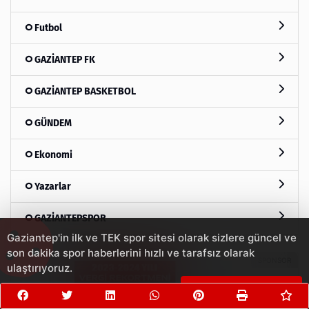
Futbol
GAZİANTEP FK
GAZİANTEP BASKETBOL
GÜNDEM
Ekonomi
Yazarlar
GAZİANTEPSPOR
Gaziantep'in ilk ve TEK spor sitesi olarak sizlere güncel ve
son dakika spor haberlerini hızlı ve tarafsız olarak
ulaştırıyoruz.
Çerezleri Kabul Et