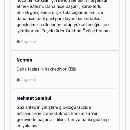
hocamın katkıları için kendisine tekrar teşekkür
etmek isterim. Daha nice başarılı, karakterli,
ahlaklı gençlerimize ışık tutacağından eminim,
daha nice parıl parıl parıldayan basketbolcu
gençlerimizin ellerinden tutup yükselteceğini çok
iyi biliyorum. Teşekkürler Gökhan Övünç hocam.
7 ay önce
Nermin
Daha fazlasını hakkediyor 👏🏼
7 ay önce
Mehmet Sumbul
Gaziantep'in yetiştirmiş olduğu Güzide
antrenörlerimizden Gökhan hocamıza Yeni
görevinde başarılar dileriz her zamanki gibi hep
en yukarıya