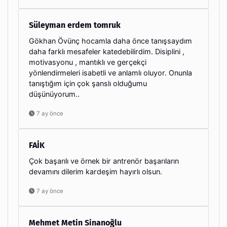
Süleyman erdem tomruk
Gökhan Övünç hocamla daha önce tanışsaydım
daha farklı mesafeler katedebilirdim. Disiplini ,
motivasyonu , mantıklı ve gerçekçi
yönlendirmeleri isabetli ve anlamlı oluyor. Onunla
tanıştığım için çok şanslı olduğumu
düşünüyorum..
7 ay önce
FAİK
Çok başarılı ve örnek bir antrenör başarıların
devamını dilerim kardeşim hayırlı olsun.
7 ay önce
Mehmet Metin Sinanoğlu