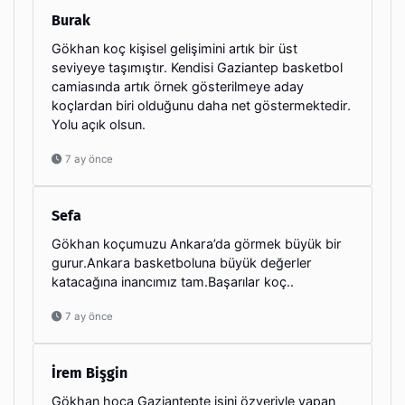
Burak
Gökhan koç kişisel gelişimini artık bir üst
seviyeye taşımıştır. Kendisi Gaziantep basketbol
camiasında artık örnek gösterilmeye aday
koçlardan biri olduğunu daha net göstermektedir.
Yolu açık olsun.
7 ay önce
Sefa
Gökhan koçumuzu Ankara’da görmek büyük bir
gurur.Ankara basketboluna büyük değerler
katacağına inancımız tam.Başarılar koç..
7 ay önce
İrem Bişgin
Gökhan hoca Gaziantepte işini özveriyle yapan