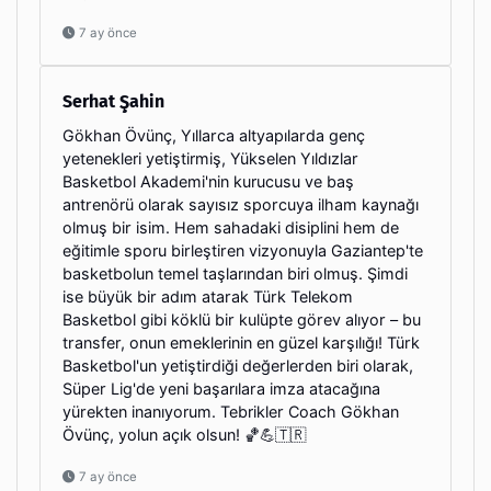
7 ay önce
Serhat Şahin
Gökhan Övünç, Yıllarca altyapılarda genç
yetenekleri yetiştirmiş, Yükselen Yıldızlar
Basketbol Akademi'nin kurucusu ve baş
antrenörü olarak sayısız sporcuya ilham kaynağı
olmuş bir isim. Hem sahadaki disiplini hem de
eğitimle sporu birleştiren vizyonuyla Gaziantep'te
basketbolun temel taşlarından biri olmuş. Şimdi
ise büyük bir adım atarak Türk Telekom
Basketbol gibi köklü bir kulüpte görev alıyor – bu
transfer, onun emeklerinin en güzel karşılığı! Türk
Basketbol'un yetiştirdiği değerlerden biri olarak,
Süper Lig'de yeni başarılara imza atacağına
yürekten inanıyorum. Tebrikler Coach Gökhan
Övünç, yolun açık olsun! 🏀💪🇹🇷
7 ay önce