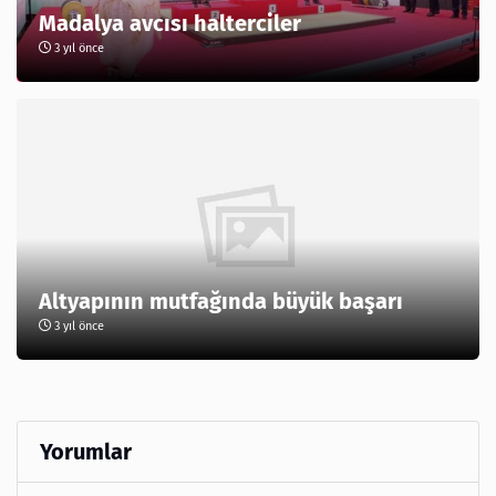
Madalya avcısı halterciler
3 yıl önce
Altyapının mutfağında büyük başarı
3 yıl önce
Yorumlar