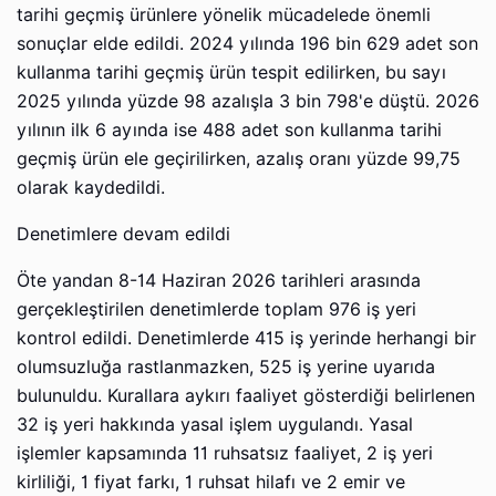
tarihi geçmiş ürünlere yönelik mücadelede önemli
sonuçlar elde edildi. 2024 yılında 196 bin 629 adet son
kullanma tarihi geçmiş ürün tespit edilirken, bu sayı
2025 yılında yüzde 98 azalışla 3 bin 798'e düştü. 2026
yılının ilk 6 ayında ise 488 adet son kullanma tarihi
geçmiş ürün ele geçirilirken, azalış oranı yüzde 99,75
olarak kaydedildi.
Denetimlere devam edildi
Öte yandan 8-14 Haziran 2026 tarihleri arasında
gerçekleştirilen denetimlerde toplam 976 iş yeri
kontrol edildi. Denetimlerde 415 iş yerinde herhangi bir
olumsuzluğa rastlanmazken, 525 iş yerine uyarıda
bulunuldu. Kurallara aykırı faaliyet gösterdiği belirlenen
32 iş yeri hakkında yasal işlem uygulandı. Yasal
işlemler kapsamında 11 ruhsatsız faaliyet, 2 iş yeri
kirliliği, 1 fiyat farkı, 1 ruhsat hilafı ve 2 emir ve