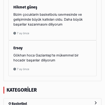
Hikmet güneş
Bizim çocuklarin basketbolu sevmesinde ve
gelişiminde büyük katkıları oldu. Daha büyük
başarilar kazanmasını diliyorum
7 ay önce
Ersoy
Gökhan hoca Gaziantep’te mükemmel bir
hocadır başarılar diliyorum
7 ay önce
KATEGORILER
Basketbol