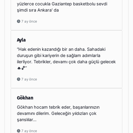
yüzlerce cocukla Gaziantep basketbolu sevdi
şimdi sıra Ankara' da
7 ay önce
Ayla
“Hak edenin kazandığı bir an daha. Sahadaki
duruşun gibi kariyerin de sağlam adımlarla
ilerliyor. Tebrikler, devamı çok daha güçlü gelecek
🔥🏀”
7 ay önce
Gökhan
Gökhan hocam tebrik eder, başarılarınızın
devamını dilerim. Geleceğin yıldızları çok
şanslılar…
7 ay önce