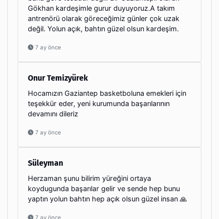
Gökhan kardeşimle gurur duyuyoruz.A takım
antrenörü olarak göreceğimiz günler çok uzak
değil. Yolun açık, bahtın güzel olsun kardeşim.
7 ay önce
Onur Temizyürek
Hocamızın Gaziantep basketboluna emekleri için
teşekkür eder, yeni kurumunda başarılarının
devamını dileriz
7 ay önce
Süleyman
Herzaman şunu bilirim yüreğini ortaya
koydugunda başarılar gelir ve sende hep bunu
yaptın yolun bahtın hep açık olsun güzel insan 🙏
7 ay önce