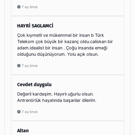
7 ay önce
HAYRİ SAGLAMCİ
Çok kıymetli ve mükemmel bir insan b Türk
Telekom çok büyük bir kazanç oldu.caliskan bir
adam.idealist bir insan . Çoğu insanda emeği
olduğunu düşünüyorum. Yolu açık olsun.
7 ay önce
Cevdet duygulu
Değerli kardeşim. Hayırlı uğurlu olsun.
Antrenörlük hayatında başarılar dilerim.
7 ay önce
Altan