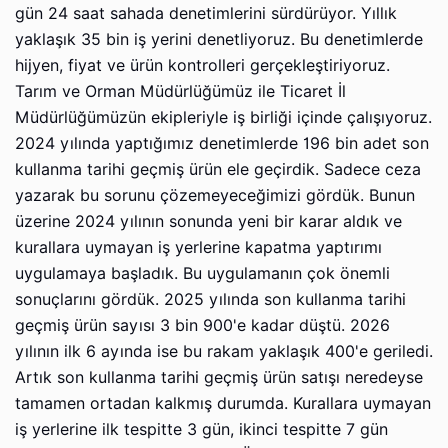
gün 24 saat sahada denetimlerini sürdürüyor. Yıllık
yaklaşık 35 bin iş yerini denetliyoruz. Bu denetimlerde
hijyen, fiyat ve ürün kontrolleri gerçekleştiriyoruz.
Tarım ve Orman Müdürlüğümüz ile Ticaret İl
Müdürlüğümüzün ekipleriyle iş birliği içinde çalışıyoruz.
2024 yılında yaptığımız denetimlerde 196 bin adet son
kullanma tarihi geçmiş ürün ele geçirdik. Sadece ceza
yazarak bu sorunu çözemeyeceğimizi gördük. Bunun
üzerine 2024 yılının sonunda yeni bir karar aldık ve
kurallara uymayan iş yerlerine kapatma yaptırımı
uygulamaya başladık. Bu uygulamanın çok önemli
sonuçlarını gördük. 2025 yılında son kullanma tarihi
geçmiş ürün sayısı 3 bin 900'e kadar düştü. 2026
yılının ilk 6 ayında ise bu rakam yaklaşık 400'e geriledi.
Artık son kullanma tarihi geçmiş ürün satışı neredeyse
tamamen ortadan kalkmış durumda. Kurallara uymayan
iş yerlerine ilk tespitte 3 gün, ikinci tespitte 7 gün