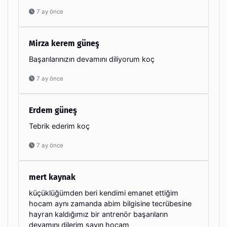
7 ay önce
Mirza kerem güneş
Başarılarınızın devamını diliyorum koç
7 ay önce
Erdem güneş
Tebrik ederim koç
7 ay önce
mert kaynak
küçüklüğümden beri kendimi emanet ettiğim
hocam aynı zamanda abim bilgisine tecrübesine
hayran kaldığımız bir antrenör başarıların
devamını dilerim sayın hocam