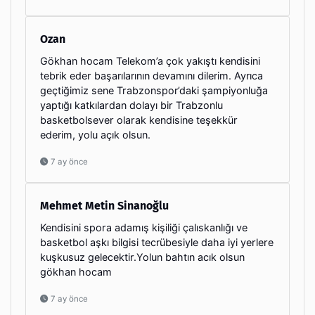
Ozan
Gökhan hocam Telekom’a çok yakıştı kendisini
tebrik eder başarılarının devamını dilerim. Ayrıca
geçtiğimiz sene Trabzonspor’daki şampiyonluğa
yaptığı katkılardan dolayı bir Trabzonlu
basketbolsever olarak kendisine teşekkür
ederim, yolu açık olsun.
7 ay önce
Mehmet Metin Sinanoğlu
Kendisini spora adamış kişiliği çalıskanlığı ve
basketbol aşkı bilgisi tecrübesiyle daha iyi yerlere
kuşkusuz gelecektir.Yolun bahtın acık olsun
gökhan hocam
7 ay önce