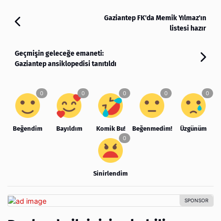
Gaziantep FK'da Memik Yılmaz'ın
listesi hazır
Geçmişin geleceğe emaneti:
Gaziantep ansiklopedisi tanıtıldı
Beğendim
Bayıldım
Komik Bu!
Beğenmedim!
Üzgünüm
Sinirlendim