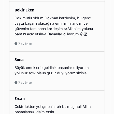
Bekir Eken
Çok mutlu oldum Gökhan kardeşim, bu genç
yaşta başarılı olacağına eminim, inancım ve
güvenim tam sana kardeşim 🙏Allah'ım yolunu
bahtını açık etsin🙏 Başarılar diliyorum 👍👏
7 ay önce
Suna
Büyük emeklerle geldiniz başarılar diliyorum
yolunuz açık olsun gurur duyuyoruz sizinle
7 ay önce
Ercan
Çekirdekten yetişmenin ruh bulmuş hali Allah
başarılarınızı daim etsin