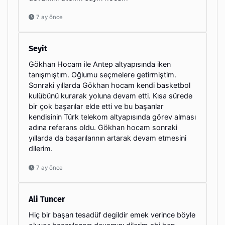
7 ay önce
Seyit
Gökhan Hocam ile Antep altyapısında iken
tanışmıştım. Oğlumu seçmelere getirmiştim.
Sonraki yıllarda Gökhan hocam kendi basketbol
kulübünü kurarak yoluna devam etti. Kısa sürede
bir çok başarılar elde etti ve bu başarılar
kendisinin Türk telekom altyapısında görev alması
adına referans oldu. Gökhan hocam sonraki
yıllarda da başarılarının artarak devam etmesini
dilerim.
7 ay önce
Ali Tuncer
Hiç bir başarı tesadüf degildir emek verince böyle