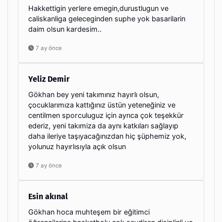
Hakkettigin yerlere emegin,durustlugun ve
caliskanliga geleceginden suphe yok basarilarin
daim olsun kardesim..
7 ay önce
Yeliz Demir
Gökhan bey yeni takımınız hayırlı olsun,
çocuklarımıza kattığınız üstün yeteneğiniz ve
centilmen sporculuguz için ayrıca çok teşekkür
ederiz, yeni takımiza da aynı katkıları sağlayıp
daha ileriye taşıyacağınızdan hiç şüphemiz yok,
yolunuz hayırlısıyla açık olsun
7 ay önce
Esin akınal
Gökhan hoca muhteşem bir eğitimci