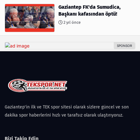
Gaziantep FK'da Sumudica,
Başkanı kafasından öptü!
2 yıl önce
Gaziantep'in ilk ve TEK spor sitesi olarak sizlere güncel ve son
dakika spor haberlerini hızlı ve tarafsız olarak ulaştırıyoruz.
Bizi Takip Edin