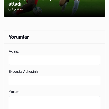
atladı
3 yıl önce
Yorumlar
Adınız
E-posta Adresiniz
Yorum