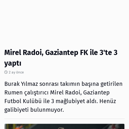
Mirel Radoi, Gaziantep FK ile 3'te 3
yaptı
2 ay önce
Burak Yılmaz sonrası takımın başına getirilen
Rumen çalıştırıcı Mirel Radoi, Gaziantep
Futbol Kulübü ile 3 mağlubiyet aldı. Henüz
galibiyeti bulunmuyor.