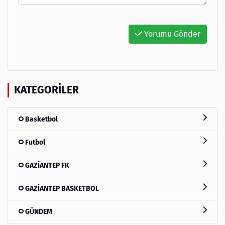
Yorumu Gönder
KATEGORILER
Basketbol
Futbol
GAZİANTEP FK
GAZİANTEP BASKETBOL
GÜNDEM