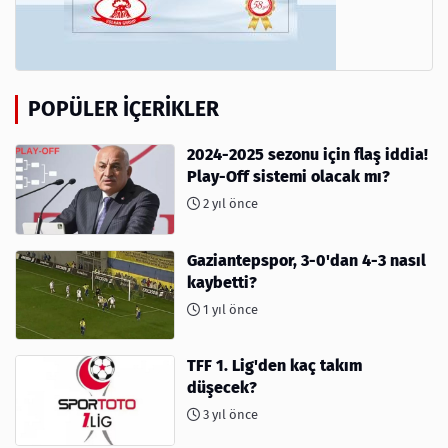
POPÜLER İÇERIKLER
2024-2025 sezonu için flaş iddia!
Play-Off sistemi olacak mı?
2 yıl önce
Gaziantepspor, 3-0'dan 4-3 nasıl
kaybetti?
1 yıl önce
TFF 1. Lig'den kaç takım
düşecek?
3 yıl önce