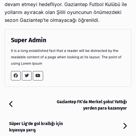
devam etmeyi hedefliyor. Gaziantep Futbol Kulübü ile
yollarını ayıracak olan Şilili oyuncunun önümezdeki
sezon Gaziantep’te olmayacağı öğrenildi.
Super Admin
It is a long established fact that a reader will be distracted by the
readable content of a page when looking at its layout. The point of
using Lorem Ipsum
Gaziantep FK'da Merkel şoku! Yattığı
yerden para kazanıyor
Süper Lig'de gol krallığı için
kıyasıya yarış