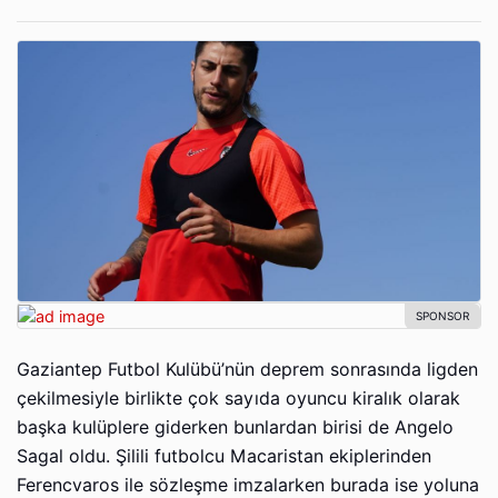
Gaziantep Futbol Kulübü’nün deprem sonrasında ligden
çekilmesiyle birlikte çok sayıda oyuncu kiralık olarak
başka kulüplere giderken bunlardan birisi de Angelo
Sagal oldu. Şilili futbolcu Macaristan ekiplerinden
Ferencvaros ile sözleşme imzalarken burada ise yoluna