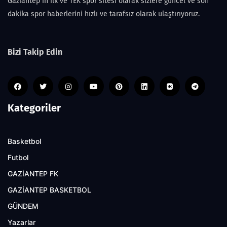
Gaziantep'in ilk ve TEK spor sitesi olarak sizlere güncel ve son
dakika spor haberlerini hızlı ve tarafsız olarak ulaştırıyoruz.
Bizi Takip Edin
Kategoriler
Basketbol
Futbol
GAZİANTEP FK
GAZİANTEP BASKETBOL
GÜNDEM
Yazarlar