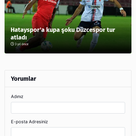
Hatayspor'a kupa şoku Düzcespor tur
atladı
3 yıl önce
Yorumlar
Adınız
E-posta Adresiniz