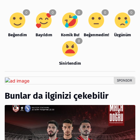
Beğendim
Bayıldım
Komik Bu!
Beğenmedim!
Üzgünüm
Sinirlendim
Bunlar da ilginizi çekebilir