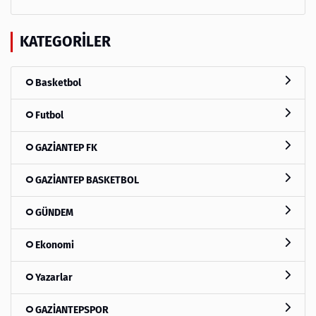
KATEGORILER
Basketbol
Futbol
GAZİANTEP FK
GAZİANTEP BASKETBOL
GÜNDEM
Ekonomi
Yazarlar
GAZİANTEPSPOR