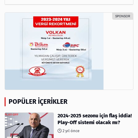
POPÜLER İÇERIKLER
2024-2025 sezonu için flaş iddia!
Play-Off sistemi olacak mı?
2 yıl önce