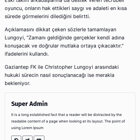
Eski takım arkadaşlarına da destek veren tecrübeli
oyuncu, onların hak ettikleri saygı ve adaleti en kısa
sürede görmelerini dilediğini belirtti.
Açıklamasını dikkat çeken sözlerle tamamlayan
Lungoyi, "Zamanı geldiğinde gerçekler kendi adına
konuşacak ve doğrular mutlaka ortaya çıkacaktır."
ifadelerini kullandı.
Gaziantep FK ile Christopher Lungoyi arasındaki
hukuki sürecin nasıl sonuçlanacağı ise merakla
bekleniyor.
Super Admin
It is a long established fact that a reader will be distracted by the
readable content of a page when looking at its layout. The point of
using Lorem Ipsum