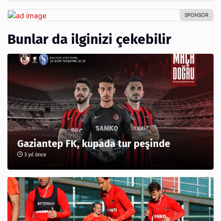
Bunlar da ilginizi çekebilir
Gaziantep FK, kupada tur peşinde
3 yıl önce