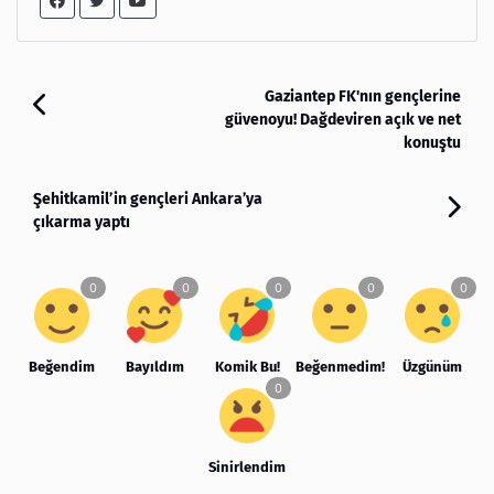
Gaziantep FK'nın gençlerine
güvenoyu! Dağdeviren açık ve net
konuştu
Şehitkamil’in gençleri Ankara’ya
çıkarma yaptı
Beğendim
Bayıldım
Komik Bu!
Beğenmedim!
Üzgünüm
Sinirlendim