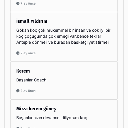
7 ay önce
İsmail Yıldırım
Gökan koç çok mükemmel bir insan ve cok iyi bir
koç.çoçugumda çok emeği var.bence tekrar
Antep'e dönmeli ve buradan basketçi yetistirmeli
7 ay önce
Kerem
Başarılar Coach
7 ay önce
Mirza kerem güneş
Başarılarınızın devamını diliyorum koç