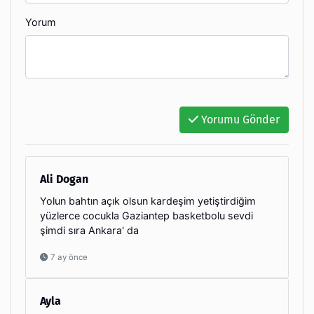
Yorum
Yorumu Gönder
Ali Dogan
Yolun bahtın açık olsun kardeşim yetiştirdiğim
yüzlerce cocukla Gaziantep basketbolu sevdi
şimdi sıra Ankara' da
7 ay önce
Ayla