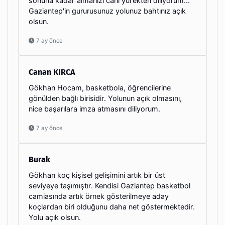
sonuna kadar almanızı cani yürekten diliyorum...
Gaziantep'in gururusunuz yolunuz bahtınız açık
olsun.
7 ay önce
Canan KIRCA
Gökhan Hocam, basketbola, öğrencilerine
gönülden bağlı birisidir. Yolunun açık olmasını,
nice başarılara imza atmasını diliyorum.
7 ay önce
Burak
Gökhan koç kişisel gelişimini artık bir üst
seviyeye taşımıştır. Kendisi Gaziantep basketbol
camiasında artık örnek gösterilmeye aday
koçlardan biri olduğunu daha net göstermektedir.
Yolu açık olsun.