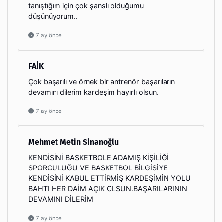
tanıştığım için çok şanslı olduğumu
düşünüyorum..
7 ay önce
FAİK
Çok başarılı ve örnek bir antrenör başarıların
devamını dilerim kardeşim hayırlı olsun.
7 ay önce
Mehmet Metin Sinanoğlu
KENDİSİNİ BASKETBOLE ADAMIŞ KİŞİLİĞİ
SPORCULUĞU VE BASKETBOL BİLGİSİYE
KENDİSİNİ KABUL ETTİRMİŞ KARDEŞİMİN YOLU
BAHTI HER DAİM AÇIK OLSUN.BAŞARILARININ
DEVAMINI DİLERİM
7 ay önce