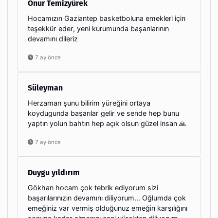
Onur Temizyürek
Hocamızın Gaziantep basketboluna emekleri için
teşekkür eder, yeni kurumunda başarılarının
devamını dileriz
7 ay önce
Süleyman
Herzaman şunu bilirim yüreğini ortaya
koydugunda başarılar gelir ve sende hep bunu
yaptın yolun bahtın hep açık olsun güzel insan 🙏
7 ay önce
Duygu yıldırım
Gökhan hocam çok tebrik ediyorum sizi
başarılarınızın devamını diliyorum... Oğlumda çok
emeğiniz var vermiş olduğunuz emeğin karşılığını