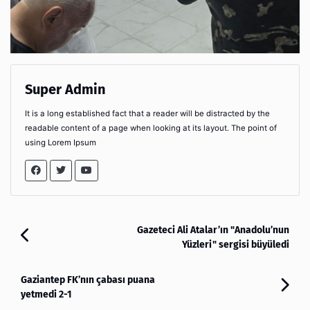
Super Admin
It is a long established fact that a reader will be distracted by the
readable content of a page when looking at its layout. The point of
using Lorem Ipsum
Gazeteci Ali Atalar’ın "Anadolu’nun
Yüzleri" sergisi büyüledi
Gaziantep FK’nın çabası puana
yetmedi 2-1