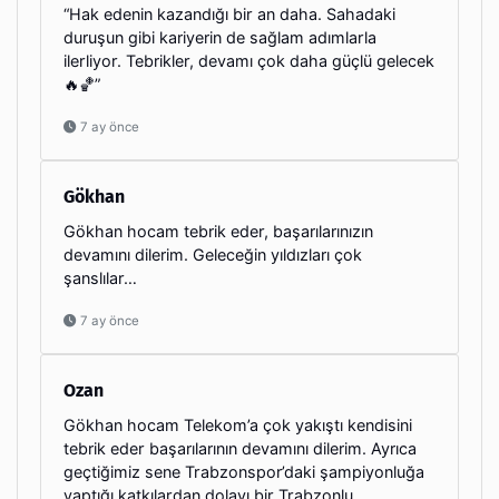
“Hak edenin kazandığı bir an daha. Sahadaki
duruşun gibi kariyerin de sağlam adımlarla
ilerliyor. Tebrikler, devamı çok daha güçlü gelecek
🔥🏀”
7 ay önce
Gökhan
Gökhan hocam tebrik eder, başarılarınızın
devamını dilerim. Geleceğin yıldızları çok
şanslılar…
7 ay önce
Ozan
Gökhan hocam Telekom’a çok yakıştı kendisini
tebrik eder başarılarının devamını dilerim. Ayrıca
geçtiğimiz sene Trabzonspor’daki şampiyonluğa
yaptığı katkılardan dolayı bir Trabzonlu