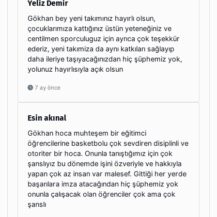
Yeliz Demir
Gökhan bey yeni takımınız hayırlı olsun,
çocuklarımıza kattığınız üstün yeteneğiniz ve
centilmen sporculuguz için ayrıca çok teşekkür
ederiz, yeni takımiza da aynı katkıları sağlayıp
daha ileriye taşıyacağınızdan hiç şüphemiz yok,
yolunuz hayırlısıyla açık olsun
7 ay önce
Esin akınal
Gökhan hoca muhteşem bir eğitimci
öğrencilerine basketbolu çok sevdiren disiplinli ve
otoriter bir hoca. Onunla tanıştığımız için çok
şanslıyız bu dönemde işini özveriyle ve hakkıyla
yapan çok az insan var malesef. Gittiği her yerde
başarılara imza atacağından hiç şüphemiz yok
onunla çalışacak olan öğrenciler çok ama çok
şanslı