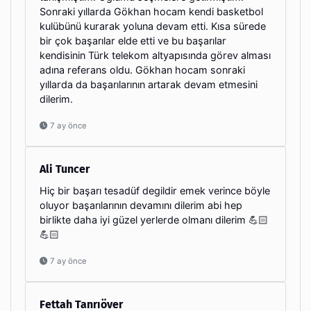
Sonraki yıllarda Gökhan hocam kendi basketbol
kulübünü kurarak yoluna devam etti. Kısa sürede
bir çok başarılar elde etti ve bu başarılar
kendisinin Türk telekom altyapısında görev alması
adına referans oldu. Gökhan hocam sonraki
yıllarda da başarılarının artarak devam etmesini
dilerim.
7 ay önce
Ali Tuncer
Hiç bir başarı tesadüf degildir emek verince böyle
oluyor başarılarının devamını dilerim abi hep
birlikte daha iyi güzel yerlerde olmanı dilerim 💪🏻
💪🏻
7 ay önce
Fettah Tanrıöver