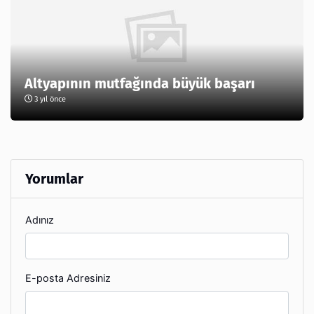
Altyapının mutfağında büyük başarı
3 yıl önce
Yorumlar
Adınız
E-posta Adresiniz