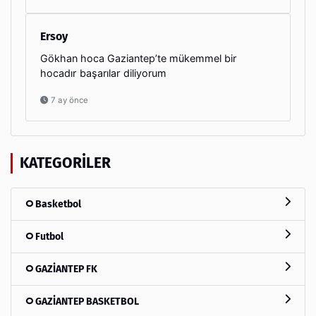
Ersoy
Gökhan hoca Gaziantep’te mükemmel bir
hocadır başarılar diliyorum
7 ay önce
KATEGORILER
Basketbol
Futbol
GAZİANTEP FK
GAZİANTEP BASKETBOL