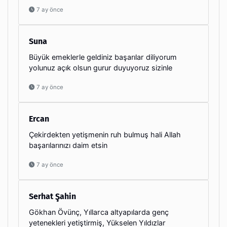
7 ay önce
Suna
Büyük emeklerle geldiniz başarılar diliyorum
yolunuz açık olsun gurur duyuyoruz sizinle
7 ay önce
Ercan
Çekirdekten yetişmenin ruh bulmuş hali Allah
başarılarınızı daim etsin
7 ay önce
Serhat Şahin
Gökhan Övünç, Yıllarca altyapılarda genç
yetenekleri yetiştirmiş, Yükselen Yıldızlar