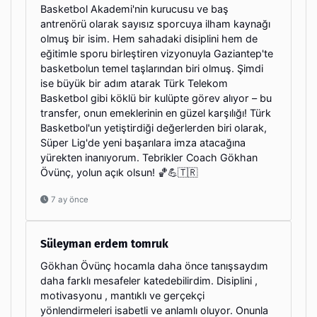
Basketbol Akademi'nin kurucusu ve baş
antrenörü olarak sayısız sporcuya ilham kaynağı
olmuş bir isim. Hem sahadaki disiplini hem de
eğitimle sporu birleştiren vizyonuyla Gaziantep'te
basketbolun temel taşlarından biri olmuş. Şimdi
ise büyük bir adım atarak Türk Telekom
Basketbol gibi köklü bir kulüpte görev alıyor – bu
transfer, onun emeklerinin en güzel karşılığı! Türk
Basketbol'un yetiştirdiği değerlerden biri olarak,
Süper Lig'de yeni başarılara imza atacağına
yürekten inanıyorum. Tebrikler Coach Gökhan
Övünç, yolun açık olsun! 🏀💪🇹🇷
7 ay önce
Süleyman erdem tomruk
Gökhan Övünç hocamla daha önce tanışsaydım
daha farklı mesafeler katedebilirdim. Disiplini ,
motivasyonu , mantıklı ve gerçekçi
yönlendirmeleri isabetli ve anlamlı oluyor. Onunla