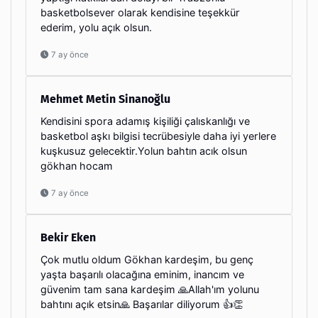
basketbolsever olarak kendisine teşekkür
ederim, yolu açık olsun.
7 ay önce
Mehmet Metin Sinanoğlu
Kendisini spora adamış kişiliği çalıskanlığı ve
basketbol aşkı bilgisi tecrübesiyle daha iyi yerlere
kuşkusuz gelecektir.Yolun bahtın acık olsun
gökhan hocam
7 ay önce
Bekir Eken
Çok mutlu oldum Gökhan kardeşim, bu genç
yaşta başarılı olacağına eminim, inancım ve
güvenim tam sana kardeşim 🙏Allah'ım yolunu
bahtını açık etsin🙏 Başarılar diliyorum 👍👏