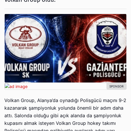
Volkan Group, Alanya’da oynadığı Polisgücü maçını 9-2
kazanarak şampiyonluk yolunda önemli bir adım daha
attı. Salonda olduğu gibi açık alanda da şampiyonluk
kupasını almak isteyen Volkan Group hokey takımı
Polisgücü maçından galibiyetle ayrılarak adını yarı