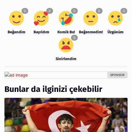
Beğendim
Bayıldım
Komik Bu!
Beğenmedim!
Üzgünüm
Sinirlendim
Bunlar da ilginizi çekebilir