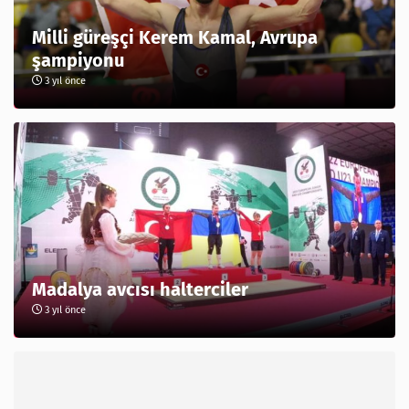
Milli güreşçi Kerem Kamal, Avrupa
şampiyonu
3 yıl önce
Madalya avcısı halterciler
3 yıl önce