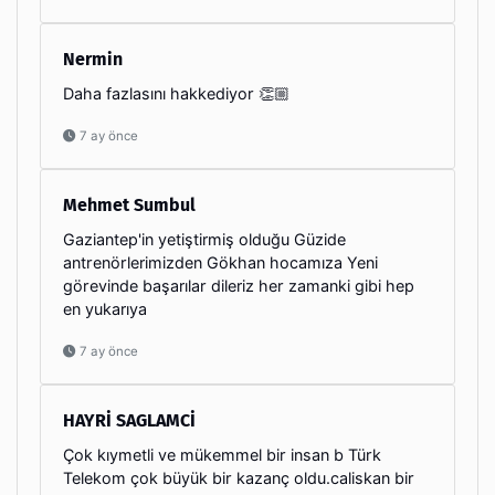
Nermin
Daha fazlasını hakkediyor 👏🏼
7 ay önce
Mehmet Sumbul
Gaziantep'in yetiştirmiş olduğu Güzide
antrenörlerimizden Gökhan hocamıza Yeni
görevinde başarılar dileriz her zamanki gibi hep
en yukarıya
7 ay önce
HAYRİ SAGLAMCİ
Çok kıymetli ve mükemmel bir insan b Türk
Telekom çok büyük bir kazanç oldu.caliskan bir