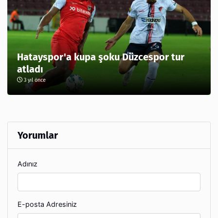
Hatayspor'a kupa şoku Düzcespor tur
atladı
3 yıl önce
Yorumlar
Adınız
E-posta Adresiniz