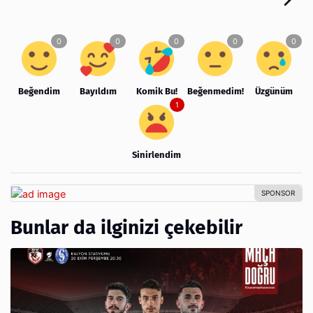
Beğendim
Bayıldım
Komik Bu!
Beğenmedim!
Üzgünüm
Sinirlendim
Bunlar da ilginizi çekebilir