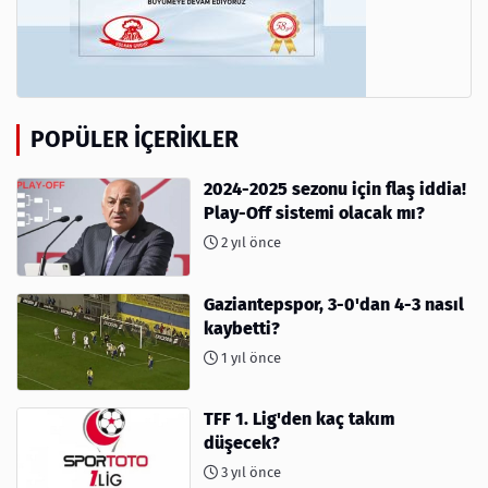
POPÜLER İÇERIKLER
2024-2025 sezonu için flaş iddia!
Play-Off sistemi olacak mı?
2 yıl önce
Gaziantepspor, 3-0'dan 4-3 nasıl
kaybetti?
1 yıl önce
TFF 1. Lig'den kaç takım
düşecek?
3 yıl önce