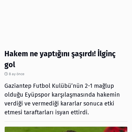
Hakem ne yaptığını şaşırdı! İlginç
gol
8 ay önce
Gaziantep Futbol Kulübü’nün 2-1 mağlup
olduğu Eyüpspor karşılaşmasında hakemin
verdiği ve vermediği kararlar sonuca etki
etmesi taraftarları isyan ettirdi.