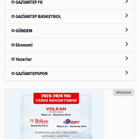
GAZİANTEP FK
GAZİANTEP BASKETBOL
GÜNDEM
Ekonomi
Yazarlar
GAZİANTEPSPOR