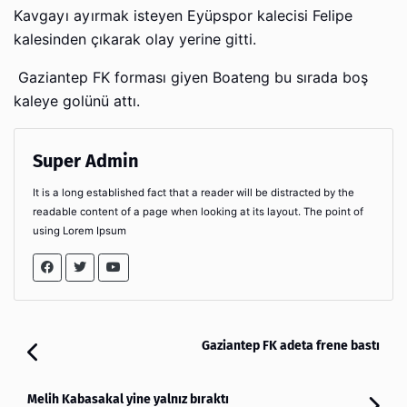
Kavgayı ayırmak isteyen Eyüpspor kalecisi Felipe
kalesinden çıkarak olay yerine gitti.
Gaziantep FK forması giyen Boateng bu sırada boş
kaleye golünü attı.
Super Admin
It is a long established fact that a reader will be distracted by the
readable content of a page when looking at its layout. The point of
using Lorem Ipsum
Gaziantep FK adeta frene bastı
Melih Kabasakal yine yalnız bıraktı