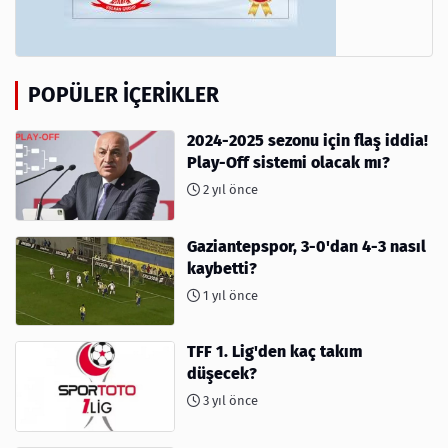
POPÜLER İÇERIKLER
2024-2025 sezonu için flaş iddia!
Play-Off sistemi olacak mı?
2 yıl önce
Gaziantepspor, 3-0'dan 4-3 nasıl
kaybetti?
1 yıl önce
TFF 1. Lig'den kaç takım
düşecek?
3 yıl önce