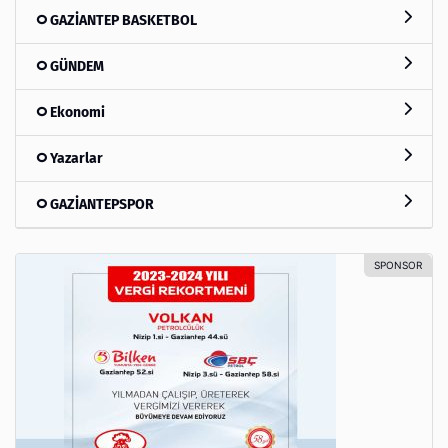
GAZİANTEP BASKETBOL
GÜNDEM
Ekonomi
Yazarlar
GAZİANTEPSPOR