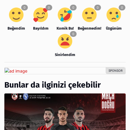
Beğendim
Bayıldım
Komik Bu!
Beğenmedim!
Üzgünüm
Sinirlendim
Bunlar da ilginizi çekebilir