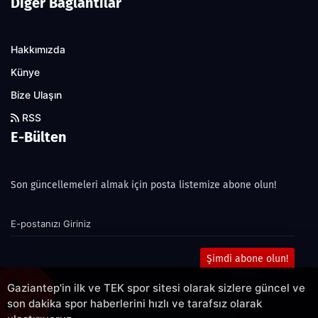
Diğer Bağlantılar
Hakkımızda
Künye
Bize Ulaşın
RSS
E-Bülten
Son güncellemeleri almak için posta listemize abone olun!
Şimdi abone olun!
Gaziantep'in ilk ve TEK spor sitesi olarak sizlere güncel ve
son dakika spor haberlerini hızlı ve tarafsız olarak