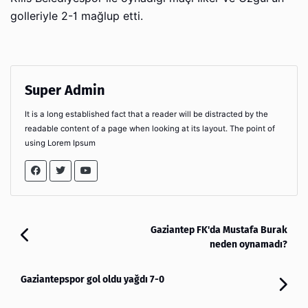
golleriyle 2-1 mağlup etti.
Super Admin
It is a long established fact that a reader will be distracted by the
readable content of a page when looking at its layout. The point of
using Lorem Ipsum
Gaziantep FK'da Mustafa Burak
neden oynamadı?
Gaziantepspor gol oldu yağdı 7-0