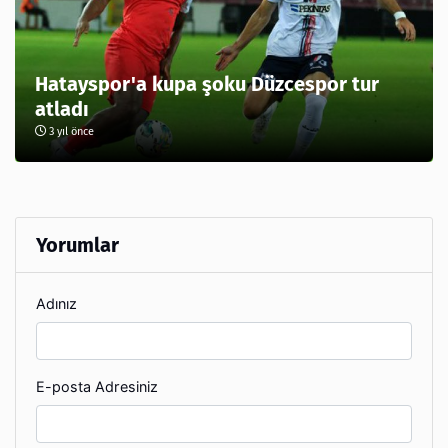
Hatayspor'a kupa şoku Düzcespor tur
atladı
3 yıl önce
Yorumlar
Adınız
E-posta Adresiniz