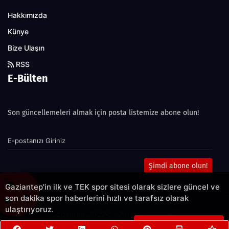
Hakkımızda
Künye
Bize Ulaşın
RSS
E-Bülten
Son güncellemeleri almak için posta listemize abone olun!
Şimdi abone olun!
Gaziantep'in ilk ve TEK spor sitesi olarak sizlere güncel ve
son dakika spor haberlerini hızlı ve tarafsız olarak
ulaştırıyoruz.
Copyright 2022© - Allright reserved.
Çerezleri Kabul Et