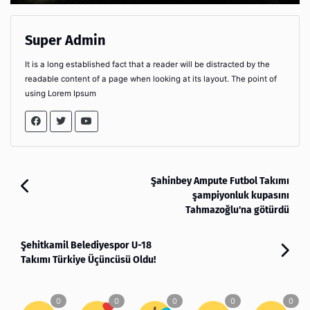
Super Admin
It is a long established fact that a reader will be distracted by the
readable content of a page when looking at its layout. The point of
using Lorem Ipsum
Şahinbey Ampute Futbol Takımı
şampiyonluk kupasını
Tahmazoğlu'na götürdü
Şehitkamil Belediyespor U-18
Takımı Türkiye Üçüncüsü Oldu!