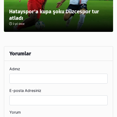
Hatayspor'a kupa şoku Düzcespor tur
atladı
3 yıl önce
Yorumlar
Adınız
E-posta Adresiniz
Yorum