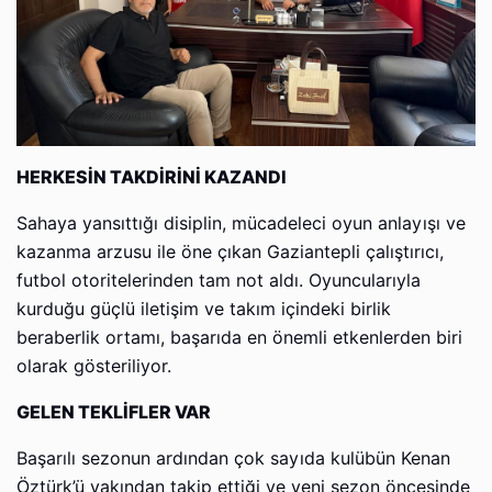
HERKESİN TAKDİRİNİ KAZANDI
Sahaya yansıttığı disiplin, mücadeleci oyun anlayışı ve
kazanma arzusu ile öne çıkan Gaziantepli çalıştırıcı,
futbol otoritelerinden tam not aldı. Oyuncularıyla
kurduğu güçlü iletişim ve takım içindeki birlik
beraberlik ortamı, başarıda en önemli etkenlerden biri
olarak gösteriliyor.
GELEN TEKLİFLER VAR
Başarılı sezonun ardından çok sayıda kulübün Kenan
Öztürk’ü yakından takip ettiği ve yeni sezon öncesinde