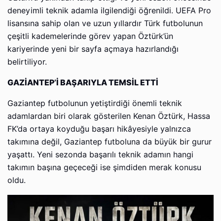
deneyimli teknik adamla ilgilendiği öğrenildi. UEFA Pro
lisansına sahip olan ve uzun yıllardır Türk futbolunun
çeşitli kademelerinde görev yapan Öztürk’ün
kariyerinde yeni bir sayfa açmaya hazırlandığı
belirtiliyor.
GAZİANTEP’İ BAŞARIYLA TEMSİL ETTİ
Gaziantep futbolunun yetiştirdiği önemli teknik
adamlardan biri olarak gösterilen Kenan Öztürk, Hassa
FK’da ortaya koyduğu başarı hikâyesiyle yalnızca
takımına değil, Gaziantep futboluna da büyük bir gurur
yaşattı. Yeni sezonda başarılı teknik adamın hangi
takımın başına geçeceği ise şimdiden merak konusu
oldu.