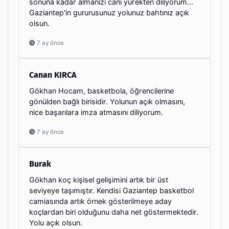
sonuna kadar almanızı cani yürekten diliyorum...
Gaziantep'in gururusunuz yolunuz bahtınız açık
olsun.
7 ay önce
Canan KIRCA
Gökhan Hocam, basketbola, öğrencilerine
gönülden bağlı birisidir. Yolunun açık olmasını,
nice başarılara imza atmasını diliyorum.
7 ay önce
Burak
Gökhan koç kişisel gelişimini artık bir üst
seviyeye taşımıştır. Kendisi Gaziantep basketbol
camiasında artık örnek gösterilmeye aday
koçlardan biri olduğunu daha net göstermektedir.
Yolu açık olsun.