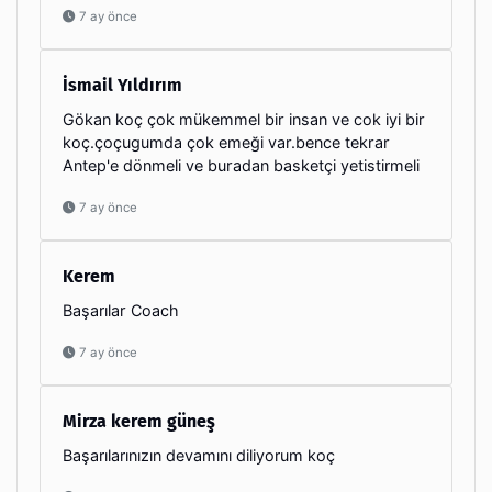
7 ay önce
İsmail Yıldırım
Gökan koç çok mükemmel bir insan ve cok iyi bir
koç.çoçugumda çok emeği var.bence tekrar
Antep'e dönmeli ve buradan basketçi yetistirmeli
7 ay önce
Kerem
Başarılar Coach
7 ay önce
Mirza kerem güneş
Başarılarınızın devamını diliyorum koç