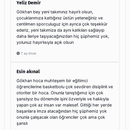
Yeliz Demir
Gökhan bey yeni takımınız hayırlı olsun,
çocuklarımıza kattığınız üstün yeteneğiniz ve
centilmen sporculuguz için ayrıca çok teşekkür
ederiz, yeni takımiza da aynı katkıları sağlayıp
daha ileriye taşıyacağınızdan hiç şüphemiz yok,
yolunuz hayırlısıyla açık olsun
7 ay önce
Esin akınal
Gökhan hoca muhteşem bir eğitimci
öğrencilerine basketbolu çok sevdiren disiplinli ve
otoriter bir hoca. Onunla tanıştığımız için çok
şanslıyız bu dönemde işini özveriyle ve hakkıyla
yapan çok az insan var malesef. Gittiği her yerde
başarılara imza atacağından hiç şüphemiz yok
onunla çalışacak olan öğrenciler çok ama çok
şanslı