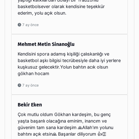
basketbolsever olarak kendisine teşekkür
ederim, yolu açık olsun.
7 ay önce
Mehmet Metin Sinanoğlu
Kendisini spora adamış kişiliği çalıskanlığı ve
basketbol aşkı bilgisi tecrübesiyle daha iyi yerlere
kuşkusuz gelecektir.Yolun bahtın acık olsun
gökhan hocam
7 ay önce
Bekir Eken
Çok mutlu oldum Gökhan kardeşim, bu genç
yaşta başarılı olacağına eminim, inancım ve
güvenim tam sana kardeşim 🙏Allah'ım yolunu
bahtını açık etsin🙏 Başarılar diliyorum 👍👏