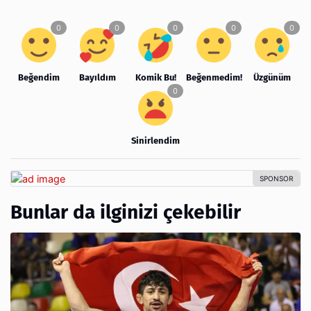
Beğendim
Bayıldım
Komik Bu!
Beğenmedim!
Üzgünüm
Sinirlendim
Bunlar da ilginizi çekebilir