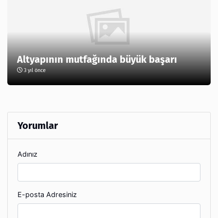
Altyapının mutfağında büyük başarı
3 yıl önce
Yorumlar
Adınız
E-posta Adresiniz