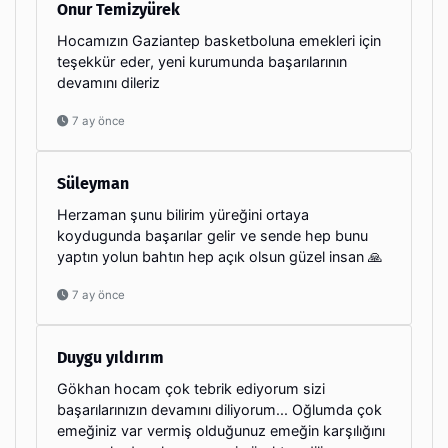
Onur Temizyürek
Hocamızın Gaziantep basketboluna emekleri için
teşekkür eder, yeni kurumunda başarılarının
devamını dileriz
7 ay önce
Süleyman
Herzaman şunu bilirim yüreğini ortaya
koydugunda başarılar gelir ve sende hep bunu
yaptın yolun bahtın hep açık olsun güzel insan 🙏
7 ay önce
Duygu yıldırım
Gökhan hocam çok tebrik ediyorum sizi
başarılarınızın devamını diliyorum... Oğlumda çok
emeğiniz var vermiş olduğunuz emeğin karşılığını