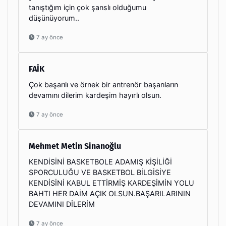
tanıştığım için çok şanslı olduğumu
düşünüyorum..
7 ay önce
FAİK
Çok başarılı ve örnek bir antrenör başarıların
devamını dilerim kardeşim hayırlı olsun.
7 ay önce
Mehmet Metin Sinanoğlu
KENDİSİNİ BASKETBOLE ADAMIŞ KİŞİLİĞİ
SPORCULUĞU VE BASKETBOL BİLGİSİYE
KENDİSİNİ KABUL ETTİRMİŞ KARDEŞİMİN YOLU
BAHTI HER DAİM AÇIK OLSUN.BAŞARILARININ
DEVAMINI DİLERİM
7 ay önce