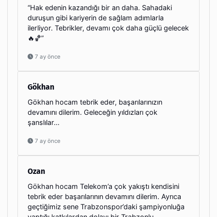
“Hak edenin kazandığı bir an daha. Sahadaki
duruşun gibi kariyerin de sağlam adımlarla
ilerliyor. Tebrikler, devamı çok daha güçlü gelecek
🔥🏀”
7 ay önce
Gökhan
Gökhan hocam tebrik eder, başarılarınızın
devamını dilerim. Geleceğin yıldızları çok
şanslılar…
7 ay önce
Ozan
Gökhan hocam Telekom’a çok yakıştı kendisini
tebrik eder başarılarının devamını dilerim. Ayrıca
geçtiğimiz sene Trabzonspor’daki şampiyonluğa
yaptığı katkılardan dolayı bir Trabzonlu