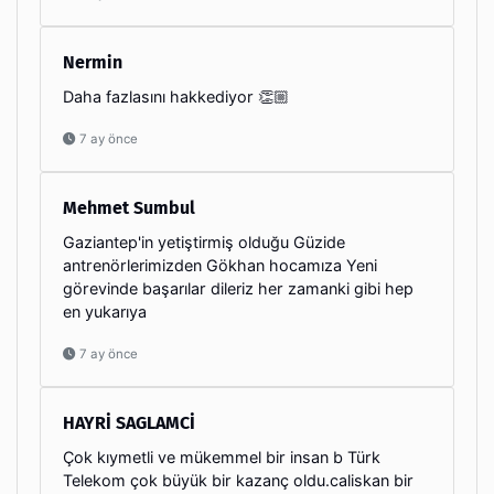
Nermin
Daha fazlasını hakkediyor 👏🏼
7 ay önce
Mehmet Sumbul
Gaziantep'in yetiştirmiş olduğu Güzide
antrenörlerimizden Gökhan hocamıza Yeni
görevinde başarılar dileriz her zamanki gibi hep
en yukarıya
7 ay önce
HAYRİ SAGLAMCİ
Çok kıymetli ve mükemmel bir insan b Türk
Telekom çok büyük bir kazanç oldu.caliskan bir