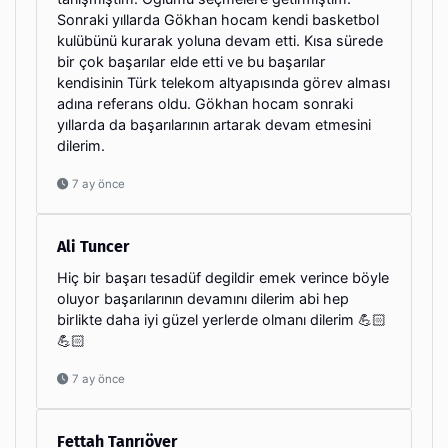
Sonraki yıllarda Gökhan hocam kendi basketbol
kulübünü kurarak yoluna devam etti. Kısa sürede
bir çok başarılar elde etti ve bu başarılar
kendisinin Türk telekom altyapısında görev alması
adına referans oldu. Gökhan hocam sonraki
yıllarda da başarılarının artarak devam etmesini
dilerim.
7 ay önce
Ali Tuncer
Hiç bir başarı tesadüf degildir emek verince böyle
oluyor başarılarının devamını dilerim abi hep
birlikte daha iyi güzel yerlerde olmanı dilerim 💪🏻
💪🏻
7 ay önce
Fettah Tanrıöver