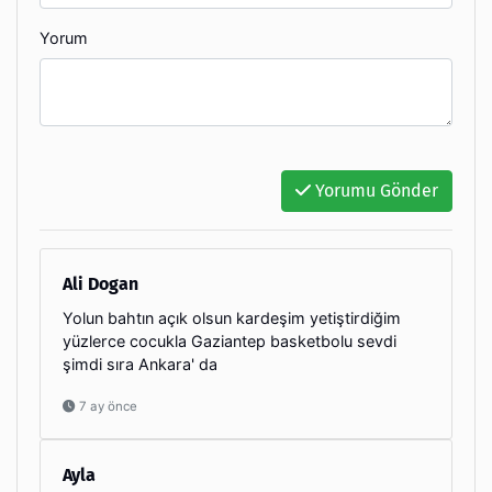
Yorum
Yorumu Gönder
Ali Dogan
Yolun bahtın açık olsun kardeşim yetiştirdiğim
yüzlerce cocukla Gaziantep basketbolu sevdi
şimdi sıra Ankara' da
7 ay önce
Ayla