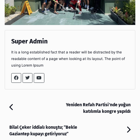
Super Admin
It is a long established fact that a reader will be distracted by the
readable content of a page when looking at its layout. The point of
using Lorem Ipsum
Yeniden Refah Partisi'nde yoğun
katılımla kongre yapıldı
Bilal Çeker iddialı konuştu; “Bekle
Gaziantep kupayı getiriyoruz”