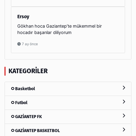
Ersoy
Gökhan hoca Gaziantep’te mükemmel bir
hocadır başarılar diliyorum
7 ay önce
KATEGORILER
Basketbol
Futbol
GAZİANTEP FK
GAZİANTEP BASKETBOL