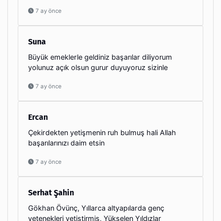
7 ay önce
Suna
Büyük emeklerle geldiniz başarılar diliyorum
yolunuz açık olsun gurur duyuyoruz sizinle
7 ay önce
Ercan
Çekirdekten yetişmenin ruh bulmuş hali Allah
başarılarınızı daim etsin
7 ay önce
Serhat Şahin
Gökhan Övünç, Yıllarca altyapılarda genç
yetenekleri yetiştirmiş, Yükselen Yıldızlar