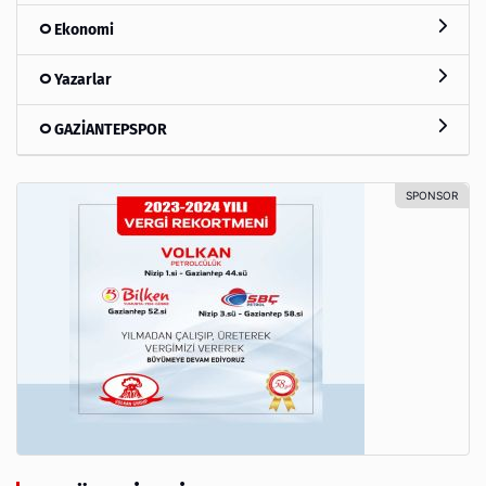
Ekonomi
Yazarlar
GAZİANTEPSPOR