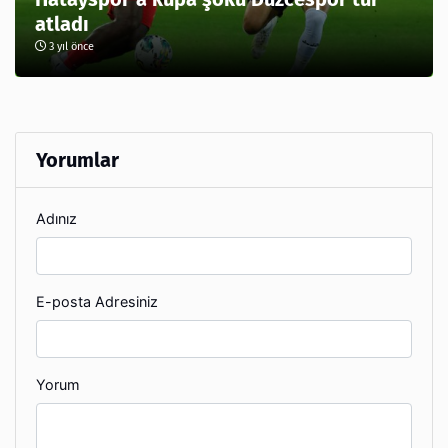
atladı
3 yıl önce
Yorumlar
Adınız
E-posta Adresiniz
Yorum