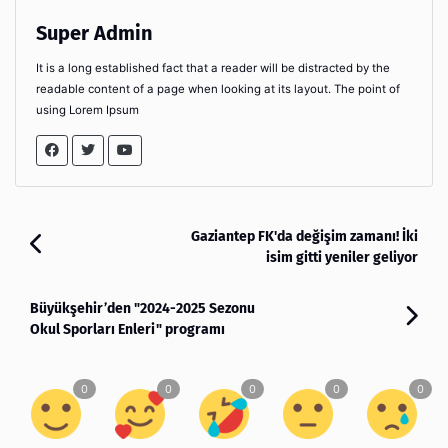
Super Admin
It is a long established fact that a reader will be distracted by the
readable content of a page when looking at its layout. The point of
using Lorem Ipsum
Gaziantep FK'da değişim zamanı! İki
isim gitti yeniler geliyor
Büyükşehir’den "2024-2025 Sezonu
Okul Sporları Enleri" programı