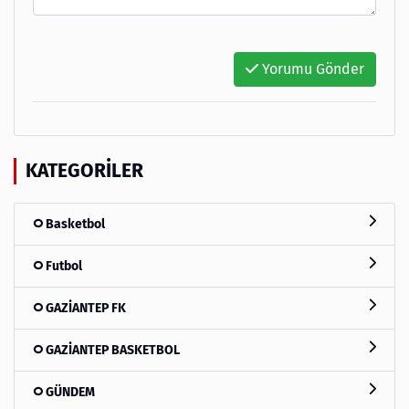
Yorumu Gönder
KATEGORILER
Basketbol
Futbol
GAZİANTEP FK
GAZİANTEP BASKETBOL
GÜNDEM