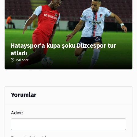
Hatayspor'a kupa şoku Düzcespor tur
atladı
3 yıl önce
Yorumlar
Adınız