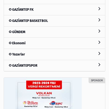
GAZİANTEP FK
GAZİANTEP BASKETBOL
GÜNDEM
Ekonomi
Yazarlar
GAZİANTEPSPOR