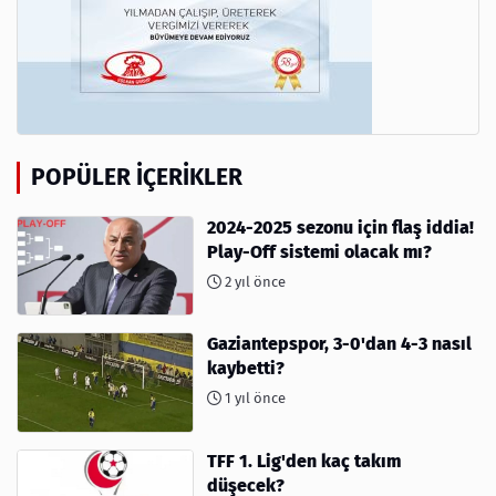
POPÜLER İÇERIKLER
2024-2025 sezonu için flaş iddia!
Play-Off sistemi olacak mı?
2 yıl önce
Gaziantepspor, 3-0'dan 4-3 nasıl
kaybetti?
1 yıl önce
TFF 1. Lig'den kaç takım
düşecek?