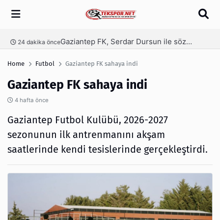
Arama
Gaziantep FK, Serdar Dursun ile söz kesti
nce
16 saat önce
Home
Futbol
Gaziantep FK sahaya indi
Gaziantep FK sahaya indi
4 hafta önce
Gaziantep Futbol Kulübü, 2026-2027
sezonunun ilk antrenmanını akşam
saatlerinde kendi tesislerinde gerçekleştirdi.