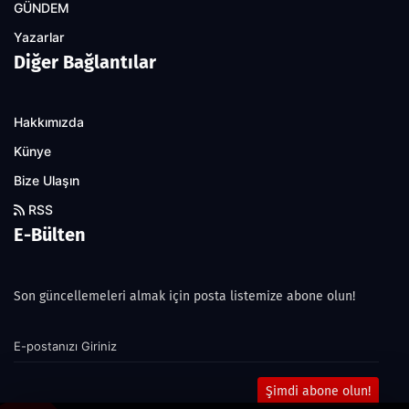
GÜNDEM
Yazarlar
Diğer Bağlantılar
Hakkımızda
Künye
Bize Ulaşın
RSS
E-Bülten
Son güncellemeleri almak için posta listemize abone olun!
Şimdi abone olun!