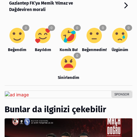
Gaziantep FK’ya Memik Yılmaz ve
Dağdeviren morali
Beğendim
Bayıldım
Komik Bu!
Beğenmedim!
Üzgünüm
Sinirlendim
Bunlar da ilginizi çekebilir