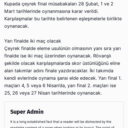
Kupada çeyrek final müsabakaları 28 Şubat, 1 ve 2
Mart tarihlerinde oynanmasına karar verildi.
Karşılaşmalar bu tarihte belirlenen eşleşmelerle birlikte
oynanacak.
Yarı finalde iki maç olacak
Çeyrek finalde eleme usulünün olmasının yanı sıra yarı
finalde ise iki maç üzerinden oynanacak. Rövanşlı
şekilde olacak karşılaşmalarda skor üstünlüğünü eline
alan takımlar adını finale yazdıracaklar. İki takımda
kendi evlerinde oynama şansı elde edecek. Yarı final 1.
maçları 4, 5 veya 6 Nisan’da, yarı final 2. maçları ise
25, 26 veya 27 Nisan tarihlerinde oynanacak.
Super Admin
It is a long established fact that a reader will be distracted by the
readable content of a page when looking at its layout. The point of