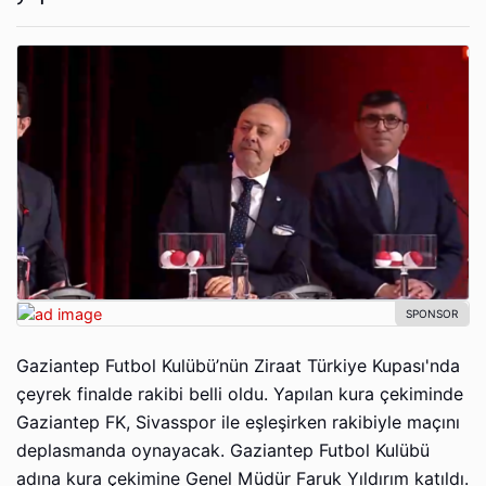
Gaziantep Futbol Kulübü’nün Ziraat Türkiye Kupası'nda
çeyrek finalde rakibi belli oldu. Yapılan kura çekiminde
Gaziantep FK, Sivasspor ile eşleşirken rakibiyle maçını
deplasmanda oynayacak. Gaziantep Futbol Kulübü
adına kura çekimine Genel Müdür Faruk Yıldırım katıldı.