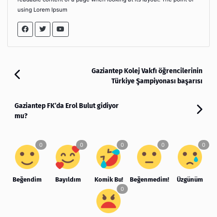
using Lorem Ipsum
Gaziantep Kolej Vakfı öğrencilerinin
Türkiye Şampiyonası başarısı
Gaziantep FK’da Erol Bulut gidiyor
mu?
Beğendim
Bayıldım
Komik Bu!
Beğenmedim!
Üzgünüm