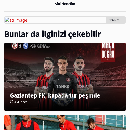
Sinirlendim
Bunlar da ilginizi çekebilir
Gaziantep FK, kupada tur peşinde
3 yıl önce