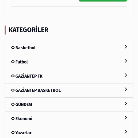
KATEGORILER
Basketbol
Futbol
GAZİANTEP FK
GAZİANTEP BASKETBOL
GÜNDEM
Ekonomi
Yazarlar