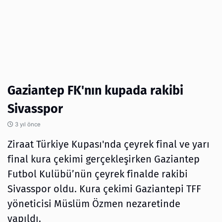
Gaziantep FK'nın kupada rakibi
Sivasspor
3 yıl önce
Ziraat Türkiye Kupası'nda çeyrek final ve yarı
final kura çekimi gerçekleşirken Gaziantep
Futbol Kulübü’nün çeyrek finalde rakibi
Sivasspor oldu. Kura çekimi Gaziantepi TFF
yöneticisi Müslüm Özmen nezaretinde
yapıldı.