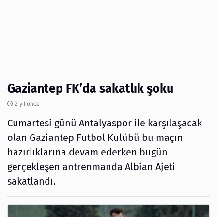
Gaziantep FK’da sakatlık şoku
2 yıl önce
Cumartesi günü Antalyaspor ile karşılaşacak
olan Gaziantep Futbol Kulübü bu maçın
hazırlıklarına devam ederken bugün
gerçekleşen antrenmanda Albian Ajeti
sakatlandı.