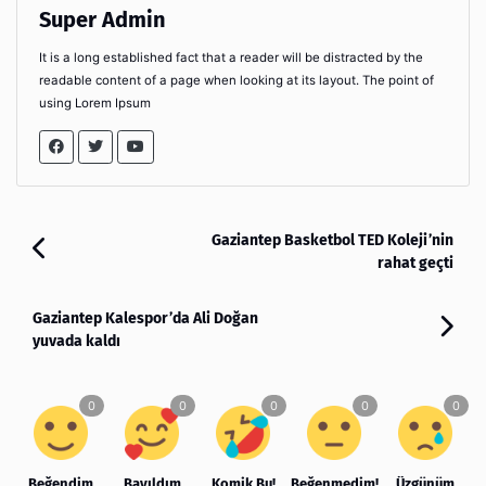
Super Admin
It is a long established fact that a reader will be distracted by the
readable content of a page when looking at its layout. The point of
using Lorem Ipsum
Gaziantep Basketbol TED Koleji’nin
rahat geçti
Gaziantep Kalespor’da Ali Doğan
yuvada kaldı
Beğendim
Bayıldım
Komik Bu!
Beğenmedim!
Üzgünüm