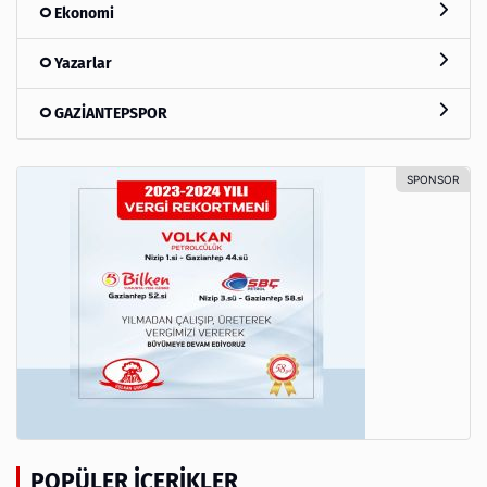
Ekonomi
Yazarlar
GAZİANTEPSPOR
POPÜLER İÇERIKLER