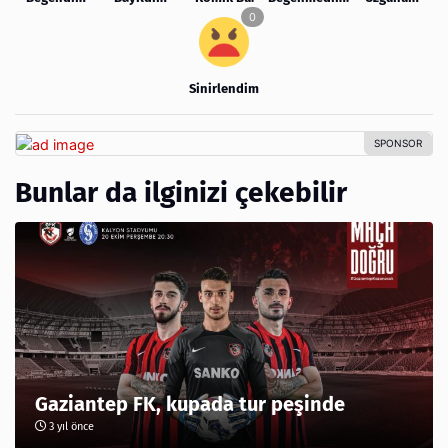
Sinirlendim
Bunlar da ilginizi çekebilir
Gaziantep FK, kupada tur peşinde
3 yıl önce