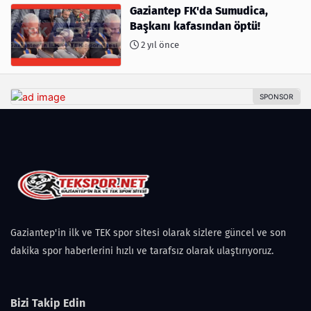
Gaziantep FK'da Sumudica,
Başkanı kafasından öptü!
2 yıl önce
Gaziantep'in ilk ve TEK spor sitesi olarak sizlere güncel ve son
dakika spor haberlerini hızlı ve tarafsız olarak ulaştırıyoruz.
Bizi Takip Edin