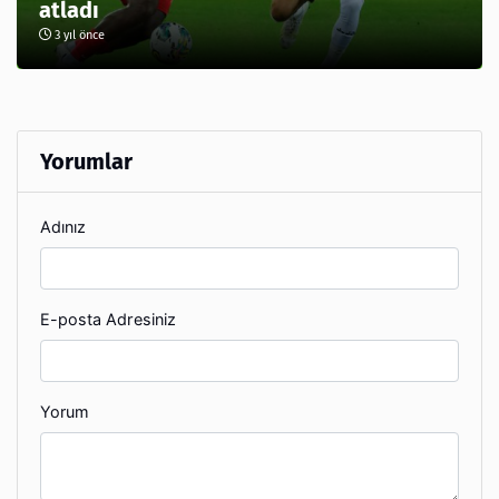
atladı
3 yıl önce
Yorumlar
Adınız
E-posta Adresiniz
Yorum