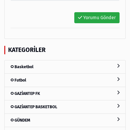
Yorumu Gönder
KATEGORILER
Basketbol
Futbol
GAZİANTEP FK
GAZİANTEP BASKETBOL
GÜNDEM