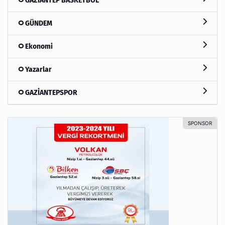
GAZİANTEP BASKETBOL
GÜNDEM
Ekonomi
Yazarlar
GAZİANTEPSPOR