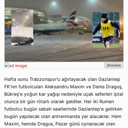
Hafta sonu Trabzonspor’u ağırlayacak olan Gaziantep
FK'nın futbolcuları Aleksandru Maxim ve Denis Draguş,
Bükreş'e yoğun kar yağışı nedeniyle uçak seferleri iptal
olunca bir gün rötarlı olarak geldiler. Her iki Rumen
futbolcu bugün sabah saatlerinde Gaziantep'e gelirken
bugün yapılacak olan antrenmanda yer alacaklar. Hem
Maxim, hemde Dragus, Pazar günü oynanacak olan