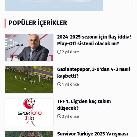
POPÜLER İÇERIKLER
2024-2025 sezonu için flaş iddia!
Play-Off sistemi olacak mı?
2 yıl önce
Gaziantepspor, 3-0'dan 4-3 nasıl
kaybetti?
1 yıl önce
TFF 1. Lig'den kaç takım
düşecek?
3 yıl önce
Survivor Türkiye 2023 Yarışması