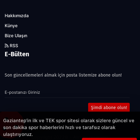
Hakkımızda
Künye
Bize Ulaşın
RSS
E-Bülten
Son güncellemeleri almak için posta listemize abone olun!
Şimdi abone olun!
Gaziantep'in ilk ve TEK spor sitesi olarak sizlere güncel ve
son dakika spor haberlerini hızlı ve tarafsız olarak
ulaştırıyoruz.
Copyright 2022© - Allright reserved.