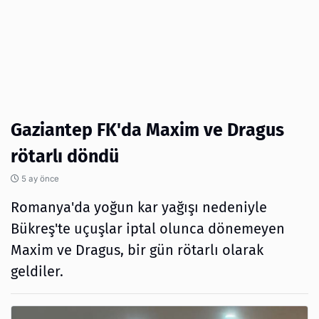
Gaziantep FK'da Maxim ve Dragus
rötarlı döndü
5 ay önce
Romanya'da yoğun kar yağışı nedeniyle
Bükreş'te uçuşlar iptal olunca dönemeyen
Maxim ve Dragus, bir gün rötarlı olarak
geldiler.