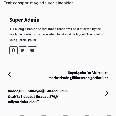
Trabzonspor maçında yer alacaklar.
Super Admin
It is a long established fact that a reader will be distracted by the
readable content of a page when looking at its layout. The point of
using Lorem Ipsum
Büyükşehir'in Alzheimer
Merkezi'nde gülümseten görüntüler
Kadooğlu, ´´Güneydoğu Anadolu’nun
Ocak’ta hububat ihracatı 279,9
milyon dolar oldu´´