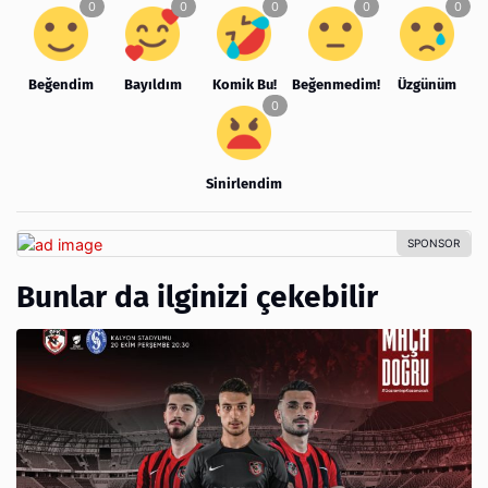
Beğendim
Bayıldım
Komik Bu!
Beğenmedim!
Üzgünüm
Sinirlendim
Bunlar da ilginizi çekebilir