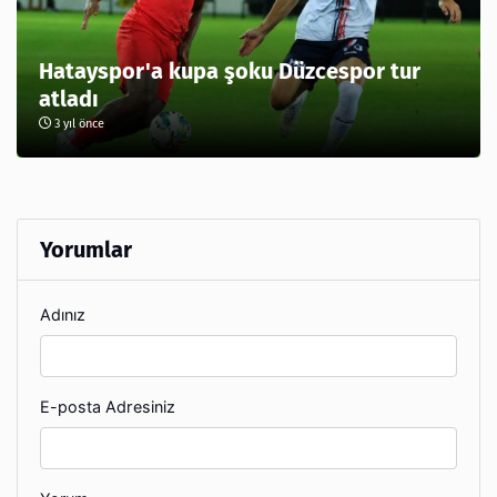
Hatayspor'a kupa şoku Düzcespor tur
atladı
3 yıl önce
Yorumlar
Adınız
E-posta Adresiniz