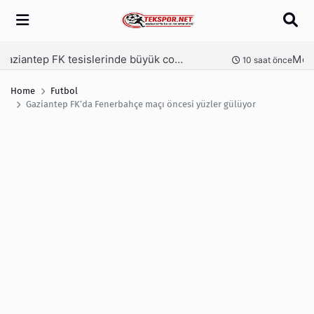
Arama
Merinos’un Sultanları yemekte buluştu
nce
1 gün önce
Home
Futbol
Gaziantep FK’da Fenerbahçe maçı öncesi yüzler gülüyor