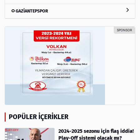
GAZİANTEPSPOR
POPÜLER İÇERIKLER
2024-2025 sezonu için flaş iddia!
Play-Off sistemi olacak mı?