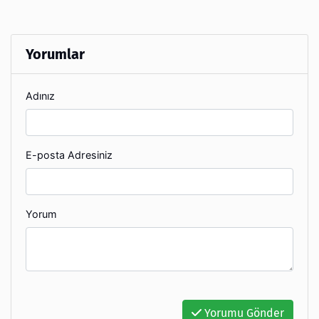
Yorumlar
Adınız
E-posta Adresiniz
Yorum
Yorumu Gönder