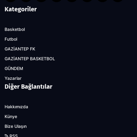
Kategoriler
Basketbol
Futbol
GAZİANTEP FK
GAZİANTEP BASKETBOL
GÜNDEM
Yazarlar
Diğer Bağlantılar
Hakkımızda
Künye
Bize Ulaşın
RSS