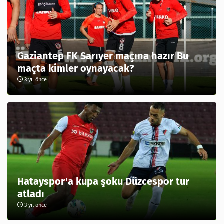
Gaziantep FK Sarıyer maçına hazır Bu
maçta kimler oynayacak?
3 yıl önce
Hatayspor'a kupa şoku Düzcespor tur
atladı
3 yıl önce