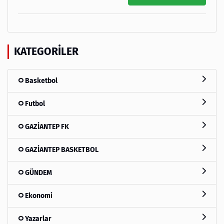
KATEGORILER
Basketbol
Futbol
GAZİANTEP FK
GAZİANTEP BASKETBOL
GÜNDEM
Ekonomi
Yazarlar