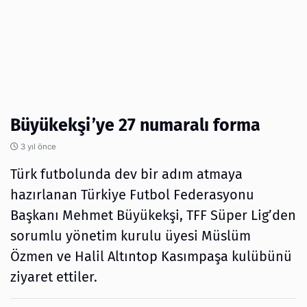
Büyükekşi’ye 27 numaralı forma
3 yıl önce
Türk futbolunda dev bir adım atmaya
hazırlanan Türkiye Futbol Federasyonu
Başkanı Mehmet Büyükekşi, TFF Süper Lig’den
sorumlu yönetim kurulu üyesi Müslüm
Özmen ve Halil Altıntop Kasımpaşa kulübünü
ziyaret ettiler.