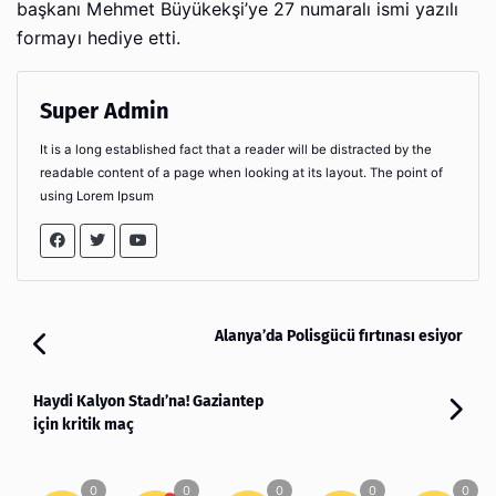
başkanı Mehmet Büyükekşi’ye 27 numaralı ismi yazılı
formayı hediye etti.
Super Admin
It is a long established fact that a reader will be distracted by the
readable content of a page when looking at its layout. The point of
using Lorem Ipsum
Alanya’da Polisgücü fırtınası esiyor
Haydi Kalyon Stadı’na! Gaziantep
için kritik maç