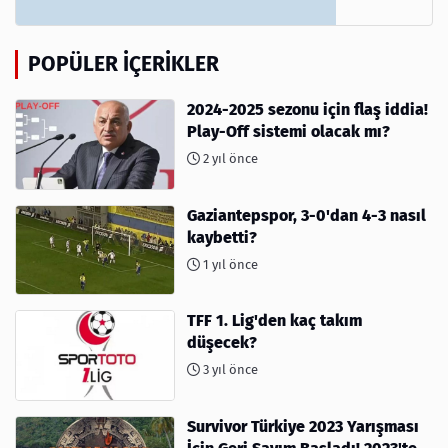
POPÜLER İÇERIKLER
2024-2025 sezonu için flaş iddia!
Play-Off sistemi olacak mı?
2 yıl önce
Gaziantepspor, 3-0'dan 4-3 nasıl
kaybetti?
1 yıl önce
TFF 1. Lig'den kaç takım
düşecek?
3 yıl önce
Survivor Türkiye 2023 Yarışması