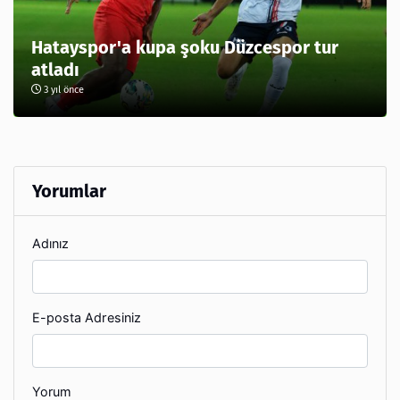
Hatayspor'a kupa şoku Düzcespor tur
atladı
3 yıl önce
Yorumlar
Adınız
E-posta Adresiniz
Yorum