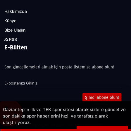
Hakkımızda
Künye
Bize Ulaşın
RSS
E-Bülten
Son güncellemeleri almak için posta listemize abone olun!
Şimdi abone olun!
Gaziantep'in ilk ve TEK spor sitesi olarak sizlere güncel ve
son dakika spor haberlerini hızlı ve tarafsız olarak
ulaştırıyoruz.
Copyright 2022© - Allright reserved.