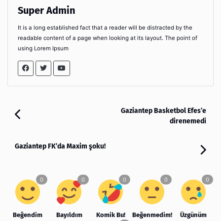
Super Admin
It is a long established fact that a reader will be distracted by the
readable content of a page when looking at its layout. The point of
using Lorem Ipsum
Gaziantep Basketbol Efes’e
direnemedi
Gaziantep FK’da Maxim şoku!
Beğendim
Bayıldım
Komik Bu!
Beğenmedim!
Üzgünüm