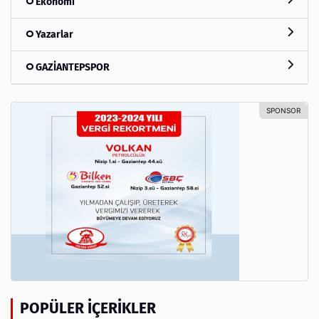
Ekonomi
Yazarlar
GAZİANTEPSPOR
POPÜLER İÇERIKLER