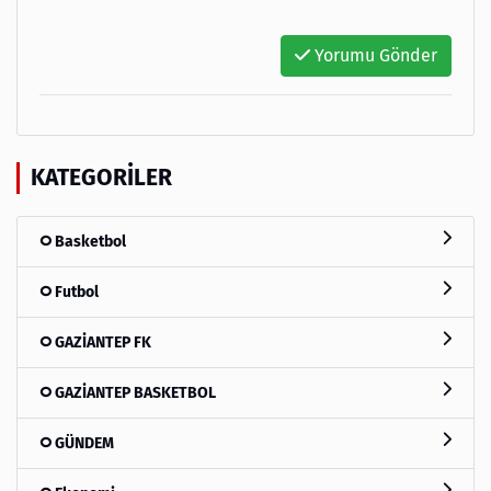
Yorumu Gönder
KATEGORILER
Basketbol
Futbol
GAZİANTEP FK
GAZİANTEP BASKETBOL
GÜNDEM