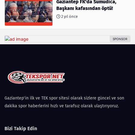
Gaziantep FK'da Sumudica,
Başkanı kafasından öptü!
2 yıl önce
Gaziantep'in ilk ve TEK spor sitesi olarak sizlere güncel ve son
dakika spor haberlerini hızlı ve tarafsız olarak ulaştırıyoruz.
Bizi Takip Edin