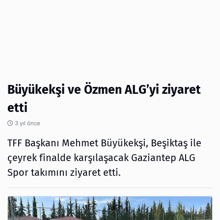
Büyükekşi ve Özmen ALG’yi ziyaret
etti
3 yıl önce
TFF Başkanı Mehmet Büyükekşi, Beşiktaş ile
çeyrek finalde karşılaşacak Gaziantep ALG
Spor takımını ziyaret etti.