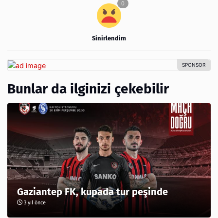
Sinirlendim
Bunlar da ilginizi çekebilir
Gaziantep FK, kupada tur peşinde
3 yıl önce