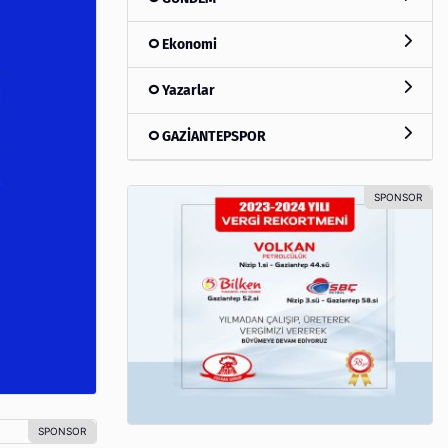
Ekonomi
Yazarlar
GAZİANTEPSPOR