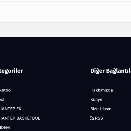
tegoriler
Diğer Bağlantıl
ketbol
Hakkımızda
bol
Künye
İANTEP FK
Bize Ulaşın
İANTEP BASKETBOL
RSS
NDEM