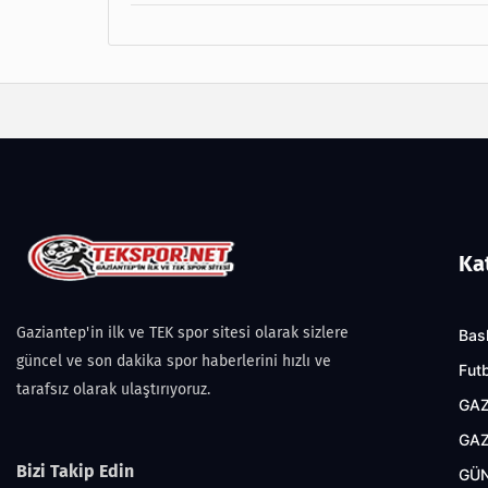
Ka
Gaziantep'in ilk ve TEK spor sitesi olarak sizlere
Bas
güncel ve son dakika spor haberlerini hızlı ve
Fut
tarafsız olarak ulaştırıyoruz.
GAZ
GAZ
Bizi Takip Edin
GÜ