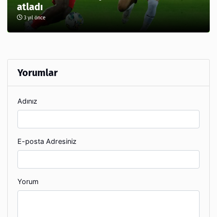
atladı
3 yıl önce
Yorumlar
Adınız
E-posta Adresiniz
Yorum