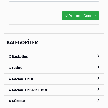
Yorumu Gönder
KATEGORILER
Basketbol
Futbol
GAZİANTEP FK
GAZİANTEP BASKETBOL
GÜNDEM