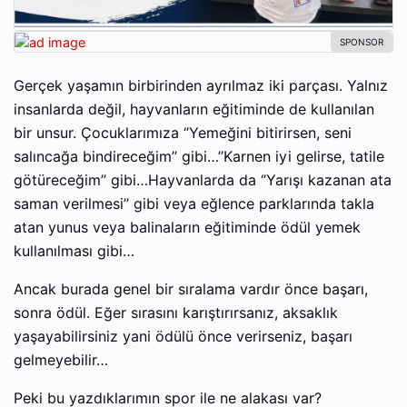
Gerçek yaşamın birbirinden ayrılmaz iki parçası. Yalnız
insanlarda değil, hayvanların eğitiminde de kullanılan
bir unsur. Çocuklarımıza ‘’Yemeğini bitirirsen, seni
salıncağa bindireceğim’’ gibi…’’Karnen iyi gelirse, tatile
götüreceğim’’ gibi…Hayvanlarda da ‘’Yarışı kazanan ata
saman verilmesi’’ gibi veya eğlence parklarında takla
atan yunus veya balinaların eğitiminde ödül yemek
kullanılması gibi…
Ancak burada genel bir sıralama vardır önce başarı,
sonra ödül. Eğer sırasını karıştırırsanız, aksaklık
yaşayabilirsiniz yani ödülü önce verirseniz, başarı
gelmeyebilir…
Peki bu yazdıklarımın spor ile ne alakası var?