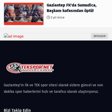
Gaziantep FK'da Sumudica,
Başkanı kafasından öptü!
2 yıl önce
Gaziantep'in ilk ve TEK spor sitesi olarak sizlere güncel ve son
dakika spor haberlerini hızlı ve tarafsız olarak ulaştırıyoruz.
Bizi Takip Edin