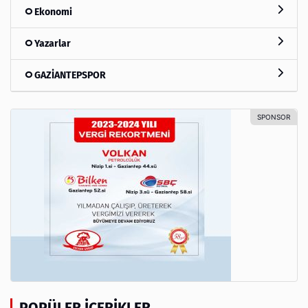
Ekonomi
Yazarlar
GAZİANTEPSPOR
POPÜLER İÇERIKLER