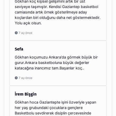
Gökhan koç kişisel gelişimini artık bir üst
seviyeye taşımıştır. Kendisi Gaziantep basketbol
camiasında artık örnek gösterilmeye aday
koçlardan biri olduğunu daha net göstermektedir.
Yolu açık olsun.
7 ay önce
Sefa
Gökhan koçumuzu Ankara’da görmek büyük bir
gurur.Ankara basketboluna büyük değerler
katacağına inancımız tam.Başarılar koç..
7 ay önce
İrem Bişgin
Gökhan hoca Gaziantepte işini özveriyle yapan
her yaş grubundaki çocuklara gençlere
Basketbolu sevdirerek disiplin çercevesinde