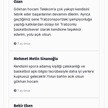
Ozan
Gökhan hocam Telekom’a çok yakıştı kendisini
tebrik eder başarılarının devamını dilerim. Ayrıca
geçtiğimiz sene Trabzonspor’daki şampiyonluğa
yaptığı katkılardan dolayı bir Trabzonlu
basketbolsever olarak kendisine teşekkür
ederim, yolu açık olsun.
7 ay önce
Mehmet Metin Sinanoğlu
Kendisini spora adamış kişiliği çalıskanlığı ve
basketbol aşkı bilgisi tecrübesiyle daha iyi yerlere
kuşkusuz gelecektir.Yolun bahtın acık olsun
gökhan hocam
7 ay önce
Bekir Eken