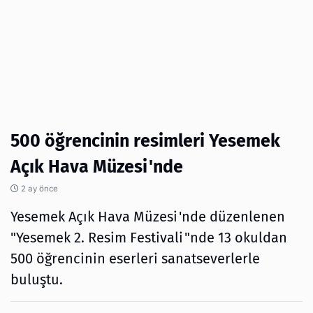
500 öğrencinin resimleri Yesemek
Açık Hava Müzesi'nde
2 ay önce
Yesemek Açık Hava Müzesi'nde düzenlenen
"Yesemek 2. Resim Festivali"nde 13 okuldan
500 öğrencinin eserleri sanatseverlerle
buluştu.