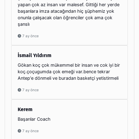
yapan çok az insan var malesef. Gittiği her yerde
başarılara imza atacağından hiç şüphemiz yok
onunla çalışacak olan öğrenciler çok ama çok
şanslı
7 ay önce
İsmail Yıldırım
Gökan koç çok mükemmel bir insan ve cok iyi bir
koç.çoçugumda çok emeği var.bence tekrar
Antep'e dönmeli ve buradan basketçi yetistirmeli
7 ay önce
Kerem
Başarılar Coach
7 ay önce