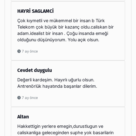
HAYRİ SAGLAMCİ
Çok kıymetli ve mükemmel bir insan b Türk
Telekom çok büyük bir kazanç oldu.caliskan bir
adam.idealist bir insan . Çoğu insanda emeği
olduğunu düşünüyorum. Yolu açık olsun.
7 ay önce
Cevdet duygulu
Değerli kardeşim. Hayırlı uğurlu olsun.
Antrenörlük hayatında başarılar dilerim.
7 ay önce
Altan
Hakkettigin yerlere emegin,durustlugun ve
caliskanliga geleceginden suphe yok basarilarin