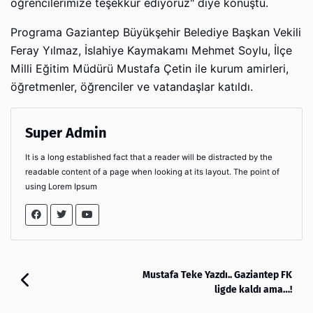
öğrencilerimize teşekkür ediyoruz" diye konuştu.
Programa Gaziantep Büyükşehir Belediye Başkan Vekili
Feray Yılmaz, İslahiye Kaymakamı Mehmet Soylu, İlçe
Milli Eğitim Müdürü Mustafa Çetin ile kurum amirleri,
öğretmenler, öğrenciler ve vatandaşlar katıldı.
Super Admin
It is a long established fact that a reader will be distracted by the
readable content of a page when looking at its layout. The point of
using Lorem Ipsum
Mustafa Teke Yazdı.. Gaziantep FK
ligde kaldı ama…!