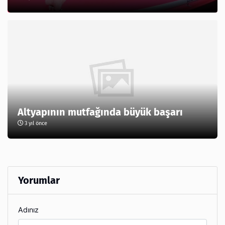
Altyapının mutfağında büyük başarı
3 yıl önce
Yorumlar
Adınız