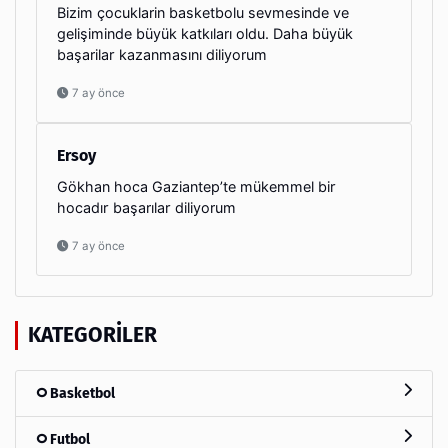
Bizim çocuklarin basketbolu sevmesinde ve
gelişiminde büyük katkıları oldu. Daha büyük
başarilar kazanmasını diliyorum
7 ay önce
Ersoy
Gökhan hoca Gaziantep’te mükemmel bir
hocadır başarılar diliyorum
7 ay önce
KATEGORILER
Basketbol
Futbol