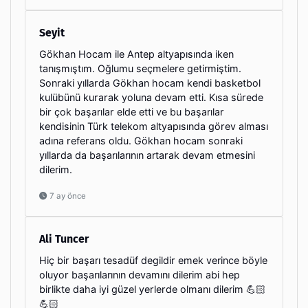
Seyit
Gökhan Hocam ile Antep altyapısında iken
tanışmıştım. Oğlumu seçmelere getirmiştim.
Sonraki yıllarda Gökhan hocam kendi basketbol
kulübünü kurarak yoluna devam etti. Kısa sürede
bir çok başarılar elde etti ve bu başarılar
kendisinin Türk telekom altyapısında görev alması
adına referans oldu. Gökhan hocam sonraki
yıllarda da başarılarının artarak devam etmesini
dilerim.
7 ay önce
Ali Tuncer
Hiç bir başarı tesadüf degildir emek verince böyle
oluyor başarılarının devamını dilerim abi hep
birlikte daha iyi güzel yerlerde olmanı dilerim 💪🏻
💪🏻