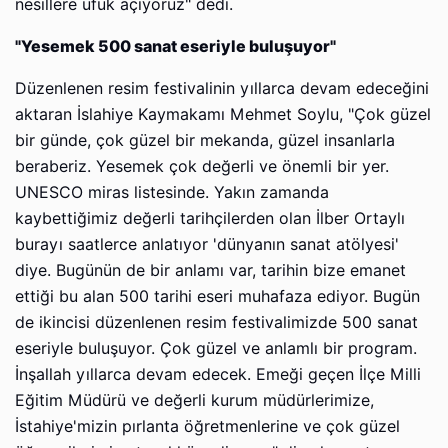
nesillere ufuk açıyoruz" dedi.
"Yesemek 500 sanat eseriyle buluşuyor"
Düzenlenen resim festivalinin yıllarca devam edeceğini
aktaran İslahiye Kaymakamı Mehmet Soylu, "Çok güzel
bir günde, çok güzel bir mekanda, güzel insanlarla
beraberiz. Yesemek çok değerli ve önemli bir yer.
UNESCO miras listesinde. Yakın zamanda
kaybettiğimiz değerli tarihçilerden olan İlber Ortaylı
burayı saatlerce anlatıyor 'dünyanın sanat atölyesi'
diye. Bugünün de bir anlamı var, tarihin bize emanet
ettiği bu alan 500 tarihi eseri muhafaza ediyor. Bugün
de ikincisi düzenlenen resim festivalimizde 500 sanat
eseriyle buluşuyor. Çok güzel ve anlamlı bir program.
İnşallah yıllarca devam edecek. Emeği geçen İlçe Milli
Eğitim Müdürü ve değerli kurum müdürlerimize,
İstahiye'mizin pırlanta öğretmenlerine ve çok güzel