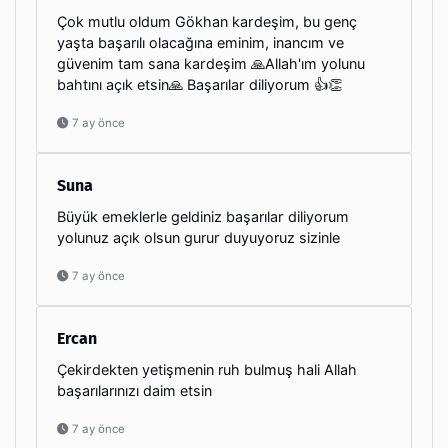
Çok mutlu oldum Gökhan kardeşim, bu genç
yaşta başarılı olacağına eminim, inancım ve
güvenim tam sana kardeşim 🙏Allah'ım yolunu
bahtını açık etsin🙏 Başarılar diliyorum 👍👏
7 ay önce
Suna
Büyük emeklerle geldiniz başarılar diliyorum
yolunuz açık olsun gurur duyuyoruz sizinle
7 ay önce
Ercan
Çekirdekten yetişmenin ruh bulmuş hali Allah
başarılarınızı daim etsin
7 ay önce