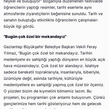
heykel ile buluşuyor" sloganıyla düzenlenen festivalde
öğrencilerin yaptığı resimler, tarihi eserlerle aynı
atmosferde ziyaretçilerin beğenisine sunuldu. Tarih ve
sanatın buluştuğu etkinlikte öğrencilerin çalışmaları
büyük ilgi gördü.
"Bugün çok özel bir mekandayız"
Gaziantep Büyükşehir Belediye Başkan Vekili Feray
Yılmaz, "Bugün çok özel bir mekandayız. Tarihin
medeniyete ev sahipliği yaptığı dünyanın en büyük açık
hava müzesindeyiz. Çok özel bir alandayız. İslahiye
sadece bereketli topraklarıyla, insanlarıyla, biberiyle,
üzümüyle değil, aslında tarihiyle, kültürüyle
medeniyetlere ev sahipliği yapmış çok özel bir ilçemiz.
O yüzden bizim de kıymetini bilmemiz lazım. Bu
projeleri, bu programları çok anlamlı buluyorum. Çünkü
gençlerimize hem tarihi gösteriyoruz hem de gelecek