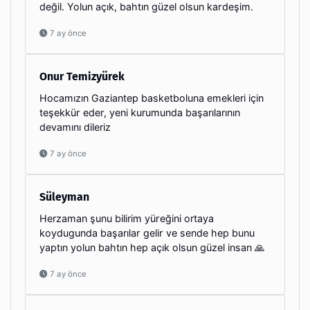
değil. Yolun açık, bahtın güzel olsun kardeşim.
7 ay önce
Onur Temizyürek
Hocamızın Gaziantep basketboluna emekleri için
teşekkür eder, yeni kurumunda başarılarının
devamını dileriz
7 ay önce
Süleyman
Herzaman şunu bilirim yüreğini ortaya
koydugunda başarılar gelir ve sende hep bunu
yaptın yolun bahtın hep açık olsun güzel insan 🙏
7 ay önce