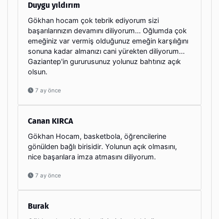
Duygu yıldırım
Gökhan hocam çok tebrik ediyorum sizi
başarılarınızın devamını diliyorum... Oğlumda çok
emeğiniz var vermiş olduğunuz emeğin karşılığını
sonuna kadar almanızı cani yürekten diliyorum...
Gaziantep'in gururusunuz yolunuz bahtınız açık
olsun.
7 ay önce
Canan KIRCA
Gökhan Hocam, basketbola, öğrencilerine
gönülden bağlı birisidir. Yolunun açık olmasını,
nice başarılara imza atmasını diliyorum.
7 ay önce
Burak