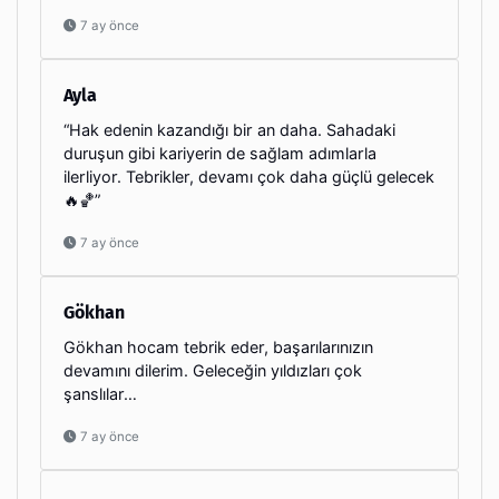
7 ay önce
Ayla
“Hak edenin kazandığı bir an daha. Sahadaki
duruşun gibi kariyerin de sağlam adımlarla
ilerliyor. Tebrikler, devamı çok daha güçlü gelecek
🔥🏀”
7 ay önce
Gökhan
Gökhan hocam tebrik eder, başarılarınızın
devamını dilerim. Geleceğin yıldızları çok
şanslılar…
7 ay önce