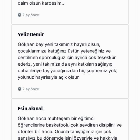
daim olsun kardesim..
7 ay önce
Yeliz Demir
Gökhan bey yeni takımınız hayırlı olsun,
çocuklarımıza kattığınız üstün yeteneğiniz ve
centilmen sporculuguz için ayrıca çok teşekkür
ederiz, yeni takımiza da aynı katkıları sağlayıp
daha ileriye taşıyacağınızdan hiç şüphemiz yok,
yolunuz hayırlısıyla açık olsun
7 ay önce
Esin akınal
Gökhan hoca muhteşem bir eğitimci
öğrencilerine basketbolu çok sevdiren disiplinli ve
otoriter bir hoca. Onunla tanıştığımız için çok
şanslıyız bu dönemde işini özveriyle ve hakkıyla