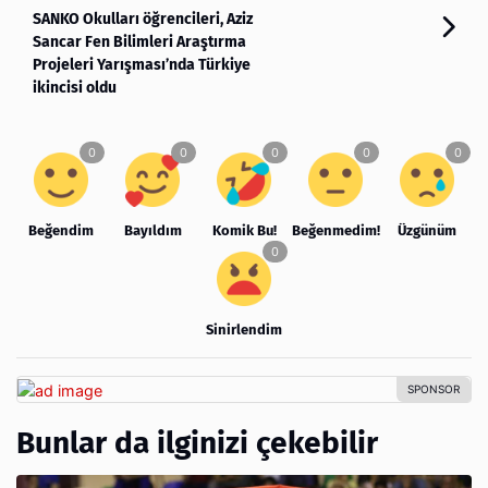
SANKO Okulları öğrencileri, Aziz
Sancar Fen Bilimleri Araştırma
Projeleri Yarışması’nda Türkiye
ikincisi oldu
Beğendim
Bayıldım
Komik Bu!
Beğenmedim!
Üzgünüm
Sinirlendim
Bunlar da ilginizi çekebilir