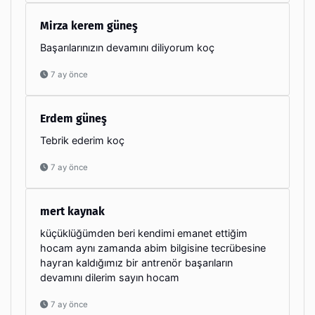
Mirza kerem güneş
Başarılarınızın devamını diliyorum koç
7 ay önce
Erdem güneş
Tebrik ederim koç
7 ay önce
mert kaynak
küçüklüğümden beri kendimi emanet ettiğim
hocam aynı zamanda abim bilgisine tecrübesine
hayran kaldığımız bir antrenör başarıların
devamını dilerim sayın hocam
7 ay önce