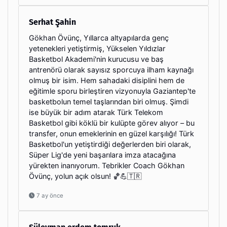
Serhat Şahin
Gökhan Övünç, Yıllarca altyapılarda genç
yetenekleri yetiştirmiş, Yükselen Yıldızlar
Basketbol Akademi'nin kurucusu ve baş
antrenörü olarak sayısız sporcuya ilham kaynağı
olmuş bir isim. Hem sahadaki disiplini hem de
eğitimle sporu birleştiren vizyonuyla Gaziantep'te
basketbolun temel taşlarından biri olmuş. Şimdi
ise büyük bir adım atarak Türk Telekom
Basketbol gibi köklü bir kulüpte görev alıyor – bu
transfer, onun emeklerinin en güzel karşılığı! Türk
Basketbol'un yetiştirdiği değerlerden biri olarak,
Süper Lig'de yeni başarılara imza atacağına
yürekten inanıyorum. Tebrikler Coach Gökhan
Övünç, yolun açık olsun! 🏀💪🇹🇷
7 ay önce