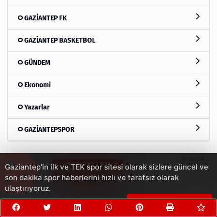
GAZİANTEP FK
GAZİANTEP BASKETBOL
GÜNDEM
Ekonomi
Yazarlar
GAZİANTEPSPOR
Gaziantep'in ilk ve TEK spor sitesi olarak sizlere güncel ve
son dakika spor haberlerini hızlı ve tarafsız olarak
ulaştırıyoruz.
Çerezleri Kabul Et