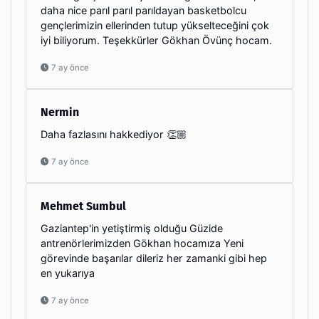
daha nice parıl parıl parıldayan basketbolcu
gençlerimizin ellerinden tutup yükselteceğini çok
iyi biliyorum. Teşekkürler Gökhan Övünç hocam.
7 ay önce
Nermin
Daha fazlasını hakkediyor 👏🏼
7 ay önce
Mehmet Sumbul
Gaziantep'in yetiştirmiş olduğu Güzide
antrenörlerimizden Gökhan hocamıza Yeni
görevinde başarılar dileriz her zamanki gibi hep
en yukarıya
7 ay önce