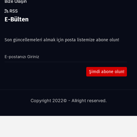
Bize Ulaşın
RSS
E-Bülten
Son güncellemeleri almak için posta listemize abone olun!
Şimdi abone olun!
Copyright 2022© - Allright reserved.