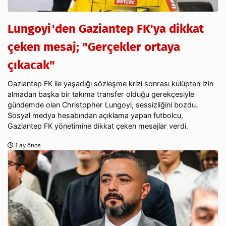
Lungoyi'den Gaziantep FK'ya dikkat
çeken mesaj; "Gerçekler ortaya
çıkacak"
Gaziantep FK ile yaşadığı sözleşme krizi sonrası kulüpten izin
almadan başka bir takıma transfer olduğu gerekçesiyle
gündemde olan Christopher Lungoyi, sessizliğini bozdu.
Sosyal medya hesabından açıklama yapan futbolcu,
Gaziantep FK yönetimine dikkat çeken mesajlar verdi.
1 ay önce