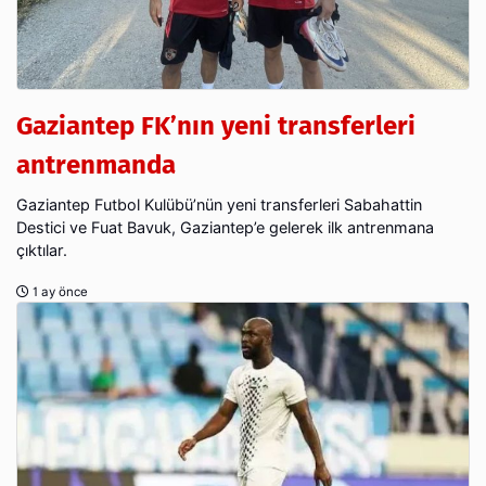
Gaziantep FK’nın yeni transferleri
antrenmanda
Gaziantep Futbol Kulübü’nün yeni transferleri Sabahattin
Destici ve Fuat Bavuk, Gaziantep’e gelerek ilk antrenmana
çıktılar.
1 ay önce