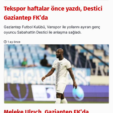
Tekspor haftalar önce yazdı, Destici
Gaziantep FK’da
Gaziantep Futbol Kulübü, Vanspor ile yollarını ayıran genç
oyuncu Sabahattin Destici ile anlaşma sağladı.
1 ay önce
Meleke Ulrıch, Gaziantep FK’da