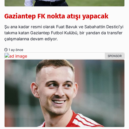
Gaziantep FK nokta atışı yapacak
Şu ana kadar resmi olarak Fuat Bavuk ve Sabahattin Destici’yi
takıma katan Gaziantep Futbol Kulübü, bir yandan da transfer
çalışmalarına devam ediyor.
1 ay önce