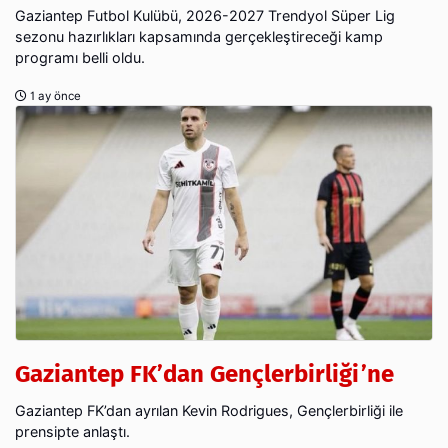
Gaziantep Futbol Kulübü, 2026-2027 Trendyol Süper Lig
sezonu hazırlıkları kapsamında gerçekleştireceği kamp
programı belli oldu.
1 ay önce
Gaziantep FK’dan Gençlerbirliği’ne
Gaziantep FK’dan ayrılan Kevin Rodrigues, Gençlerbirliği ile
prensipte anlaştı.