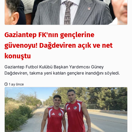
Gaziantep FK'nın gençlerine
güvenoyu! Dağdeviren açık ve net
konuştu
Gaziantep Futbol Kulübü Başkan Yardımcısı Güney
Dağdeviren, takıma yeni katılan gençlere inandığını söyledi.
1 ay önce