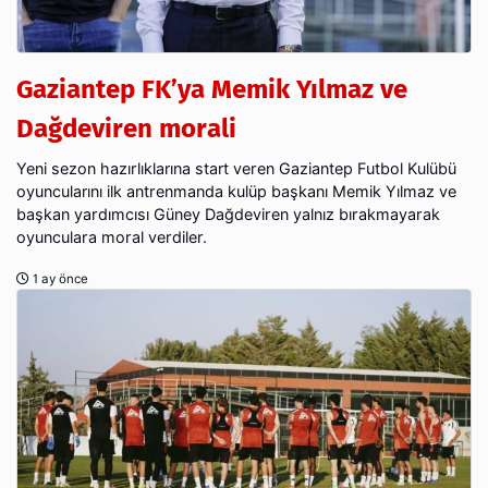
Gaziantep FK’ya Memik Yılmaz ve
Dağdeviren morali
Yeni sezon hazırlıklarına start veren Gaziantep Futbol Kulübü
oyuncularını ilk antrenmanda kulüp başkanı Memik Yılmaz ve
başkan yardımcısı Güney Dağdeviren yalnız bırakmayarak
oyunculara moral verdiler.
1 ay önce