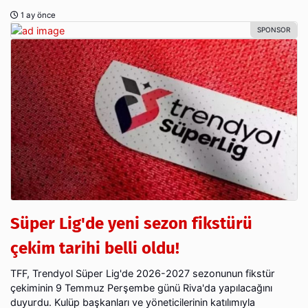
1 ay önce
Süper Lig'de yeni sezon fikstürü
çekim tarihi belli oldu!
TFF, Trendyol Süper Lig'de 2026-2027 sezonunun fikstür
çekiminin 9 Temmuz Perşembe günü Riva'da yapılacağını
duyurdu. Kulüp başkanları ve yöneticilerinin katılımıyla