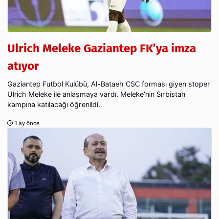
Ulrich Meleke Gaziantep FK’ya imza
atıyor
Gaziantep Futbol Kulübü, Al-Bataeh CSC forması giyen stoper
Ulrich Meleke ile anlaşmaya vardı. Meleke’nin Sırbistan
kampına katılacağı öğrenildi.
1 ay önce