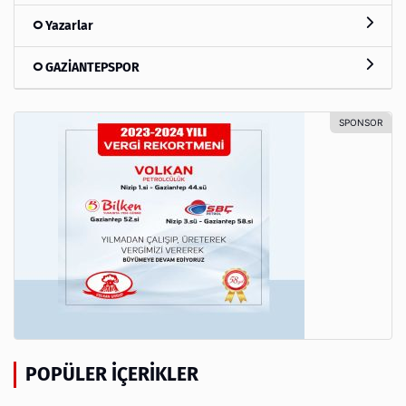
Yazarlar
GAZİANTEPSPOR
POPÜLER İÇERIKLER