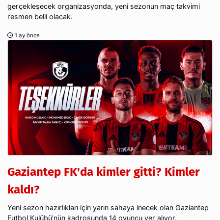
gerçekleşecek organizasyonda, yeni sezonun maç takvimi
resmen belli olacak.
1 ay önce
Gaziantep FK'da kimler gitti? Kimler
kaldı?
Yeni sezon hazırlıkları için yarın sahaya inecek olan Gaziantep
Futbol Kulübü’nün kadrosunda 14 oyuncu yer alıyor.