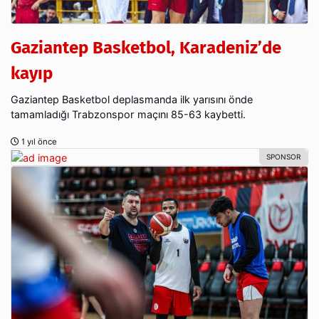
Gaziantep Basketbol, Karadeniz’de
kayıp
Gaziantep Basketbol deplasmanda ilk yarısını önde
tamamladığı Trabzonspor maçını 85-63 kaybetti.
1 yıl önce