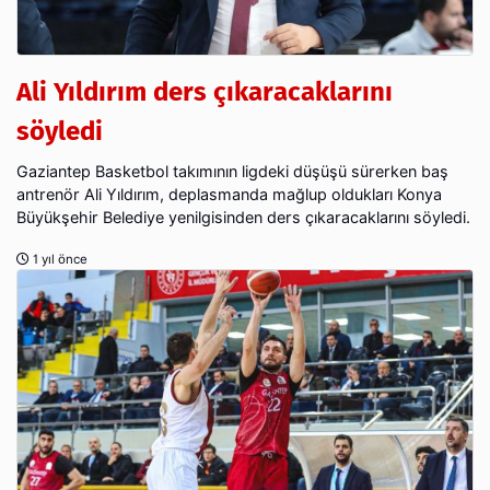
Ali Yıldırım ders çıkaracaklarını
söyledi
Gaziantep Basketbol takımının ligdeki düşüşü sürerken baş
antrenör Ali Yıldırım, deplasmanda mağlup oldukları Konya
Büyükşehir Belediye yenilgisinden ders çıkaracaklarını söyledi.
1 yıl önce