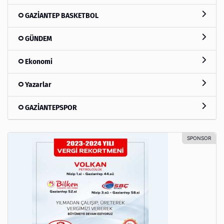
GAZİANTEP BASKETBOL
GÜNDEM
Ekonomi
Yazarlar
GAZİANTEPSPOR