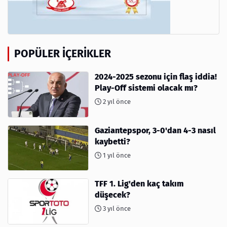
POPÜLER İÇERIKLER
2024-2025 sezonu için flaş iddia!
Play-Off sistemi olacak mı?
2 yıl önce
Gaziantepspor, 3-0'dan 4-3 nasıl
kaybetti?
1 yıl önce
TFF 1. Lig'den kaç takım
düşecek?
3 yıl önce