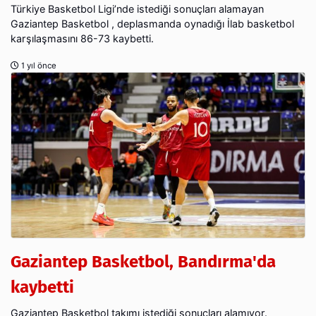
Türkiye Basketbol Ligi’nde istediği sonuçları alamayan
Gaziantep Basketbol , deplasmanda oynadığı İlab basketbol
karşılaşmasını 86-73 kaybetti.
1 yıl önce
Gaziantep Basketbol, Bandırma'da
kaybetti
Gaziantep Basketbol takımı istediği sonuçları alamıyor.