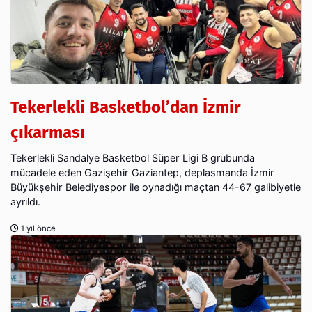
Tekerlekli Basketbol’dan İzmir
çıkarması
Tekerlekli Sandalye Basketbol Süper Ligi B grubunda
mücadele eden Gazişehir Gaziantep, deplasmanda İzmir
Büyükşehir Belediyespor ile oynadığı maçtan 44-67 galibiyetle
ayrıldı.
1 yıl önce