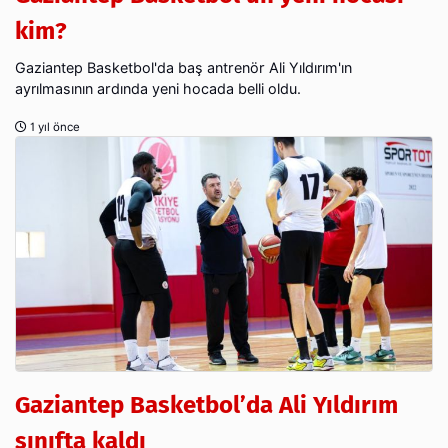
kim?
Gaziantep Basketbol'da baş antrenör Ali Yıldırım'ın
ayrılmasının ardında yeni hocada belli oldu.
1 yıl önce
Gaziantep Basketbol’da Ali Yıldırım
sınıfta kaldı