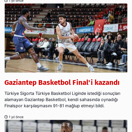
1 yıl önce
Gaziantep Basketbol Final'i kazandı
Türkiye Sigorta Türkiye Basketbol Liginde istediği sonuçları
alamayan Gaziantep Basketbol, kendi sahasında oynadığı
Finalspor karşılaşmasını 91-81 mağlup etmeyi bildi.
1 yıl önce