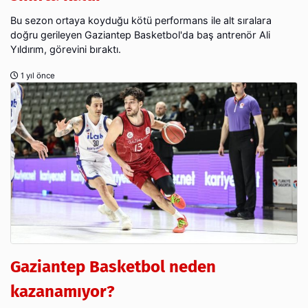
Bu sezon ortaya koyduğu kötü performans ile alt sıralara
doğru gerileyen Gaziantep Basketbol'da baş antrenör Ali
Yıldırım, görevini bıraktı.
1 yıl önce
Gaziantep Basketbol neden
kazanamıyor?