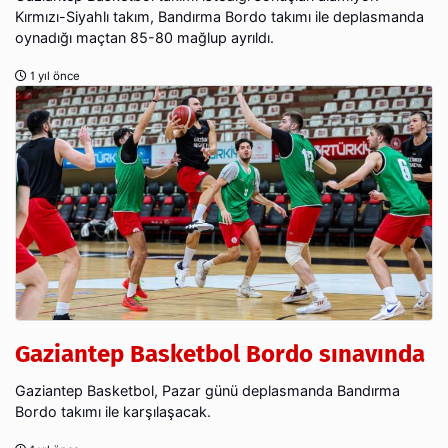
Kırmızı-Siyahlı takım, Bandırma Bordo takımı ile deplasmanda
oynadığı maçtan 85-80 mağlup ayrıldı.
1 yıl önce
Gaziantep Basketbol Bordo sınavında
Gaziantep Basketbol, Pazar günü deplasmanda Bandırma
Bordo takımı ile karşılaşacak.