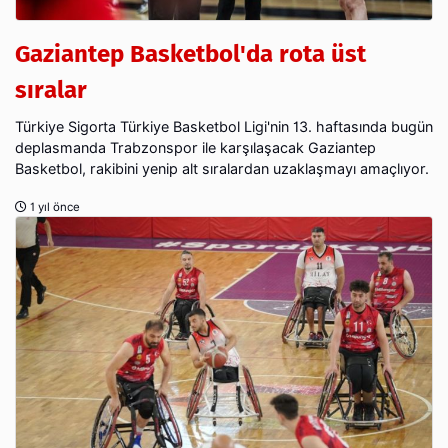
Gaziantep Basketbol'da rota üst
sıralar
Türkiye Sigorta Türkiye Basketbol Ligi'nin 13. haftasında bugün
deplasmanda Trabzonspor ile karşılaşacak Gaziantep
Basketbol, rakibini yenip alt sıralardan uzaklaşmayı amaçlıyor.
1 yıl önce