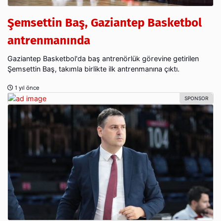
Şemsettin Baş, Gaziantep Basketbol
antrenmanında
Gaziantep Basketbol'da baş antrenörlük görevine getirilen
Şemsettin Baş, takımla birlikte ilk antrenmanına çıktı.
1 yıl önce