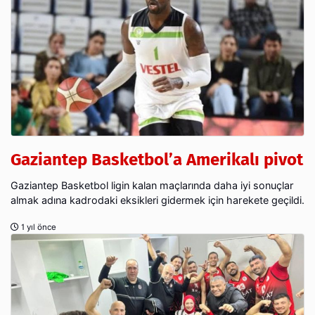
Gaziantep Basketbol’a Amerikalı pivot
Gaziantep Basketbol ligin kalan maçlarında daha iyi sonuçlar
almak adına kadrodaki eksikleri gidermek için harekete geçildi.
1 yıl önce