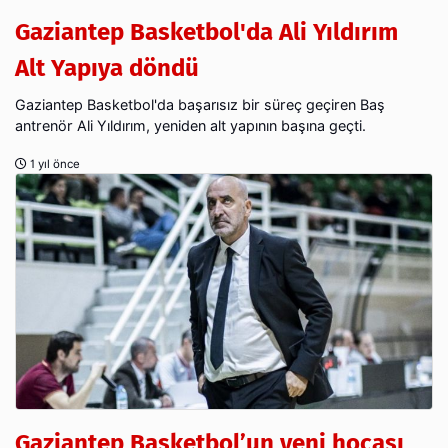
Gaziantep Basketbol'da Ali Yıldırım
Alt Yapıya döndü
Gaziantep Basketbol'da başarısız bir süreç geçiren Baş
antrenör Ali Yıldırım, yeniden alt yapının başına geçti.
1 yıl önce
Gaziantep Basketbol’un yeni hocası