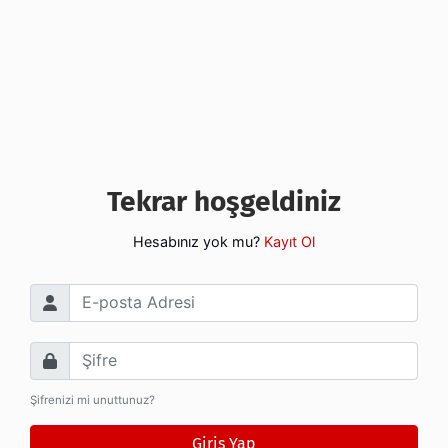
Tekrar hoşgeldiniz
Hesabınız yok mu?
Kayıt Ol
E-posta Adresi
Şifre
Şifrenizi mi unuttunuz?
Giriş Yap