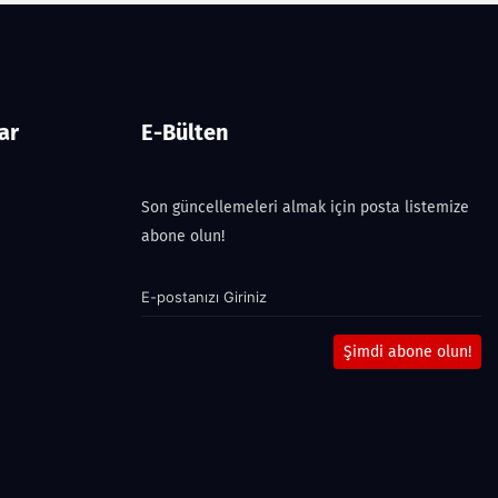
ar
E-Bülten
Son güncellemeleri almak için posta listemize
abone olun!
Şimdi abone olun!