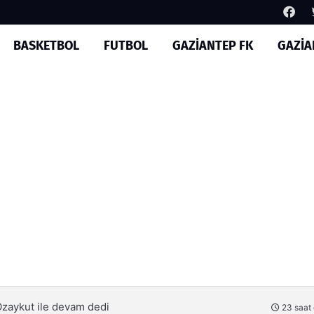
BASKETBOL
FUTBOL
GAZİANTEP FK
GAZİA
Özaykut ile devam dedi
23 saat