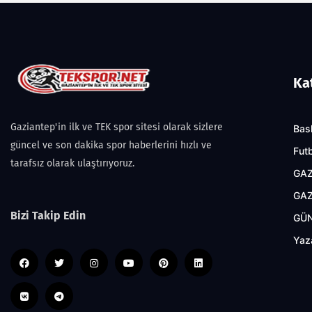
Ka
Gaziantep'in ilk ve TEK spor sitesi olarak sizlere
Bas
güncel ve son dakika spor haberlerini hızlı ve
Fut
tarafsız olarak ulaştırıyoruz.
GAZ
GAZ
Bizi Takip Edin
GÜ
Yaz